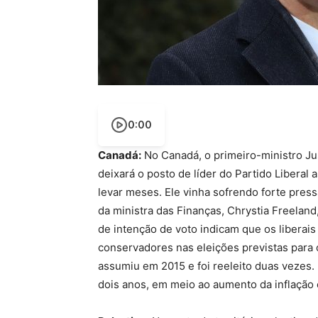
0:00
Canadá:
No Canadá, o primeiro-ministro Ju
deixará o posto de líder do Partido Liberal
levar meses. Ele vinha sofrendo forte pres
da ministra das Finanças, Chrystia Freelan
de intenção de voto indicam que os libera
conservadores nas eleições previstas para 
assumiu em 2015 e foi reeleito duas vezes. 
dois anos, em meio ao aumento da inflação 