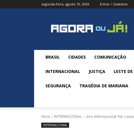
segunda-feira, agosto 10, 2026
Entrar / Cadastrar
BRASIL
CIDADES
COMUNICAÇÃO
INTERNACIONAL
JUSTIÇA
LESTE DE
SEGURANÇA
TRAGÉDIA DE MARIANA
Início
INTERNACIONAL
Giro Internacional: No Canad
INTERNACIONAL