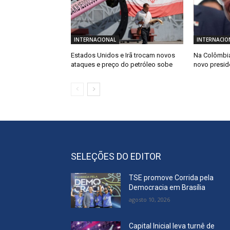
INTERNACIONAL
INTERNACIO
Estados Unidos e Irã trocam novos
Na Colômbia
ataques e preço do petróleo sobe
novo presid
SELEÇÕES DO EDITOR
TSE promove Corrida pela
Democracia em Brasília
agosto 10, 2026
Capital Inicial leva turnê de