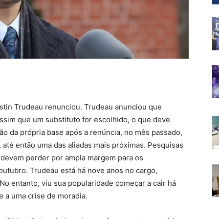
stin Trudeau renunciou. Trudeau anunciou que
 assim que um substituto for escolhido, o que deve
são da própria base após a renúncia, no mês passado,
d, até então uma das aliadas mais próximas. Pesquisas
is devem perder por ampla margem para os
outubro. Trudeau está há nove anos no cargo,
No entanto, viu sua popularidade começar a cair há
e a uma crise de moradia.