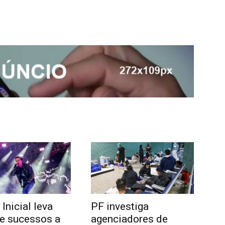
 Inicial leva
PF investiga
de sucessos a
agenciadores de