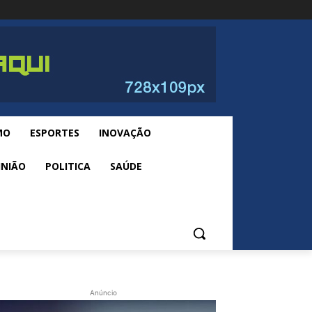
MO
ESPORTES
INOVAÇÃO
INIÃO
POLITICA
SAÚDE
Anúncio