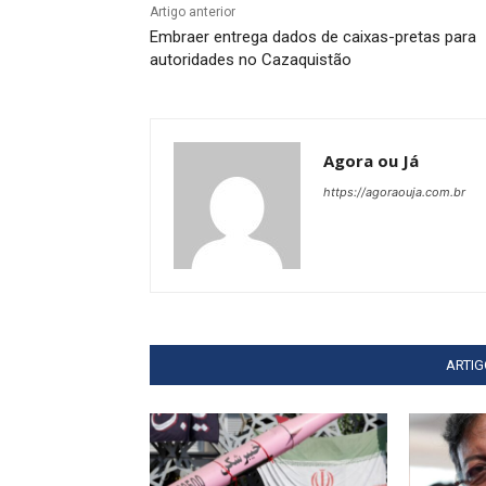
Artigo anterior
Embraer entrega dados de caixas-pretas para
autoridades no Cazaquistão
Agora ou Já
https://agoraouja.com.br
ARTI