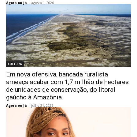
Agora ou Já
-
agosto 1, 2026
CULTURA
Em nova ofensiva, bancada ruralista
ameaça acabar com 1,7 milhão de hectares
de unidades de conservação, do litoral
gaúcho à Amazônia
Agora ou Já
-
julho 31, 2026