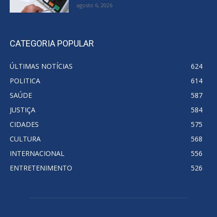
agosto 6, 2026
CATEGORIA POPULAR
ÚLTIMAS NOTÍCIAS
624
POLITICA
614
SAÚDE
587
JUSTIÇA
584
CIDADES
575
CULTURA
568
INTERNACIONAL
556
ENTRETENIMENTO
526