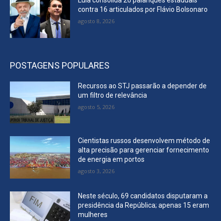
Lula consolida 26 palanques estaduais
contra 16 articulados por Flávio Bolsonaro
agosto 8, 2026
POSTAGENS POPULARES
Recursos ao STJ passarão a depender de
um filtro de relevância
agosto 5, 2026
Cientistas russos desenvolvem método de
alta precisão para gerenciar fornecimento
de energia em portos
agosto 3, 2026
Neste século, 69 candidatos disputaram a
presidência da República; apenas 15 eram
mulheres