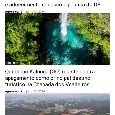
e adoecimento em escola pública do DF
Agora ou Já
-
julho 23, 2026
CULTURA
Quilombo Kalunga (GO) resiste contra
apagamento como principal destino
turístico na Chapada dos Veadeiros
Agora ou Já
-
julho 22, 2026