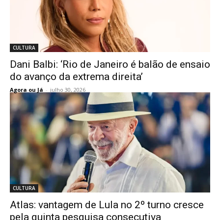
CULTURA
Dani Balbi: ‘Rio de Janeiro é balão de ensaio
do avanço da extrema direita’
Agora ou Já
-
julho 30, 2026
CULTURA
Atlas: vantagem de Lula no 2º turno cresce
pela quinta pesquisa consecutiva