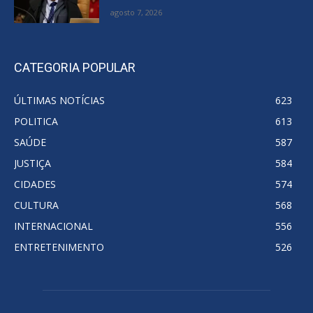
agosto 7, 2026
CATEGORIA POPULAR
ÚLTIMAS NOTÍCIAS
623
POLITICA
613
SAÚDE
587
JUSTIÇA
584
CIDADES
574
CULTURA
568
INTERNACIONAL
556
ENTRETENIMENTO
526