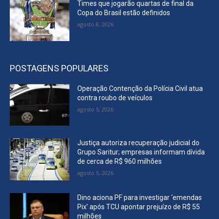
Times que jogarão quartas de final da
Copa do Brasil estão definidos
agosto 8, 2026
POSTAGENS POPULARES
Operação Contenção da Polícia Civil atua
contra roubo de veículos
agosto 5, 2026
Justiça autoriza recuperação judicial do
Grupo Saritur; empresas informam dívida
de cerca de R$ 960 milhões
agosto 5, 2026
Dino aciona PF para investigar ‘emendas
Pix’ após TCU apontar prejuízo de R$ 55
milhões