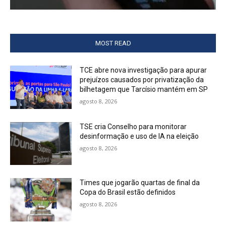
MOST READ
TCE abre nova investigação para apurar
prejuízos causados por privatização da
bilhetagem que Tarcísio mantém em SP
agosto 8, 2026
TSE cria Conselho para monitorar
desinformação e uso de IA na eleição
agosto 8, 2026
Times que jogarão quartas de final da
Copa do Brasil estão definidos
agosto 8, 2026