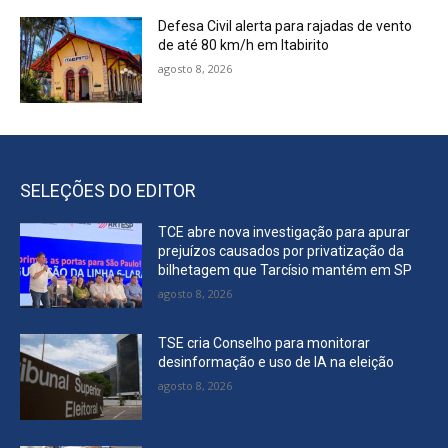
Defesa Civil alerta para rajadas de vento
de até 80 km/h em Itabirito
agosto 8, 2026
SELEÇÕES DO EDITOR
TCE abre nova investigação para apurar
prejuízos causados por privatização da
bilhetagem que Tarcísio mantém em SP
agosto 8, 2026
TSE cria Conselho para monitorar
desinformação e uso de IA na eleição
agosto 8, 2026