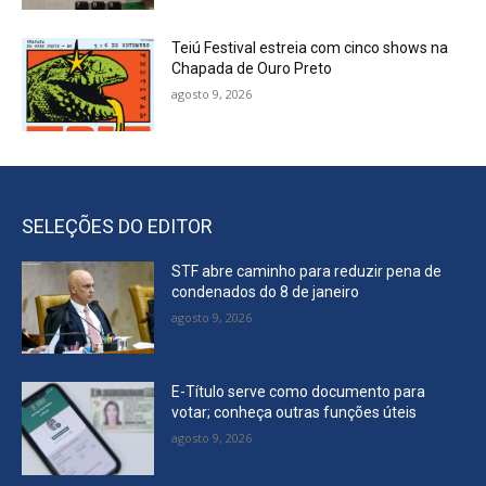
Teiú Festival estreia com cinco shows na
Chapada de Ouro Preto
agosto 9, 2026
SELEÇÕES DO EDITOR
STF abre caminho para reduzir pena de
condenados do 8 de janeiro
agosto 9, 2026
E-Título serve como documento para
votar; conheça outras funções úteis
agosto 9, 2026