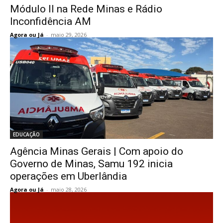
Módulo II na Rede Minas e Rádio
Inconfidência AM
Agora ou Já
-
maio 29, 2026
EDUCAÇÃO
Agência Minas Gerais | Com apoio do
Governo de Minas, Samu 192 inicia
operações em Uberlândia
Agora ou Já
-
maio 28, 2026