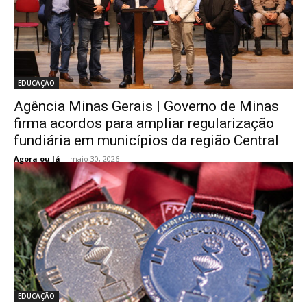
EDUCAÇÃO
Agência Minas Gerais | Governo de Minas
firma acordos para ampliar regularização
fundiária em municípios da região Central
Agora ou Já
-
maio 30, 2026
EDUCAÇÃO