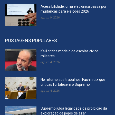
Acessibilidade: urna eletrônica passa por
mudanças para eleições 2026
agosto 9, 2026
POSTAGENS POPULARES
Kalil critica modelo de escolas cívico-
militares
agosto 4, 2026
No retorno aos trabalhos, Fachin diz que
críticas fortalecem o Supremo
agosto 4, 2026
Supremo julga legalidade da proibição da
exploração de jogos de azar