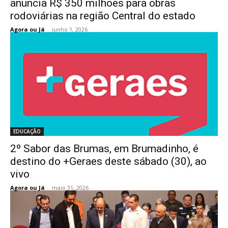
anuncia R$ 350 milhões para obras
rodoviárias na região Central do estado
Agora ou Já
-
junho 1, 2026
EDUCAÇÃO
2º Sabor das Brumas, em Brumadinho, é
destino do +Geraes deste sábado (30), ao
vivo
Agora ou Já
-
maio 31, 2026