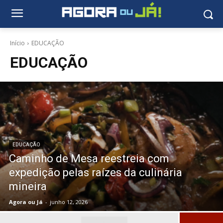
Início
EDUCAÇÃO
EDUCAÇÃO
EDUCAÇÃO
Caminho de Mesa reestreia com
expedição pelas raízes da culinária
mineira
Agora ou Já
-
junho 12, 2026