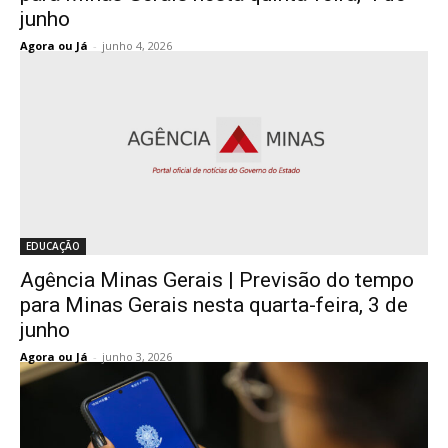
junho
Agora ou Já
-
junho 4, 2026
EDUCAÇÃO
Agência Minas Gerais | Previsão do tempo
para Minas Gerais nesta quarta-feira, 3 de
junho
Agora ou Já
-
junho 3, 2026