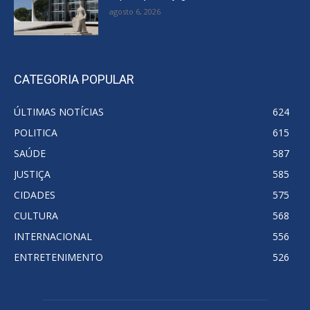
agosto 6, 2026
CATEGORIA POPULAR
ÚLTIMAS NOTÍCIAS
624
POLITICA
615
SAÚDE
587
JUSTIÇA
585
CIDADES
575
CULTURA
568
INTERNACIONAL
556
ENTRETENIMENTO
526