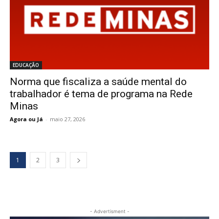
EDUCAÇÃO
Norma que fiscaliza a saúde mental do
trabalhador é tema de programa na Rede
Minas
Agora ou Já
-
maio 27, 2026
1
2
3
- Advertisment -