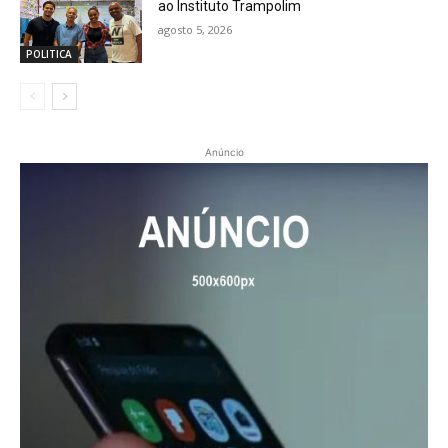
ao Instituto Trampolim
agosto 5, 2026
POLITICA
Anúncio