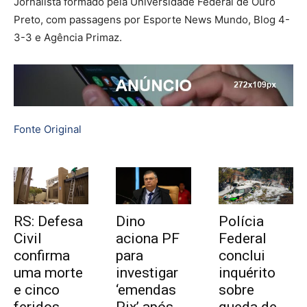
Jornalista formado pela Universidade Federal de Ouro
Preto, com passagens por Esporte News Mundo, Blog 4-
3-3 e Agência Primaz.
Fonte Original
RS: Defesa
Dino
Polícia
Civil
aciona PF
Federal
confirma
para
conclui
uma morte
investigar
inquérito
e cinco
‘emendas
sobre