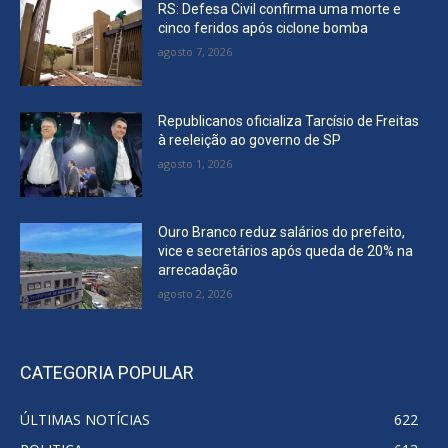
RS: Defesa Civil confirma uma morte e
cinco feridos após ciclone bomba
agosto 7, 2026
Republicanos oficializa Tarcísio de Freitas
à reeleição ao governo de SP
agosto 1, 2026
Ouro Branco reduz salários do prefeito,
vice e secretários após queda de 20% na
arrecadação
agosto 2, 2026
CATEGORIA POPULAR
ÚLTIMAS NOTÍCIAS
622