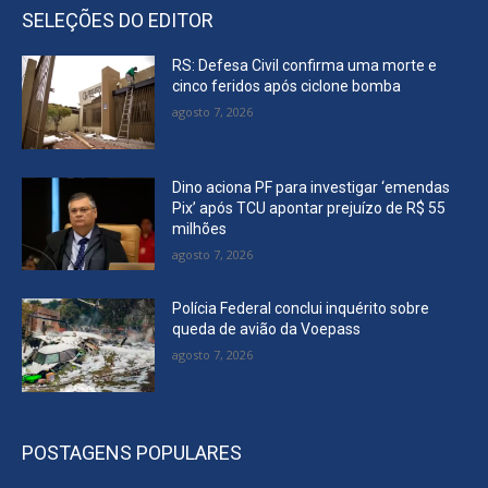
SELEÇÕES DO EDITOR
RS: Defesa Civil confirma uma morte e
cinco feridos após ciclone bomba
agosto 7, 2026
Dino aciona PF para investigar ‘emendas
Pix’ após TCU apontar prejuízo de R$ 55
milhões
agosto 7, 2026
Polícia Federal conclui inquérito sobre
queda de avião da Voepass
agosto 7, 2026
POSTAGENS POPULARES