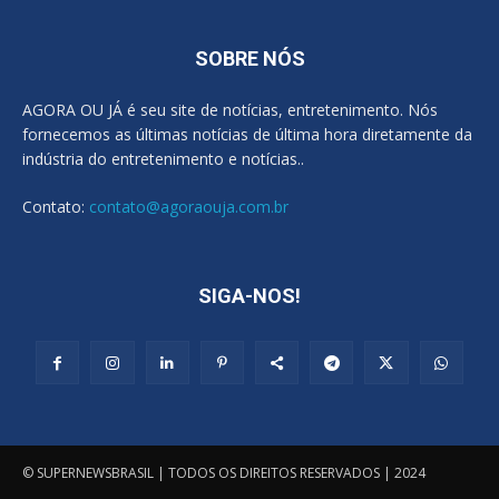
SOBRE NÓS
AGORA OU JÁ é seu site de notícias, entretenimento. Nós
fornecemos as últimas notícias de última hora diretamente da
indústria do entretenimento e notícias..
Contato:
contato@agoraouja.com.br
SIGA-NOS!
© SUPERNEWSBRASIL | TODOS OS DIREITOS RESERVADOS | 2024