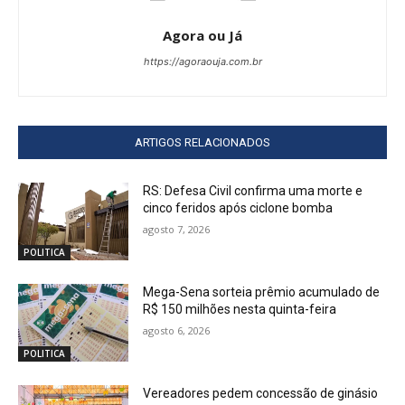
Agora ou Já
https://agoraouja.com.br
ARTIGOS RELACIONADOS
RS: Defesa Civil confirma uma morte e
cinco feridos após ciclone bomba
agosto 7, 2026
POLITICA
Mega-Sena sorteia prêmio acumulado de
R$ 150 milhões nesta quinta-feira
agosto 6, 2026
POLITICA
Vereadores pedem concessão de ginásio