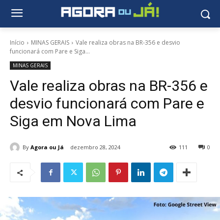
Início
MINAS GERAIS
Vale realiza obras na BR-356 e desvio
funcionará com Pare e Siga...
MINAS GERAIS
Vale realiza obras na BR-356 e
desvio funcionará com Pare e
Siga em Nova Lima
By
Agora ou Já
dezembro 28, 2024
111
0