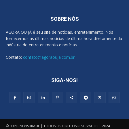
SOBRE NÓS
AGORA OU JÁ é seu site de notícias, entretenimento. Nós
fornecemos as últimas notícias de última hora diretamente da
indústria do entretenimento e notícias..
Contato:
contato@agoraouja.com.br
SIGA-NOS!
© SUPERNEWSBRASIL | TODOS OS DIREITOS RESERVADOS | 2024