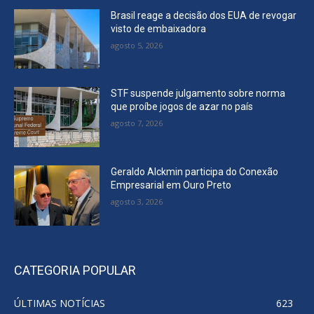
Brasil reage a decisão dos EUA de revogar
visto de embaixadora
agosto 5, 2026
STF suspende julgamento sobre norma
que proíbe jogos de azar no país
agosto 7, 2026
Geraldo Alckmin participa do Conexão
Empresarial em Ouro Preto
agosto 3, 2026
CATEGORIA POPULAR
ÚLTIMAS NOTÍCIAS
623