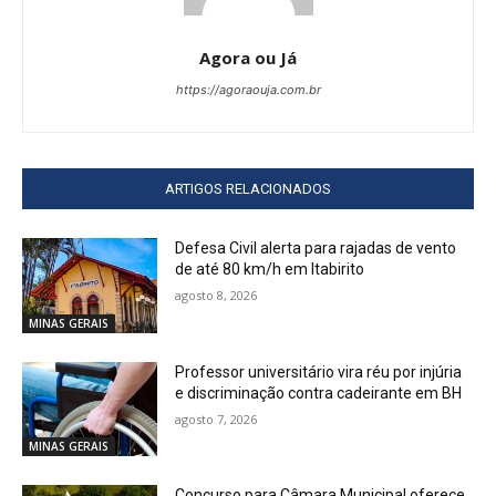
Agora ou Já
https://agoraouja.com.br
ARTIGOS RELACIONADOS
Defesa Civil alerta para rajadas de vento
de até 80 km/h em Itabirito
agosto 8, 2026
MINAS GERAIS
Professor universitário vira réu por injúria
e discriminação contra cadeirante em BH
agosto 7, 2026
MINAS GERAIS
Concurso para Câmara Municipal oferece