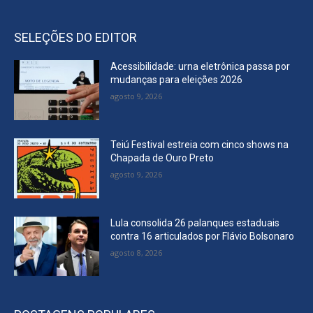
SELEÇÕES DO EDITOR
Acessibilidade: urna eletrônica passa por
mudanças para eleições 2026
agosto 9, 2026
Teiú Festival estreia com cinco shows na
Chapada de Ouro Preto
agosto 9, 2026
Lula consolida 26 palanques estaduais
contra 16 articulados por Flávio Bolsonaro
agosto 8, 2026