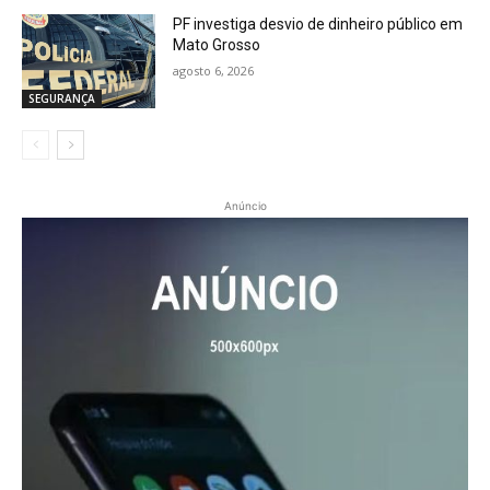
PF investiga desvio de dinheiro público em
Mato Grosso
agosto 6, 2026
SEGURANÇA
Anúncio