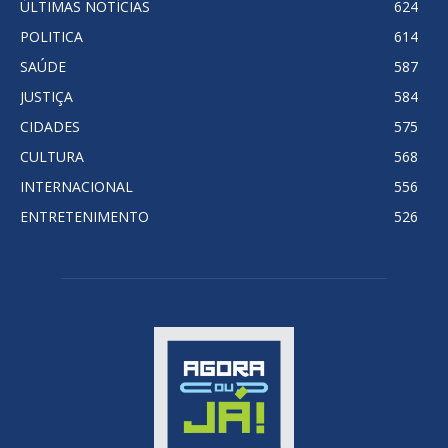
ÚLTIMAS NOTÍCIAS
624
POLITICA
614
SAÚDE
587
JUSTIÇA
584
CIDADES
575
CULTURA
568
INTERNACIONAL
556
ENTRETENIMENTO
526