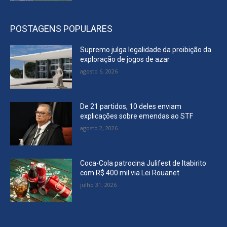
POSTAGENS POPULARES
Supremo julga legalidade da proibição da
exploração de jogos de azar
agosto 6, 2026
De 21 partidos, 10 deles enviam
explicações sobre emendas ao STF
agosto 2, 2026
Coca-Cola patrocina Julifest de Itabirito
com R$ 400 mil via Lei Rouanet
julho 31, 2026