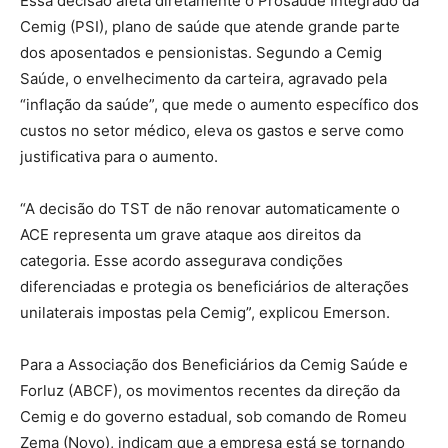
Essa decisão afeta diretamente o Prosaúde Integrado da
Cemig (PSI), plano de saúde que atende grande parte
dos aposentados e pensionistas. Segundo a Cemig
Saúde, o envelhecimento da carteira, agravado pela
“inflação da saúde”, que mede o aumento específico dos
custos no setor médico, eleva os gastos e serve como
justificativa para o aumento.
“A decisão do TST de não renovar automaticamente o
ACE representa um grave ataque aos direitos da
categoria. Esse acordo assegurava condições
diferenciadas e protegia os beneficiários de alterações
unilaterais impostas pela Cemig”, explicou Emerson.
Para a Associação dos Beneficiários da Cemig Saúde e
Forluz (ABCF), os movimentos recentes da direção da
Cemig e do governo estadual, sob comando de Romeu
Zema (Novo), indicam que a empresa está se tornando