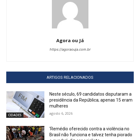
Agora ou Já
https://agoraouja.com.br
ARTIGOS RELACIONADOS
Neste século, 69 candidatos disputaram a
presidência da República; apenas 15 eram
mulheres
agosto 6, 2026
CIDADES
‘Remédio oferecido contra a violência no
Brasil não funciona e talvez tenha piorado