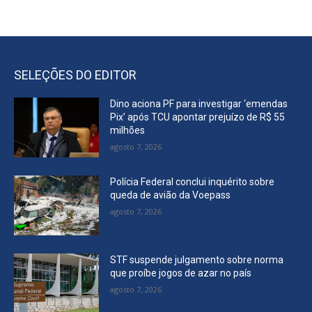
SELEÇÕES DO EDITOR
Dino aciona PF para investigar ‘emendas
Pix’ após TCU apontar prejuízo de R$ 55
milhões
agosto 7, 2026
Polícia Federal conclui inquérito sobre
queda de avião da Voepass
agosto 7, 2026
STF suspende julgamento sobre norma
que proíbe jogos de azar no país
agosto 7, 2026