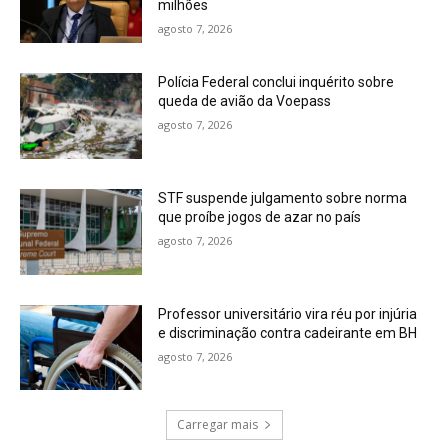
milhões
agosto 7, 2026
Polícia Federal conclui inquérito sobre
queda de avião da Voepass
agosto 7, 2026
STF suspende julgamento sobre norma
que proíbe jogos de azar no país
agosto 7, 2026
Professor universitário vira réu por injúria
e discriminação contra cadeirante em BH
agosto 7, 2026
Carregar mais