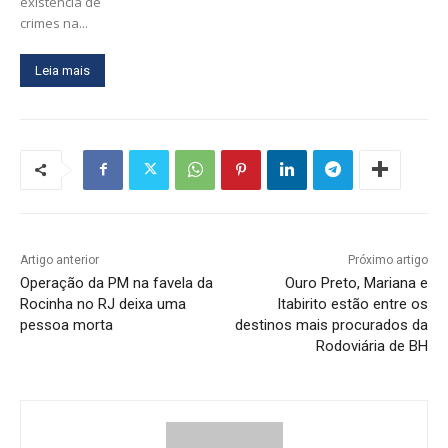
existência de
crimes na...
Leia mais
Artigo anterior
Próximo artigo
Operação da PM na favela da
Ouro Preto, Mariana e
Rocinha no RJ deixa uma
Itabirito estão entre os
pessoa morta
destinos mais procurados da
Rodoviária de BH