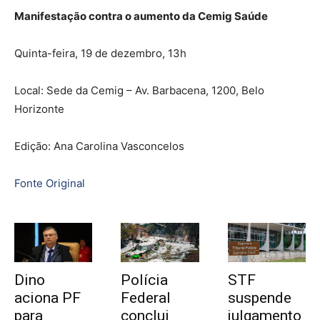
Manifestação contra o aumento da Cemig Saúde
Quinta-feira, 19 de dezembro, 13h
Local: Sede da Cemig – Av. Barbacena, 1200, Belo
Horizonte
Edição: Ana Carolina Vasconcelos
Fonte Original
Dino
Polícia
STF
aciona PF
Federal
suspende
para
conclui
julgamento