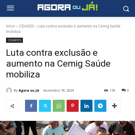
Início
CIDADES
Luta contra exclusão e aumento na Cemig Saúde
mobiliza
CIDADES
Luta contra exclusão e
aumento na Cemig Saúde
mobiliza
By
Agora ou Já
dezembro 18, 2024
118
0