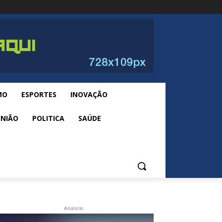
MO
ESPORTES
INOVAÇÃO
INIÃO
POLITICA
SAÚDE
Anúncio