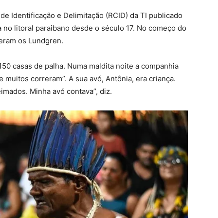
de Identificação e Delimitação (RCID) da TI publicado
 no litoral paraibano desde o século 17. No começo do
eceram os Lundgren.
am 150 casas de palha. Numa maldita noite a companhia
 muitos correram”. A sua avó, Antônia, era criança.
eimados. Minha avó contava”, diz.