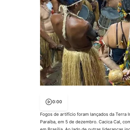
0:00
Fogos de artifício foram lançados da Terra 
Paraíba, em 5 de dezembro. Cacica Cal, co
em Brasília. Ao lado de outras lideranças in