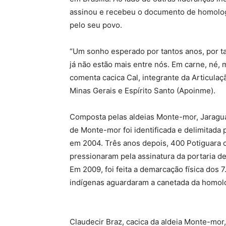
assinou e recebeu o documento de homolog
pelo seu povo.
“Um sonho esperado por tantos anos, por t
já não estão mais entre nós. Em carne, né, 
comenta cacica Cal, integrante da Articula
Minas Gerais e Espírito Santo (Apoinme).
Composta pelas aldeias Monte-mor, Jaraguá,
de Monte-mor foi identificada e delimitada
em 2004. Três anos depois, 400 Potiguara 
pressionaram pela assinatura da portaria de
Em 2009, foi feita a demarcação física dos 
indígenas aguardaram a canetada da homolo
Claudecir Braz, cacica da aldeia Monte-mor,