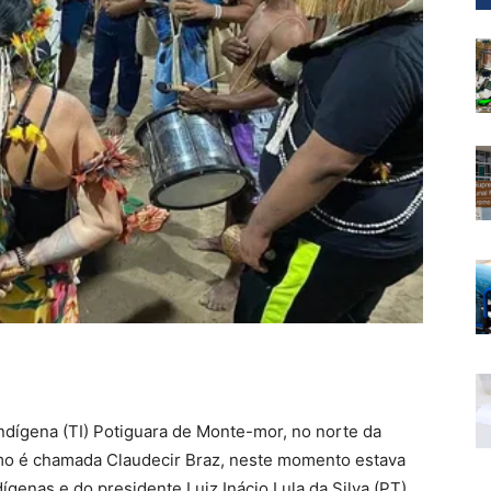
Indígena (TI) Potiguara de Monte-mor, no norte da
mo é chamada Claudecir Braz, neste momento estava
dígenas e do presidente Luiz Inácio Lula da Silva (PT),