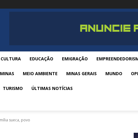
CULTURA
EDUCAÇÃO
EMIGRAÇÃO
EMPREENDEDORIS
 MINAS
MEIO AMBIENTE
MINAS GERAIS
MUNDO
OP
TURISMO
ÚLTIMAS NOTÍCIAS
amília sueca, povo