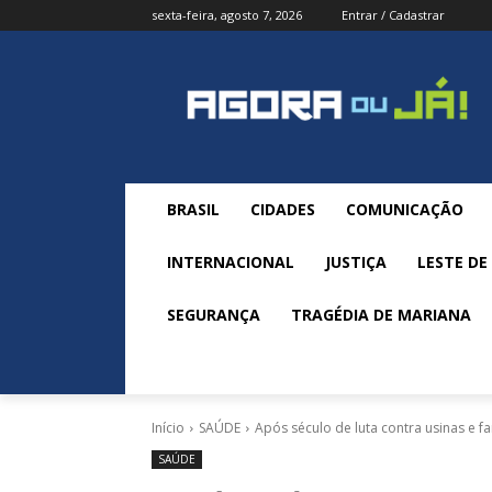
sexta-feira, agosto 7, 2026
Entrar / Cadastrar
BRASIL
CIDADES
COMUNICAÇÃO
INTERNACIONAL
JUSTIÇA
LESTE DE
SEGURANÇA
TRAGÉDIA DE MARIANA
Início
SAÚDE
Após século de luta contra usinas e f
SAÚDE