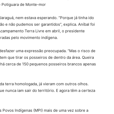
 Potiguara de Monte-mor
Jaraguá, nem estava esperando. “Porque já tinha ido
ão e não pudemos ser garantidos”, explica. Aníbal foi
Acampamento Terra Livre em abril, o presidente
eradas pelo movimento indígena.
 desfazer uma expressão preocupada. “Mas o risco de
m que tirar os posseiros de dentro da área. Queira
 há cerca de 150 pequenos posseiros brancos apenas
 da terra homologada, já vieram com outros olhos.
 nunca iam sair do território. E agora têm a certeza
s Povos Indígenas (MPI) mais de uma vez sobre a