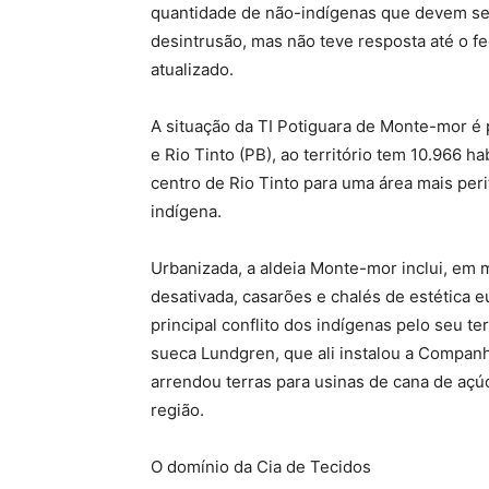
quantidade de não-indígenas que devem ser 
desintrusão, mas não teve resposta até o f
atualizado.
A situação da TI Potiguara de Monte-mor é 
e Rio Tinto (PB), ao território tem 10.966 
centro de Rio Tinto para uma área mais peri
indígena.
Urbanizada, a aldeia Monte-mor inclui, em 
desativada, casarões e chalés de estética 
principal conflito dos indígenas pelo seu ter
sueca Lundgren, que ali instalou a Companh
arrendou terras para usinas de cana de aç
região.
O domínio da Cia de Tecidos