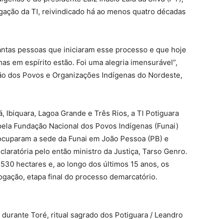
ação da TI, reivindicado há ao menos quatro décadas
antas pessoas que iniciaram esse processo e que hoje
mas em espírito estão. Foi uma alegria imensurável”,
ção dos Povos e Organizações Indígenas do Nordeste,
 Ibiquara, Lagoa Grande e Três Rios, a TI Potiguara
 pela Fundação Nacional dos Povos Indígenas (Funai)
ocuparam a sede da Funai em João Pessoa (PB) e
claratória pelo então ministro da Justiça, Tarso Genro.
7.530 hectares e, ao longo dos últimos 15 anos, os
gação, etapa final do processo demarcatório.
 durante Toré, ritual sagrado dos Potiguara / Leandro