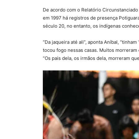
De acordo com o Relatório Circunstanciado 
em 1997 há registros de presença Potiguara
século 20, no entanto, os indígenas conh
“Da jaqueira até ali”, aponta Aníbal, “tinh
tocou fogo nessas casas. Muitos morreram e
“Os pais dela, os irmãos dela, morreram qu