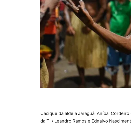
Cacique da aldeia Jaraguá, Aníbal Cordeiro
da TI / Leandro Ramos e Ednalvo Nascimen