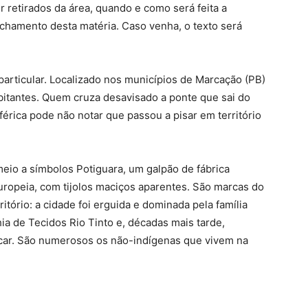
retirados da área, quando e como será feita a
echamento desta matéria. Caso venha, o texto será
particular. Localizado nos municípios de Marcação (PB)
habitantes. Quem cruza desavisado a ponte que sai do
férica pode não notar que passou a pisar em território
meio a símbolos Potiguara, um galpão de fábrica
europeia, com tijolos maciços aparentes. São marcas do
ritório: a cidade foi erguida e dominada pela família
ia de Tecidos Rio Tinto e, décadas mais tarde,
úcar. São numerosos os não-indígenas que vivem na