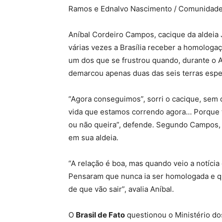
Ramos e Ednalvo Nascimento / Comunidade
Aníbal Cordeiro Campos, cacique da aldeia 
várias vezes a Brasília receber a homologaç
um dos que se frustrou quando, durante o 
demarcou apenas duas das seis terras esp
“Agora conseguimos”, sorri o cacique, sem
vida que estamos correndo agora… Porque te
ou não queira”, defende. Segundo Campos,
em sua aldeia.
“A relação é boa, mas quando veio a notícia
Pensaram que nunca ia ser homologada e que
de que vão sair”, avalia Aníbal.
O
Brasil de Fato
questionou o Ministério do