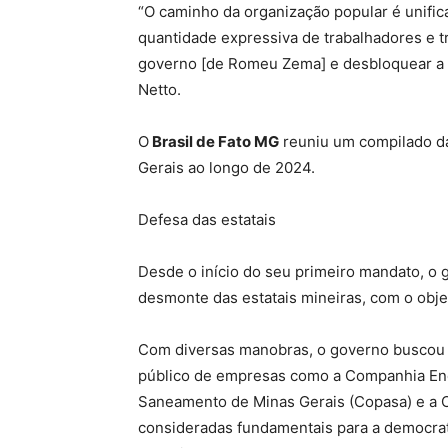
“O caminho da organização popular é unific
quantidade expressiva de trabalhadores e t
governo [de Romeu Zema] e desbloquear a n
Netto.
O
Brasil de Fato MG
reuniu um compilado da
Gerais ao longo de 2024.
Defesa das estatais
Desde o início do seu primeiro mandato, o
desmonte das estatais mineiras, com o objet
Com diversas manobras, o governo buscou dr
público de empresas como a Companhia Ene
Saneamento de Minas Gerais (Copasa) e a 
consideradas fundamentais para a democrat