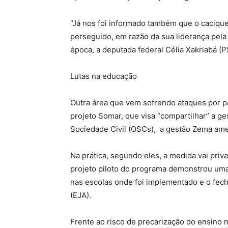
“Já nos foi informado também que o caciqu
perseguido, em razão da sua liderança pela d
época, a deputada federal Célia Xakriabá (P
Lutas na educação
Outra área que vem sofrendo ataques por p
projeto Somar, que visa “compartilhar” a g
Sociedade Civil (OSCs), a gestão Zema ame
Na prática, segundo eles, a medida vai pri
projeto piloto do programa demonstrou uma 
nas escolas onde foi implementado e o fec
(EJA).
Frente ao risco de precarização do ensino 