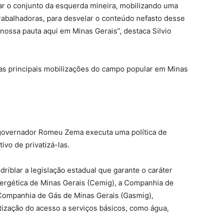
ar o conjunto da esquerda mineira, mobilizando uma
rabalhadoras, para desvelar o conteúdo nefasto desse
ossa pauta aqui em Minas Gerais”, destaca Silvio
s principais mobilizações do campo popular em Minas
 governador Romeu Zema executa uma política de
ivo de privatizá-las.
iblar a legislação estadual que garante o caráter
rgética de Minas Gerais (Cemig), a Companhia de
Companhia de Gás de Minas Gerais (Gasmig),
ização do acesso a serviços básicos, como água,