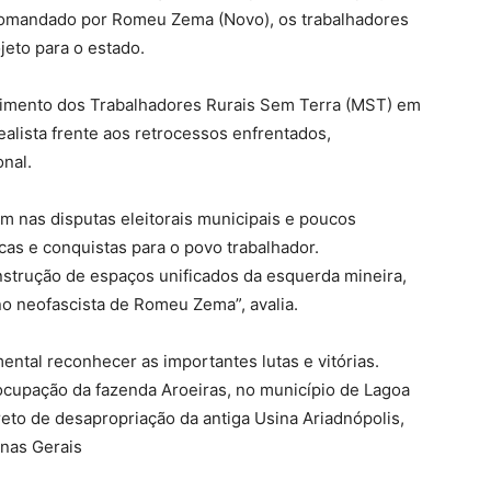
 comandado por Romeu Zema (Novo), os trabalhadores
jeto para o estado.
Movimento dos Trabalhadores Rurais Sem Terra (MST) em
ealista frente aos retrocessos enfrentados,
onal.
m nas disputas eleitorais municipais e poucos
icas e conquistas para o povo trabalhador.
onstrução de espaços unificados da esquerda mineira,
o neofascista de Romeu Zema”, avalia.
tal reconhecer as importantes lutas e vitórias.
ocupação da fazenda Aroeiras, no município de Lagoa
reto de desapropriação da antiga Usina Ariadnópolis,
inas Gerais