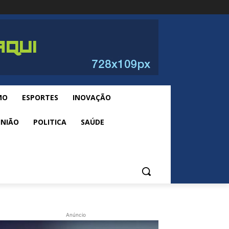
MO
ESPORTES
INOVAÇÃO
INIÃO
POLITICA
SAÚDE
Anúncio