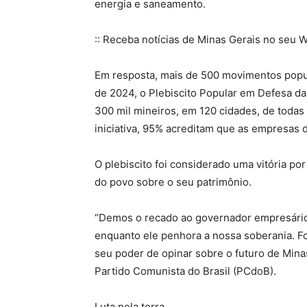
energia e saneamento.
:: Receba notícias de Minas Gerais no seu W
Em resposta, mais de 500 movimentos popu
de 2024, o Plebiscito Popular em Defesa da
300 mil mineiros, em 120 cidades, de todas 
iniciativa, 95% acreditam que as empresas
O plebiscito foi considerado uma vitória po
do povo sobre o seu patrimônio.
“Demos o recado ao governador empresário d
enquanto ele penhora a nossa soberania. Fo
seu poder de opinar sobre o futuro de Mina
Partido Comunista do Brasil (PCdoB).
Luta pela terra