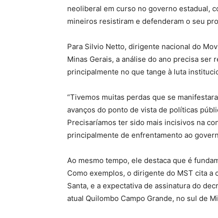
neoliberal em curso no governo estadual,
mineiros resistiram e defenderam o seu pro
Para Silvio Netto, dirigente nacional do 
Minas Gerais, a análise do ano precisa ser r
principalmente no que tange à luta instituci
“Tivemos muitas perdas que se manifestara
avanços do ponto de vista de políticas públ
Precisaríamos ter sido mais incisivos na c
principalmente de enfrentamento ao govern
Ao mesmo tempo, ele destaca que é fundamen
Como exemplos, o dirigente do MST cita a 
Santa, e a expectativa de assinatura do dec
atual Quilombo Campo Grande, no sul de M