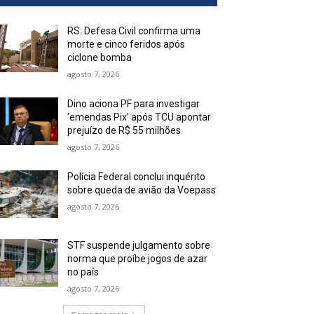
RS: Defesa Civil confirma uma
morte e cinco feridos após
ciclone bomba
agosto 7, 2026
Dino aciona PF para investigar
‘emendas Pix’ após TCU apontar
prejuízo de R$ 55 milhões
agosto 7, 2026
Polícia Federal conclui inquérito
sobre queda de avião da Voepass
agosto 7, 2026
STF suspende julgamento sobre
norma que proíbe jogos de azar
no país
agosto 7, 2026