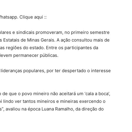
hatsapp. Clique aqui ::
lares e sindicais promoveram, no primeiro semestre
s Estatais de Minas Gerais. A ação consultou mais de
as regiões do estado. Entre os participantes da
 devem permanecer públicas.
r lideranças populares, por ter despertado o interesse
e que o povo mineiro não aceitará um ‘cala a boca’,
i lindo ver tantos mineiros e mineiras exercendo o
s”, avaliou na época Luana Ramalho, da direção do