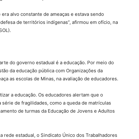
e era alvo constante de ameaças e estava sendo
efesa de territórios indígenas”, afirmou em ofício, na
SOL).
arte do governo estadual é a educação. Por meio do
estão da educação pública com Organizações da
aça as escolas de Minas, na avaliação de educadores.
vatizar a educação. Os educadores alertam que o
série de fragilidades, como a queda de matrículas
hamento de turmas da Educação de Jovens e Adultos
na rede estadual, o Sindicato Único dos Trabalhadores