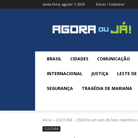
sexta-feira, agosto 7, 2026
Entrar / Cadastrar
BRASIL
CIDADES
COMUNICAÇÃO
INTERNACIONAL
JUSTIÇA
LESTE DE
SEGURANÇA
TRAGÉDIA DE MARIANA
Início
CULTURA
2024 foi um ano de luta: relembre a
CULTURA