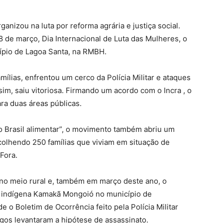
nizou na luta por reforma agrária e justiça social.
 de março, Dia Internacional de Luta das Mulheres, o
ípio de Lagoa Santa, na RMBH.
ílias, enfrentou um cerco da Polícia Militar e ataques
im, saiu vitoriosa. Firmando um acordo com o Incra , o
ra duas áreas públicas.
o Brasil alimentar”, o movimento também abriu um
olhendo 250 famílias que viviam em situação de
 Fora.
e no meio rural e, também em março deste ano, o
 indígena Kamakã Mongoió no município de
 o Boletim de Ocorrência feito pela Polícia Militar
igos levantaram a hipótese de assassinato.