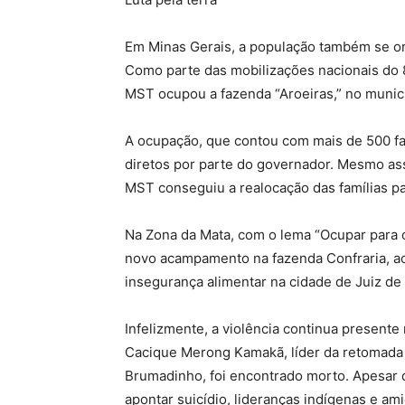
Em Minas Gerais, a população também se orga
Como parte das mobilizações nacionais do 8
MST ocupou a fazenda “Aroeiras,” no munic
A ocupação, que contou com mais de 500 fam
diretos por parte do governador. Mesmo ass
MST conseguiu a realocação das famílias pa
Na Zona da Mata, com o lema “Ocupar para 
novo acampamento na fazenda Confraria, ac
insegurança alimentar na cidade de Juiz de
Infelizmente, a violência continua present
Cacique Merong Kamakã, líder da retomada
Brumadinho, foi encontrado morto. Apesar de
apontar suicídio, lideranças indígenas e am