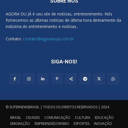
SOBRE NÓS
AGORA OU JÁ é seu site de notícias, entretenimento. Nós
fornecemos as últimas notícias de última hora diretamente da
indústria do entretenimento e notícias..
Contato:
contato@agoraouja.com.br
SIGA-NOS!
© SUPERNEWSBRASIL | TODOS OS DIREITOS RESERVADOS | 2024
BRASIL
CIDADES
COMUNICAÇÃO
CULTURA
EDUCAÇÃO
EMIGRAÇÃO
EMPREENDEDORISMO
ESPORTES
INOVAÇÃO