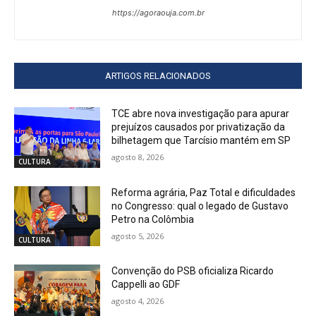
https://agoraouja.com.br
ARTIGOS RELACIONADOS
TCE abre nova investigação para apurar
prejuízos causados por privatização da
bilhetagem que Tarcísio mantém em SP
agosto 8, 2026
CULTURA
Reforma agrária, Paz Total e dificuldades
no Congresso: qual o legado de Gustavo
Petro na Colômbia
agosto 5, 2026
CULTURA
Convenção do PSB oficializa Ricardo
Cappelli ao GDF
agosto 4, 2026