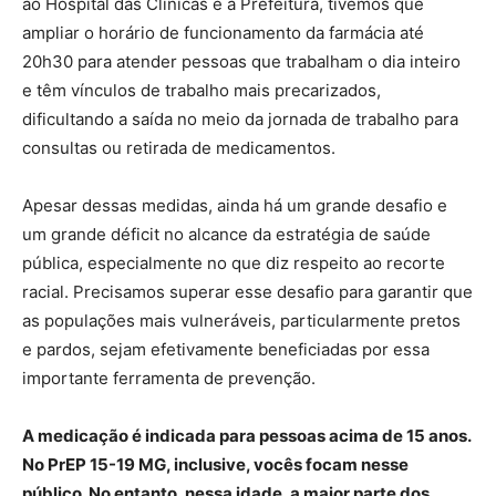
ao Hospital das Clínicas e à Prefeitura, tivemos que
ampliar o horário de funcionamento da farmácia até
20h30 para atender pessoas que trabalham o dia inteiro
e têm vínculos de trabalho mais precarizados,
dificultando a saída no meio da jornada de trabalho para
consultas ou retirada de medicamentos.
Apesar dessas medidas, ainda há um grande desafio e
um grande déficit no alcance da estratégia de saúde
pública, especialmente no que diz respeito ao recorte
racial. Precisamos superar esse desafio para garantir que
as populações mais vulneráveis, particularmente pretos
e pardos, sejam efetivamente beneficiadas por essa
importante ferramenta de prevenção.
A medicação é indicada para pessoas acima de 15 anos.
No PrEP 15-19 MG, inclusive, vocês focam nesse
público. No entanto, nessa idade, a maior parte dos