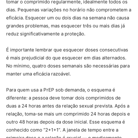
tomar o comprimido regularmente, idealmente todos os
dias. Pequenas variações no horário não comprometem a
eficácia. Esquecer um ou dois dias na semana não causa
grandes problemas, mas esquecer três ou mais dias já
reduz significativamente a proteção.
É importante lembrar que esquecer doses consecutivas
é mais prejudicial do que esquecer em dias alternados.
No mínimo, quatro doses semanais são necessárias para
manter uma eficácia razoável.
Para quem usa a PrEP sob demanda, o esquema é
diferente: a pessoa deve tomar dois comprimidos de
duas a 24 horas antes da relação sexual prevista. Após a
relação, toma-se mais um comprimido 24 horas depois e
outro 48 horas depois da dose inicial. Esse esquema é
conhecido como “2+1+1”. A janela de tempo entre a
primeira dose e a relação é crucial — o medicamento