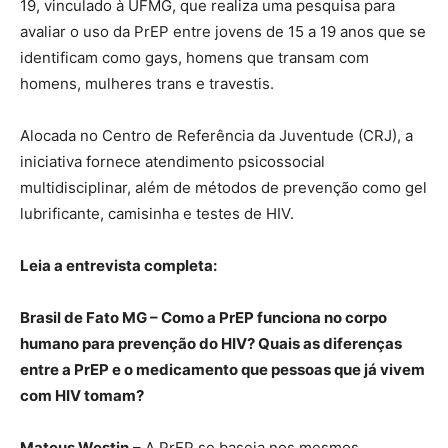
19, vinculado à UFMG, que realiza uma pesquisa para
avaliar o uso da PrEP entre jovens de 15 a 19 anos que se
identificam como gays, homens que transam com
homens, mulheres trans e travestis.
Alocada no Centro de Referência da Juventude (CRJ), a
iniciativa fornece atendimento psicossocial
multidisciplinar, além de métodos de prevenção como gel
lubrificante, camisinha e testes de HIV.
Leia a entrevista completa:
Brasil de Fato MG – Como a PrEP funciona no corpo
humano para prevenção do HIV? Quais as diferenças
entre a PrEP e o medicamento que pessoas que já vivem
com HIV tomam?
Mateus Westin
– A PrEP se baseia nos mesmos