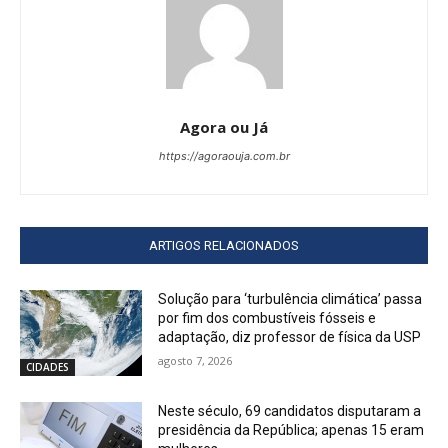
Agora ou Já
https://agoraouja.com.br
ARTIGOS RELACIONADOS
Solução para ‘turbulência climática’ passa
por fim dos combustíveis fósseis e
adaptação, diz professor de física da USP
agosto 7, 2026
CIDADES
Neste século, 69 candidatos disputaram a
presidência da República; apenas 15 eram