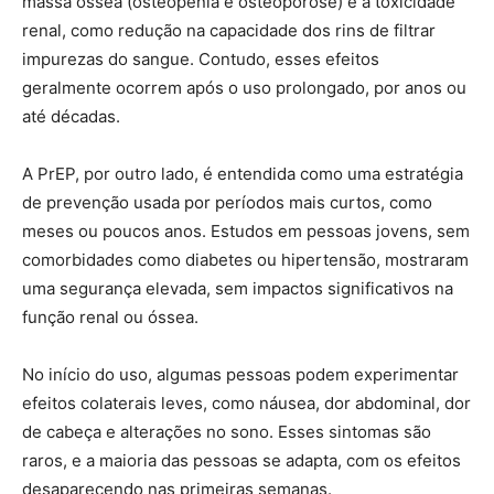
massa óssea (osteopenia e osteoporose) e à toxicidade
renal, como redução na capacidade dos rins de filtrar
impurezas do sangue. Contudo, esses efeitos
geralmente ocorrem após o uso prolongado, por anos ou
até décadas.
A PrEP, por outro lado, é entendida como uma estratégia
de prevenção usada por períodos mais curtos, como
meses ou poucos anos. Estudos em pessoas jovens, sem
comorbidades como diabetes ou hipertensão, mostraram
uma segurança elevada, sem impactos significativos na
função renal ou óssea.
No início do uso, algumas pessoas podem experimentar
efeitos colaterais leves, como náusea, dor abdominal, dor
de cabeça e alterações no sono. Esses sintomas são
raros, e a maioria das pessoas se adapta, com os efeitos
desaparecendo nas primeiras semanas.