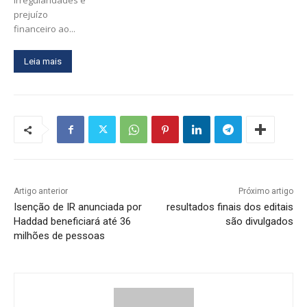
irregularidades e
prejuízo
financeiro ao...
Leia mais
Artigo anterior
Próximo artigo
Isenção de IR anunciada por
resultados finais dos editais
Haddad beneficiará até 36
são divulgados
milhões de pessoas