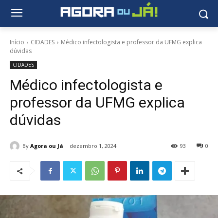
Início
CIDADES
Médico infectologista e professor da UFMG explica
dúvidas
CIDADES
Médico infectologista e
professor da UFMG explica
dúvidas
By
Agora ou Já
dezembro 1, 2024
93
0