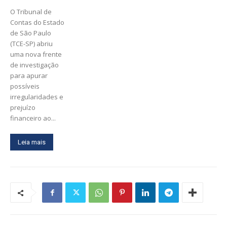
O Tribunal de
Contas do Estado
de São Paulo
(TCE-SP) abriu
uma nova frente
de investigação
para apurar
possíveis
irregularidades e
prejuízo
financeiro ao...
Leia mais