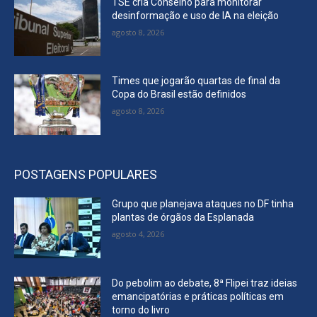
TSE cria Conselho para monitorar
desinformação e uso de IA na eleição
agosto 8, 2026
Times que jogarão quartas de final da
Copa do Brasil estão definidos
agosto 8, 2026
POSTAGENS POPULARES
Grupo que planejava ataques no DF tinha
plantas de órgãos da Esplanada
agosto 4, 2026
Do pebolim ao debate, 8ª Flipei traz ideias
emancipatórias e práticas políticas em
torno do livro