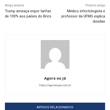
Artigo anterior
Próximo artigo
Trump ameaça impor tarifas
Médico infectologista e
de 100% aos países do Brics
professor da UFMG explica
dúvidas
Agora ou Já
https://agoraouja.com.br
ARTIGOS RELACIONADOS