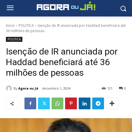
Início
POLITICA
Isenção de IR anunciada por Haddad beneficiará até
36 milhões de pessoas
POLITICA
Isenção de IR anunciada por
Haddad beneficiará até 36
milhões de pessoas
By
Agora ou Já
dezembro 1, 2024
121
0