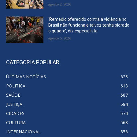
agosto 2, 2026
‘Remédio oferecido contra a violência no
Brasil não funciona e talvez tenha piorado
o quadro’, diz especialista
agosto 5, 2026
CATEGORIA POPULAR
ÚLTIMAS NOTÍCIAS
623
POLITICA
613
SAÚDE
587
JUSTIÇA
584
CIDADES
574
CULTURA
568
INTERNACIONAL
556