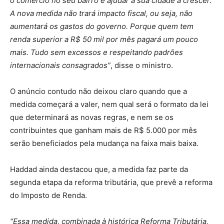
o comércio no seu bairro e ajudar a sua cidade a crescer.
A nova medida não trará impacto fiscal, ou seja, não
aumentará os gastos do governo. Porque quem tem
renda superior a R$ 50 mil por mês pagará um pouco
mais. Tudo sem excessos e respeitando padrões
internacionais consagrados”
, disse o ministro.
O anúncio contudo não deixou claro quando que a
medida começará a valer, nem qual será o formato da lei
que determinará as novas regras, e nem se os
contribuintes que ganham mais de R$ 5.000 por mês
serão beneficiados pela mudança na faixa mais baixa.
Haddad ainda destacou que, a medida faz parte da
segunda etapa da reforma tributária, que prevê a reforma
do Imposto de Renda.
“Essa medida, combinada à histórica Reforma Tributária,