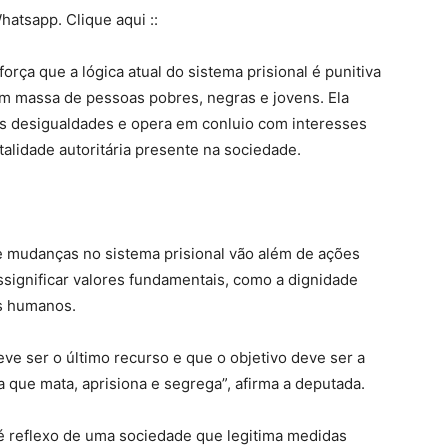
hatsapp. Clique aqui ::
rça que a lógica atual do sistema prisional é punitiva
em massa de pessoas pobres, negras e jovens. Ela
 as desigualdades e opera em conluio com interesses
talidade autoritária presente na sociedade.
 mudanças no sistema prisional vão além de ações
ssignificar valores fundamentais, como a dignidade
os humanos.
e ser o último recurso e que o objetivo deve ser a
 que mata, aprisiona e segrega”, afirma a deputada.
o é reflexo de uma sociedade que legitima medidas