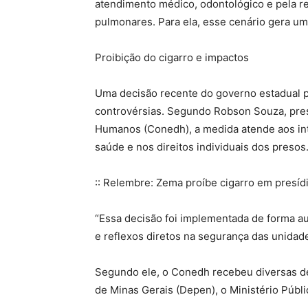
atendimento médico, odontológico e pela r
pulmonares. Para ela, esse cenário gera um
Proibição do cigarro e impactos
Uma decisão recente do governo estadual p
controvérsias. Segundo Robson Souza, pres
Humanos (Conedh), a medida atende aos int
saúde e nos direitos individuais dos preso
:: Relembre: Zema proíbe cigarro em presíd
“Essa decisão foi implementada de forma au
e reflexos diretos na segurança das unidades
Segundo ele, o Conedh recebeu diversas d
de Minas Gerais (Depen), o Ministério Públ