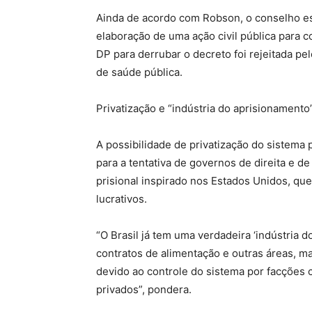
Ainda de acordo com Robson, o conselho es
elaboração de uma ação civil pública para co
DP para derrubar o decreto foi rejeitada pe
de saúde pública.
Privatização e “indústria do aprisionamento
A possibilidade de privatização do sistema 
para a tentativa de governos de direita e d
prisional inspirado nos Estados Unidos, q
lucrativos.
“O Brasil já tem uma verdadeira ‘indústria
contratos de alimentação e outras áreas, ma
devido ao controle do sistema por facções 
privados”, pondera.