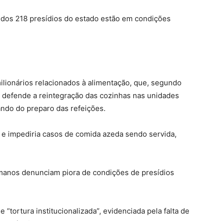
dos 218 presídios do estado estão em condições
lionários relacionados à alimentação, que, segundo
a defende a reintegração das cozinhas nas unidades
pando do preparo das refeições.
os e impediria casos de comida azeda sendo servida,
umanos denunciam piora de condições de presídios
“tortura institucionalizada”, evidenciada pela falta de