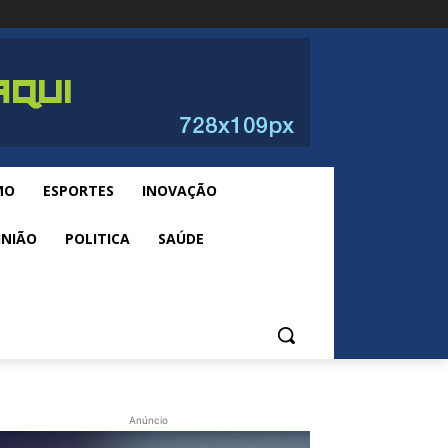
MO
ESPORTES
INOVAÇÃO
INIÃO
POLITICA
SAÚDE
Anúncio