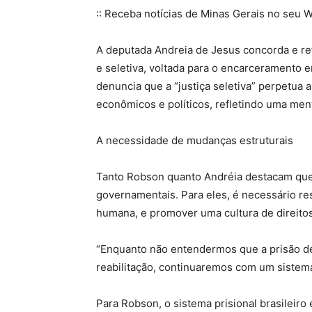
:: Receba notícias de Minas Gerais no seu W
A deputada Andreia de Jesus concorda e refo
e seletiva, voltada para o encarceramento 
denuncia que a “justiça seletiva” perpetua
econômicos e políticos, refletindo uma men
A necessidade de mudanças estruturais
Tanto Robson quanto Andréia destacam que
governamentais. Para eles, é necessário re
humana, e promover uma cultura de direit
“Enquanto não entendermos que a prisão dev
reabilitação, continuaremos com um sistema
Para Robson, o sistema prisional brasileir