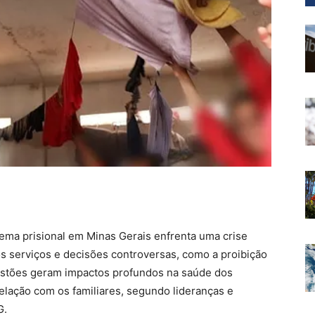
ema prisional em Minas Gerais enfrenta uma crise
s serviços e decisões controversas, como a proibição
estões geram impactos profundos na saúde dos
elação com os familiares, segundo lideranças e
MG.