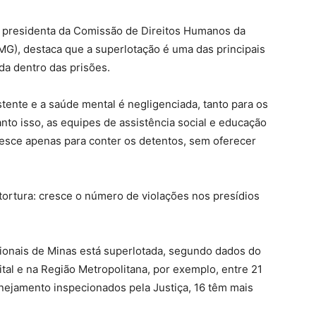
, presidenta da Comissão de Direitos Humanos da
MG), destaca que a superlotação é uma das principais
da dentro das prisões.
tente e a saúde mental é negligenciada, tanto para os
nto isso, as equipes de assistência social e educação
resce apenas para conter os detentos, sem oferecer
.
, tortura: cresce o número de violações nos presídios
sionais de Minas está superlotada, segundo dados do
tal e na Região Metropolitana, por exemplo, entre 21
anejamento inspecionados pela Justiça, 16 têm mais