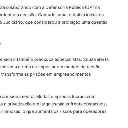
tá colaborando com a Defensoria Pública (DP) na
ntestar a decisão. Contudo, uma tentativa inicial da
lo Judiciário, que considerou a proibição uma questão
”
prisional também preocupa especialistas. Souza alerta
e extrema direita de importar um modelo de gestão
ue transforma as prisões em empreendimentos
 do aprisionamento’. Muitas empresas lucram com
s a privatização em larga escala enfrenta obstáculos,
criminosas, o que aumenta os riscos para operadores