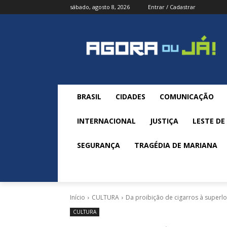
sábado, agosto 8, 2026
Entrar / Cadastrar
BRASIL
CIDADES
COMUNICAÇÃO
INTERNACIONAL
JUSTIÇA
LESTE DE
SEGURANÇA
TRAGÉDIA DE MARIANA
Início
CULTURA
Da proibição de cigarros à super
CULTURA