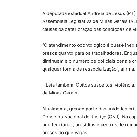
A deputada estadual Andreia de Jesus (PT)
Assembleia Legislativa de Minas Gerais (AL
causas da deterioração das condições de vi
“O atendimento odontológico é quase inexis
presos quanto para os trabalhadores. Enqua
diminuem e o número de policiais penais c
qualquer forma de ressocialização”, afirma
:: Leia também: Óbitos suspeitos, violência
de Minas Gerais ::
Atualmente, grande parte das unidades pri
Conselho Nacional de Justiça (CNJ). Na capi
penitenciárias, presídios e centros de rem
presos do que vagas.