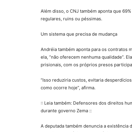
Além disso, o CNJ também aponta que 69% 
regulares, ruins ou péssimas.
Um sistema que precisa de mudança
Andréia também aponta para os contratos mi
ela, “não oferecem nenhuma qualidade”. El
prisionais, com os próprios presos partici
“Isso reduziria custos, evitaria desperdíci
como ocorre hoje”, afirma.
:: Leia também: Defensores dos direitos h
durante governo Zema ::
A deputada também denuncia a existência de 