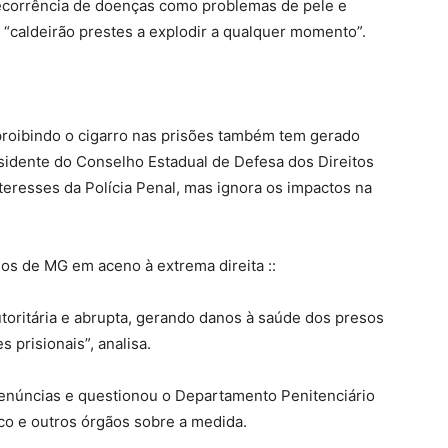
ecorrência de doenças como problemas de pele e
 “caldeirão prestes a explodir a qualquer momento”.
roibindo o cigarro nas prisões também tem gerado
idente do Conselho Estadual de Defesa dos Direitos
eresses da Polícia Penal, mas ignora os impactos na
s.
ios de MG em aceno à extrema direita ::
toritária e abrupta, gerando danos à saúde dos presos
 prisionais”, analisa.
enúncias e questionou o Departamento Penitenciário
ico e outros órgãos sobre a medida.