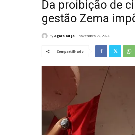
Da proibição de c
gestão Zema imp
By
Agora ou Já
novembro 29, 2024
Compartilhado