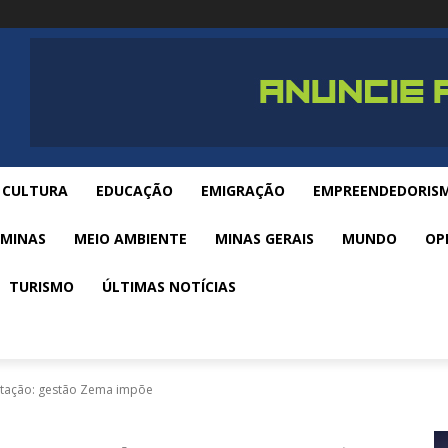
CULTURA
EDUCAÇÃO
EMIGRAÇÃO
EMPREENDEDORIS
 MINAS
MEIO AMBIENTE
MINAS GERAIS
MUNDO
OP
TURISMO
ÚLTIMAS NOTÍCIAS
lotação: gestão Zema impõe