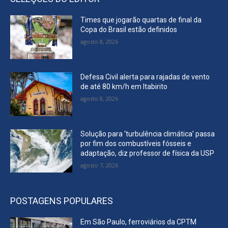
Times que jogarão quartas de final da
Copa do Brasil estão definidos
agosto 8, 2026
Defesa Civil alerta para rajadas de vento
de até 80 km/h em Itabirito
agosto 8, 2026
Solução para ‘turbulência climática’ passa
por fim dos combustíveis fósseis e
adaptação, diz professor de física da USP
agosto 7, 2026
POSTAGENS POPULARES
Em São Paulo, ferroviários da CPTM