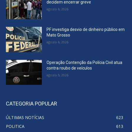
decidem encerrar greve
agosto 6, 2026
PF investiga desvio de dinheiro público em
Mato Grosso
agosto 6, 2026
Operação Contenção da Polícia Civil atua
contra roubo de veículos
agosto 5, 2026
CATEGORIA POPULAR
ÚLTIMAS NOTÍCIAS
623
POLITICA
613