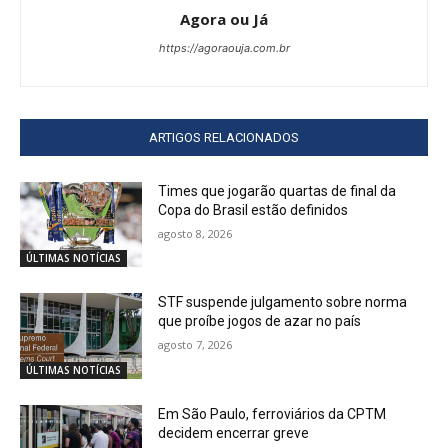
Agora ou Já
https://agoraouja.com.br
ARTIGOS RELACIONADOS
Times que jogarão quartas de final da
Copa do Brasil estão definidos
agosto 8, 2026
ÚLTIMAS NOTÍCIAS
STF suspende julgamento sobre norma
que proíbe jogos de azar no país
agosto 7, 2026
ÚLTIMAS NOTÍCIAS
Em São Paulo, ferroviários da CPTM
decidem encerrar greve