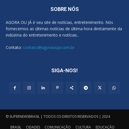
SOBRE NÓS
AGORA OU JÁ é seu site de notícias, entretenimento. Nós
fornecemos as últimas notícias de última hora diretamente da
indústria do entretenimento e notícias..
Contato:
contato@agoraouja.com.br
SIGA-NOS!
© SUPERNEWSBRASIL | TODOS OS DIREITOS RESERVADOS | 2024
BRASIL
CIDADES
COMUNICAÇÃO
CULTURA
EDUCAÇÃO