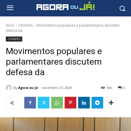
Início
CIDADES
Movimentos populares e parlamentares discutem
defesa da
CIDADES
Movimentos populares e
parlamentares discutem
defesa da
By
Agora ou Já
novembro 27, 2024
106
0