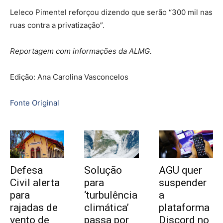
Leleco Pimentel reforçou dizendo que serão “300 mil nas
ruas contra a privatização”.
Reportagem com informações da ALMG.
Edição: Ana Carolina Vasconcelos
Fonte Original
Defesa
Solução
AGU quer
Civil alerta
para
suspender
para
‘turbulência
a
rajadas de
climática’
plataforma
vento de
passa por
Discord no