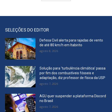
SELEÇÕES DO EDITOR
Defesa Civil alerta para rajadas de vento
de até 80 km/h em Itabirito
agosto 8, 2026
Solução para ‘turbulência climática’ passa
por fim dos combustíveis fósseis e
adaptação, diz professor de física da USP
agosto 7, 2026
AGU quer suspender a plataforma Discord
no Brasil
agosto 7, 2026