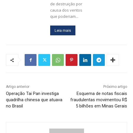
de destruição por
causa dos ventos
que poderiam...
Leia mais
Artigo anterior
Próximo artigo
Operação Tai Pan investiga
Esquema de notas fiscais
quadrilha chinesa que atuava
fraudulentas movimentou R$
no Brasil
5 bilhões em Minas Gerais