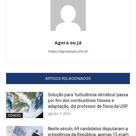
Agora ou Já
https://agoraouja.com.br
ARTIGOS RELACIONADOS
Solução para ‘turbulência climática’ passa
por fim dos combustíveis fósseis e
adaptação, diz professor de física da USP
agosto 7, 2026
CIDADES
Neste século, 69 candidatos disputaram a
presidência da República; apenas 15 eram