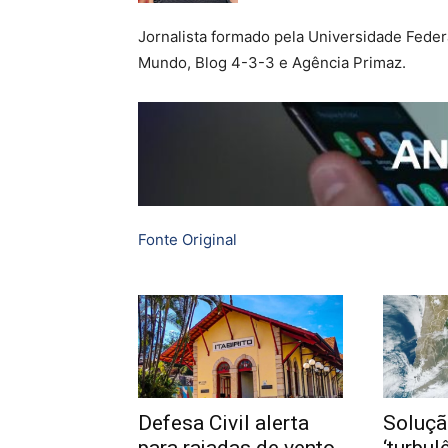
Jornalista formado pela Universidade Fede
Mundo, Blog 4-3-3 e Agência Primaz.
Fonte Original
Defesa Civil alerta
Soluçã
para rajadas de vento
‘turbul