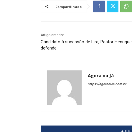
Compartilhado
Artigo anterior
Candidato à sucessão de Lira, Pastor Henrique
defende
Agora ou Já
https://agoraouja.com.br
ARTI