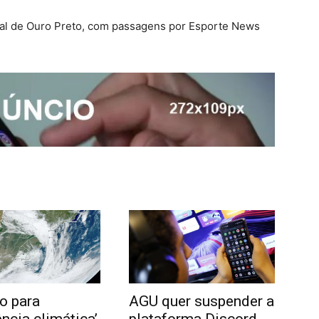
ral de Ouro Preto, com passagens por Esporte News
o para
AGU quer suspender a
ência climática’
plataforma Discord