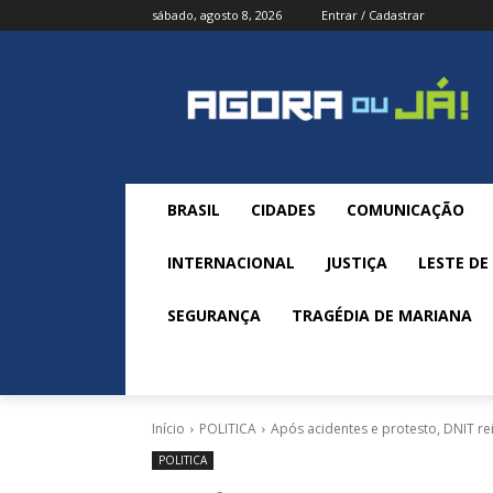
sábado, agosto 8, 2026
Entrar / Cadastrar
BRASIL
CIDADES
COMUNICAÇÃO
INTERNACIONAL
JUSTIÇA
LESTE DE
SEGURANÇA
TRAGÉDIA DE MARIANA
Início
POLITICA
Após acidentes e protesto, DNIT rei
POLITICA