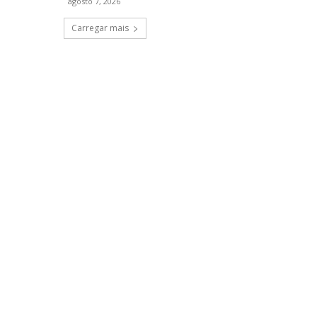
agosto 7, 2026
Carregar mais