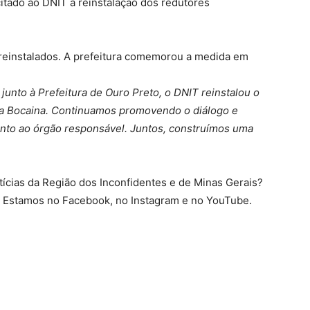
icitado ao DNIT a reinstalação dos redutores
 reinstalados. A prefeitura comemorou a medida em
junto à Prefeitura de Ouro Preto, o DNIT reinstalou o
 da Bocaina. Continuamos promovendo o diálogo e
unto ao órgão responsável. Juntos, construímos uma
otícias da Região dos Inconfidentes e de Minas Gerais?
. Estamos no Facebook, no Instagram e no YouTube.