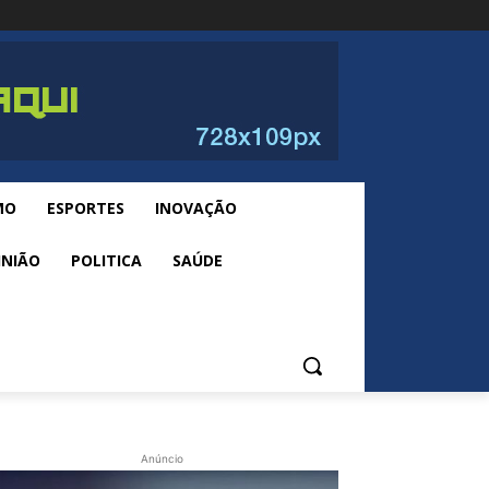
MO
ESPORTES
INOVAÇÃO
INIÃO
POLITICA
SAÚDE
Anúncio