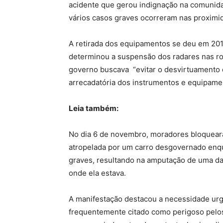
acidente que gerou indignação na comunidad
vários casos graves ocorreram nas proximi
A retirada dos equipamentos se deu em 2019
determinou a suspensão dos radares nas rod
governo buscava “evitar o desvirtuamento 
arrecadatória dos instrumentos e equipame
Leia também:
No dia 6 de novembro, moradores bloquear
atropelada por um carro desgovernado enqu
graves, resultando na amputação de uma das
onde ela estava.
A manifestação destacou a necessidade ur
frequentemente citado como perigoso pelos