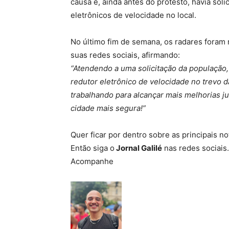
causa e, ainda antes do protesto, havia sol
eletrônicos de velocidade no local.
No último fim de semana, os radares foram
suas redes sociais, afirmando:
“Atendendo a uma solicitação da população, 
redutor eletrônico de velocidade no trevo
trabalhando para alcançar mais melhorias j
cidade mais segura!”
Quer ficar por dentro sobre as principais n
Então siga o
Jornal Galilé
nas redes sociais
Acompanhe