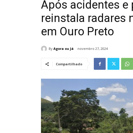
Após acidentes e 
reinstala radares 
em Ouro Preto
By
Agora ou Já
novembro 27, 2024
Compartilhado