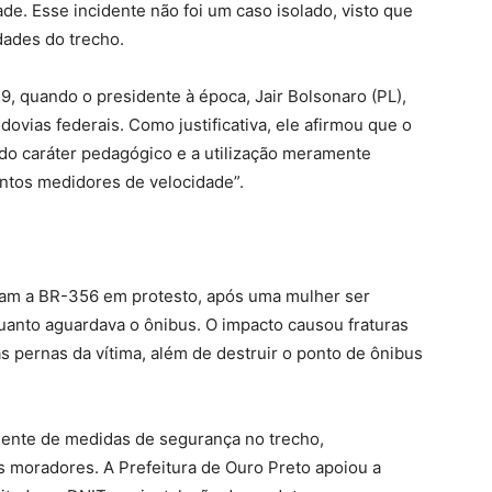
e. Esse incidente não foi um caso isolado, visto que
dades do trecho.
, quando o presidente à época, Jair Bolsonaro (PL),
ovias federais. Como justificativa, ele afirmou que o
do caráter pedagógico e a utilização meramente
ntos medidores de velocidade”.
am a BR-356 em protesto, após uma mulher ser
anto aguardava o ônibus. O impacto causou fraturas
 pernas da vítima, além de destruir o ponto de ônibus
gente de medidas de segurança no trecho,
 moradores. A Prefeitura de Ouro Preto apoiou a