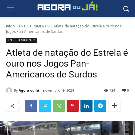
Início
ENTRETENIMENTO
Atleta de natação do Estrela é ouro nos
Jogos Pan-Americanos de Surdos
ENTRETENIMENTO
Atleta de natação do Estrela é
ouro nos Jogos Pan-
Americanos de Surdos
By
Agora ou Já
novembro 19, 2024
124
0