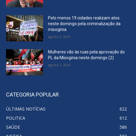
Pelo menos 19 cidades realizam atos
neste domingo pela criminalização da
misoginia
agosto 2, 2026
Mulheres vão às ruas pela aprovação do
PL da Misoginia neste domingo (2)
agosto 1, 2026
CATEGORIA POPULAR
ÚLTIMAS NOTÍCIAS
622
POLITICA
612
SAÚDE
586