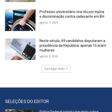
Professor universitário vira réu por injúria
e discriminação contra cadeirante em BH
agosto 7, 2026
Neste século, 69 candidatos disputaram a
presidência da República; apenas 15 eram
mulheres
agosto 6, 2026
Carregar mais
SELEÇÕES DO EDITOR
Polícia Federal conclui inquérito sobre