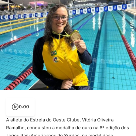
0:00
A atleta do Estrela do Oeste Clube, Vitória Oliveira
Ramalho, conquistou a medalha de ouro na 6ª edição dos
Jogos Pan-Americanos de Surdos, na modalidade