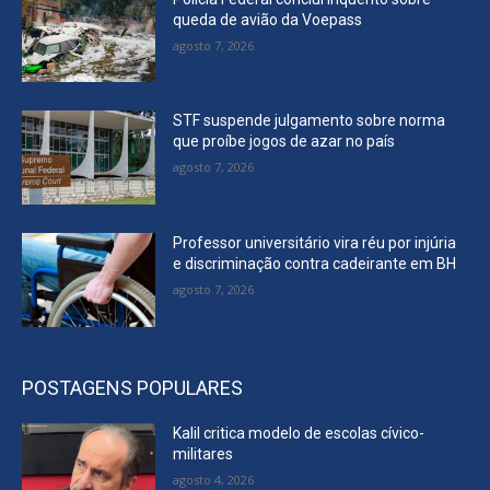
queda de avião da Voepass
agosto 7, 2026
STF suspende julgamento sobre norma
que proíbe jogos de azar no país
agosto 7, 2026
Professor universitário vira réu por injúria
e discriminação contra cadeirante em BH
agosto 7, 2026
POSTAGENS POPULARES
Kalil critica modelo de escolas cívico-
militares
agosto 4, 2026