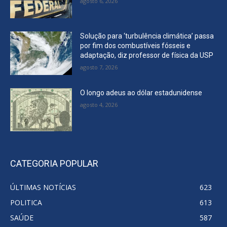
agosto 6, 2026
Solução para ‘turbulência climática’ passa
por fim dos combustíveis fósseis e
adaptação, diz professor de física da USP
agosto 7, 2026
O longo adeus ao dólar estadunidense
agosto 4, 2026
CATEGORIA POPULAR
ÚLTIMAS NOTÍCIAS
623
POLITICA
613
SAÚDE
587