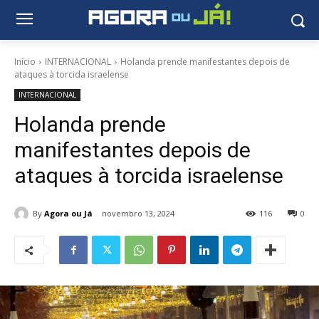
Início
INTERNACIONAL
Holanda prende manifestantes depois de
ataques à torcida israelense
INTERNACIONAL
Holanda prende
manifestantes depois de
ataques à torcida israelense
By
Agora ou Já
novembro 13, 2024
116
0