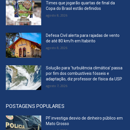
Times que jogarão quartas de final da
Copa do Brasil estão definidos
agosto 8, 2026
Defesa Civil alerta para rajadas de vento
de até 80 km/h em Itabirito
agosto 8, 2026
Solução para ‘turbulência climática’ passa
por fim dos combustíveis fósseis e
adaptação, diz professor de física da USP
agosto 7, 2026
POSTAGENS POPULARES
PF investiga desvio de dinheiro público em
Mato Grosso