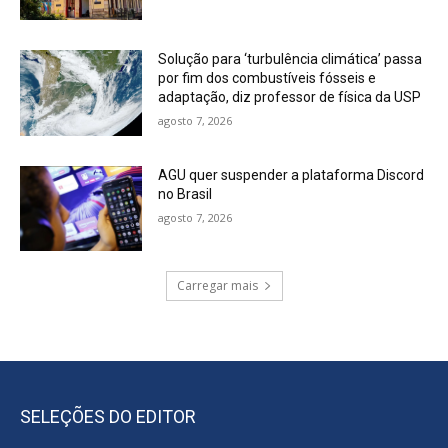
Solução para ‘turbulência climática’ passa
por fim dos combustíveis fósseis e
adaptação, diz professor de física da USP
agosto 7, 2026
AGU quer suspender a plataforma Discord
no Brasil
agosto 7, 2026
Carregar mais
SELEÇÕES DO EDITOR