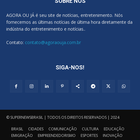
SOBRE NÓS
AGORA OU JÁ é seu site de notícias, entretenimento. Nós
fornecemos as últimas notícias de última hora diretamente da
indústria do entretenimento e notícias..
Contato:
contato@agoraouja.com.br
SIGA-NOS!
© SUPERNEWSBRASIL | TODOS OS DIREITOS RESERVADOS | 2024
BRASIL
CIDADES
COMUNICAÇÃO
CULTURA
EDUCAÇÃO
EMIGRAÇÃO
EMPREENDEDORISMO
ESPORTES
INOVAÇÃO