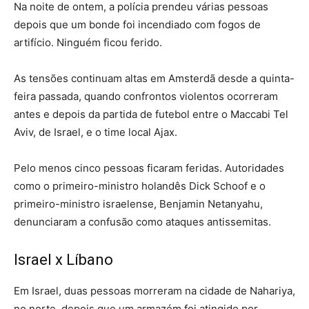
Na noite de ontem, a polícia prendeu várias pessoas
depois que um bonde foi incendiado com fogos de
artifício. Ninguém ficou ferido.
As tensões continuam altas em Amsterdã desde a quinta-
feira passada, quando confrontos violentos ocorreram
antes e depois da partida de futebol entre o Maccabi Tel
Aviv, de Israel, e o time local Ajax.
Pelo menos cinco pessoas ficaram feridas. Autoridades
como o primeiro-ministro holandês Dick Schoof e o
primeiro-ministro israelense, Benjamin Netanyahu,
denunciaram a confusão como ataques antissemitas.
Israel x Líbano
Em Israel, duas pessoas morreram na cidade de Nahariya,
no norte, depois que um armazém foi atingido por