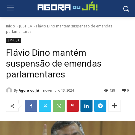
Início
JUSTIÇA
Flávio Dino mantém suspensão de emendas
parlamentares
JUSTIÇA
Flávio Dino mantém
suspensão de emendas
parlamentares
By
Agora ou Já
novembro 13, 2024
128
0