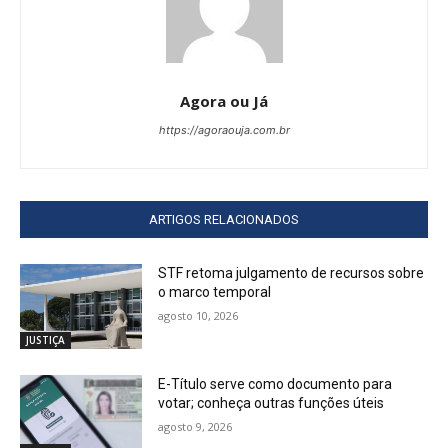
Agora ou Já
https://agoraouja.com.br
ARTIGOS RELACIONADOS
STF retoma julgamento de recursos sobre
o marco temporal
agosto 10, 2026
JUSTIÇA
E-Título serve como documento para
votar; conheça outras funções úteis
agosto 9, 2026