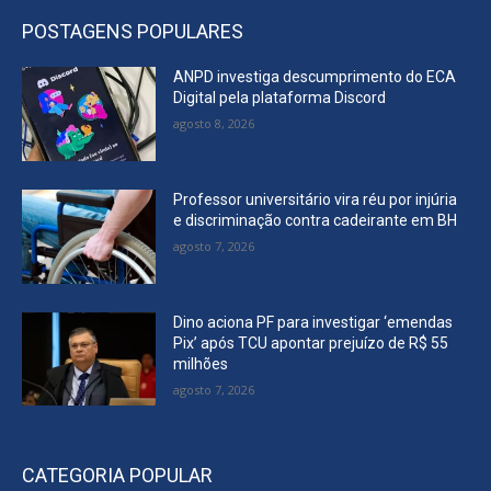
POSTAGENS POPULARES
ANPD investiga descumprimento do ECA
Digital pela plataforma Discord
agosto 8, 2026
Professor universitário vira réu por injúria
e discriminação contra cadeirante em BH
agosto 7, 2026
Dino aciona PF para investigar ‘emendas
Pix’ após TCU apontar prejuízo de R$ 55
milhões
agosto 7, 2026
CATEGORIA POPULAR