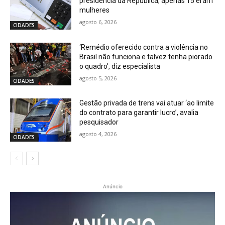
presidência da República; apenas 15 eram
mulheres
agosto 6, 2026
CIDADES
‘Remédio oferecido contra a violência no
Brasil não funciona e talvez tenha piorado
o quadro’, diz especialista
agosto 5, 2026
CIDADES
Gestão privada de trens vai atuar ‘ao limite
do contrato para garantir lucro’, avalia
pesquisador
agosto 4, 2026
CIDADES
Anúncio