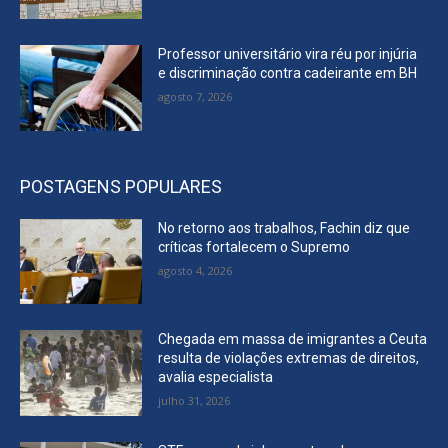
Professor universitário vira réu por injúria
e discriminação contra cadeirante em BH
agosto 7, 2026
POSTAGENS POPULARES
No retorno aos trabalhos, Fachin diz que
críticas fortalecem o Supremo
agosto 4, 2026
Chegada em massa de imigrantes a Ceuta
resulta de violações extremas de direitos,
avalia especialista
julho 31, 2026