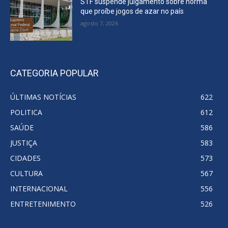
STF suspende julgamento sobre norma
que proíbe jogos de azar no país
agosto 7, 2026
CATEGORIA POPULAR
ÚLTIMAS NOTÍCIAS
622
POLITICA
612
SAÚDE
586
JUSTIÇA
583
CIDADES
573
CULTURA
567
INTERNACIONAL
556
ENTRETENIMENTO
526