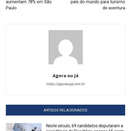
aumentam 78% em São
país do mundo para turismo
Paulo
de aventura
Agora ou Já
https://agoraouja.com.br
ARTIGOS RELACIONADOS
Neste século, 69 candidatos disputaram a