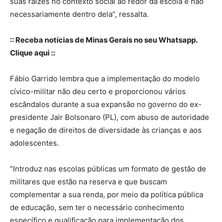
suas raízes no contexto social ao redor da escola e não
necessariamente dentro dela”, ressalta.
:: Receba notícias de Minas Gerais no seu Whatsapp.
Clique aqui ::
Fábio Garrido lembra que a implementação do modelo
cívico-militar não deu certo e proporcionou vários
escândalos durante a sua expansão no governo do ex-
presidente Jair Bolsonaro (PL), com abuso de autoridade
e negação de direitos de diversidade às crianças e aos
adolescentes.
“Introduz nas escolas públicas um formato de gestão de
militares que estão na reserva e que buscam
complementar a sua renda, por meio da política pública
de educação, sem ter o necessário conhecimento
específico e qualificação para implementação dos