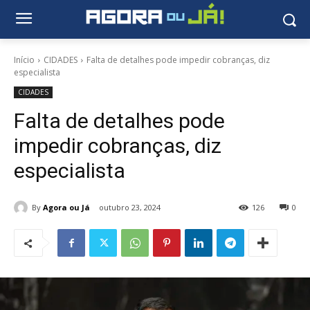
Início
CIDADES
Falta de detalhes pode impedir cobranças, diz
especialista
CIDADES
Falta de detalhes pode
impedir cobranças, diz
especialista
By
Agora ou Já
outubro 23, 2024
126
0