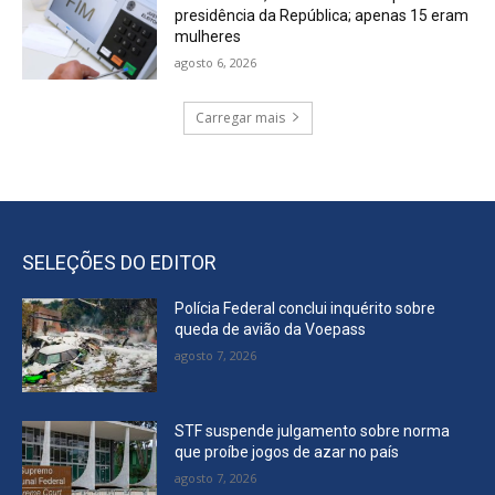
presidência da República; apenas 15 eram
mulheres
agosto 6, 2026
Carregar mais
SELEÇÕES DO EDITOR
Polícia Federal conclui inquérito sobre
queda de avião da Voepass
agosto 7, 2026
STF suspende julgamento sobre norma
que proíbe jogos de azar no país
agosto 7, 2026