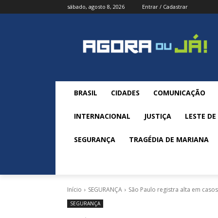
sábado, agosto 8, 2026
Entrar / Cadastrar
BRASIL
CIDADES
COMUNICAÇÃO
INTERNACIONAL
JUSTIÇA
LESTE DE
SEGURANÇA
TRAGÉDIA DE MARIANA
Início
SEGURANÇA
São Paulo registra alta em caso
SEGURANÇA