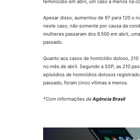
feminicídio em abril, um caso a menos na
Apesar disso, aumentou de 97 para 120 o n
neste caso, não somente por causa da condi
mulheres passaram dos 6.500 em abril, um
passado.
Quanto aos casos de homicídio doloso, 210
no mês de abril. Segundo a SSP, as 210 pe
episódios de homicídios dolosos registra
passado, foram cinco vítimas a menos.
*Com informações da
Agência Brasil