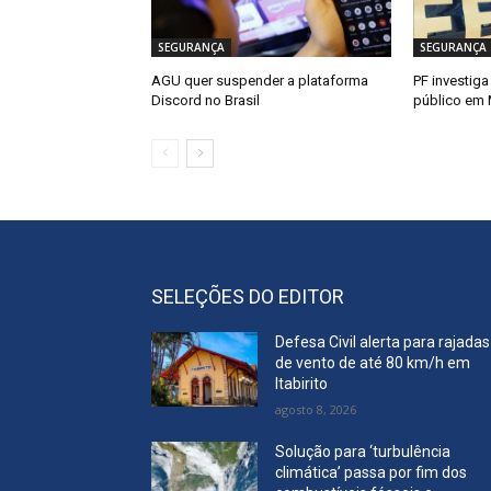
SEGURANÇA
SEGURANÇA
AGU quer suspender a plataforma
PF investiga
Discord no Brasil
público em
SELEÇÕES DO EDITOR
Defesa Civil alerta para rajadas
de vento de até 80 km/h em
Itabirito
agosto 8, 2026
Solução para ‘turbulência
climática’ passa por fim dos