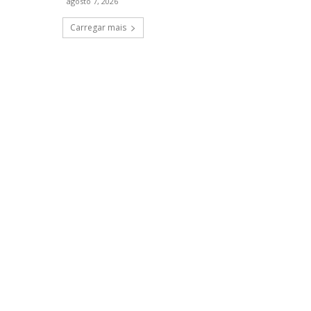
agosto 7, 2026
Carregar mais