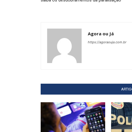
Agora ou Já
https://agoraouja.com.br
ARTI