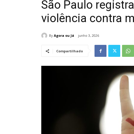
São Paulo registr
violência contra 
By
Agora ou Já
junho 3, 2026
Compartilhado