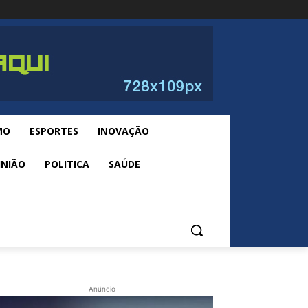
MO
ESPORTES
INOVAÇÃO
INIÃO
POLITICA
SAÚDE
Anúncio