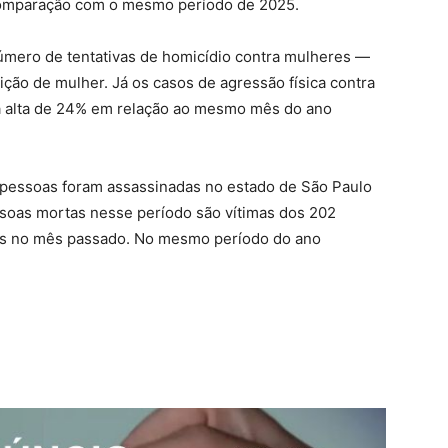
 comparação com o mesmo período de 2025.
úmero de tentativas de homicídio contra mulheres —
ção de mulher. Já os casos de agressão física contra
a alta de 24% em relação ao mesmo mês do ano
 pessoas foram assassinadas no estado de São Paulo
ssoas mortas nesse período são vítimas dos 202
dos no mês passado. No mesmo período do ano