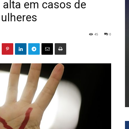
a alta em casos de
mulheres
45
0