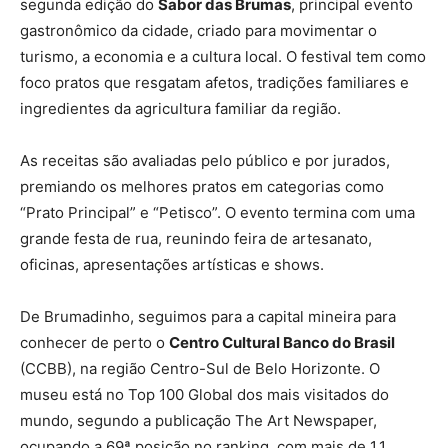
segunda edição do
Sabor das Brumas
, principal evento
gastronômico da cidade, criado para movimentar o
turismo, a economia e a cultura local. O festival tem como
foco pratos que resgatam afetos, tradições familiares e
ingredientes da agricultura familiar da região.
As receitas são avaliadas pelo público e por jurados,
premiando os melhores pratos em categorias como
“Prato Principal” e “Petisco”. O evento termina com uma
grande festa de rua, reunindo feira de artesanato,
oficinas, apresentações artísticas e shows.
De Brumadinho, seguimos para a capital mineira para
conhecer de perto o
Centro Cultural Banco do Brasil
(CCBB), na região Centro-Sul de Belo Horizonte. O
museu está no Top 100 Global dos mais visitados do
mundo, segundo a publicação The Art Newspaper,
ocupando a 69ª posição no ranking, com mais de 1,1