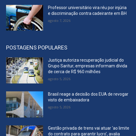
Professor universitário vira réu por injúria
e discriminação contra cadeirante em BH
agosto 7, 2026
POSTAGENS POPULARES
Justiça autoriza recuperação judicial do
Grupo Saritur; empresas informam dívida
de cerca de R$ 960 milhões
agosto 5, 2026
Brasil reage a decisão dos EUA de revogar
visto de embaixadora
agosto 5, 2026
Gestão privada de trens vai atuar ‘ao limite
do contrato para garantir lucro’, avalia