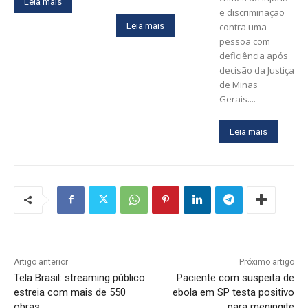
Leia mais
e discriminação
Leia mais
contra uma
pessoa com
deficiência após
decisão da Justiça
de Minas
Gerais....
Leia mais
Artigo anterior
Próximo artigo
Tela Brasil: streaming público
Paciente com suspeita de
estreia com mais de 550
ebola em SP testa positivo
obras
para meningite