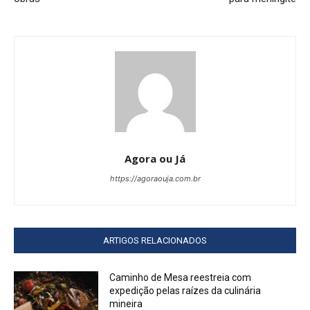
Agora ou Já
https://agoraouja.com.br
ARTIGOS RELACIONADOS
Caminho de Mesa reestreia com
expedição pelas raízes da culinária
mineira