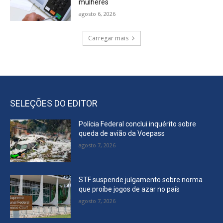
mulheres
agosto 6, 2026
Carregar mais
SELEÇÕES DO EDITOR
Polícia Federal conclui inquérito sobre
queda de avião da Voepass
agosto 7, 2026
STF suspende julgamento sobre norma
que proíbe jogos de azar no país
agosto 7, 2026