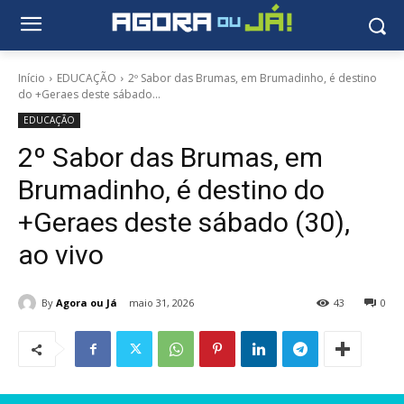
Início
EDUCAÇÃO
2º Sabor das Brumas, em Brumadinho, é destino
do +Geraes deste sábado...
EDUCAÇÃO
2º Sabor das Brumas, em
Brumadinho, é destino do
+Geraes deste sábado (30),
ao vivo
By
Agora ou Já
maio 31, 2026
43
0