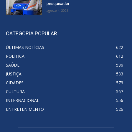
pesquisador
agosto 4, 2026
CATEGORIA POPULAR
ÚLTIMAS NOTÍCIAS
622
POLITICA
612
SAÚDE
586
JUSTIÇA
583
CIDADES
573
CULTURA
567
INTERNACIONAL
556
ENTRETENIMENTO
526