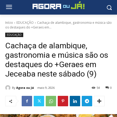
Início
EDUCAÇÃO
Cachaça de alambique, gastronomia e música são
os destaques do +Geraes em...
EDUCAÇÃO
Cachaça de alambique,
gastronomia e música são os
destaques do +Geraes em
Jeceaba neste sábado (9)
By
Agora ou Já
maio 9, 2026
54
0