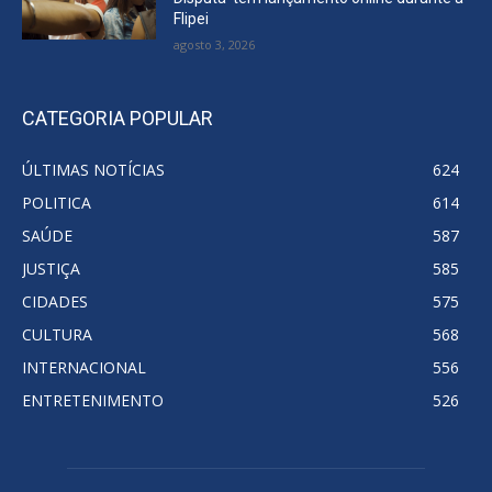
Flipei
agosto 3, 2026
CATEGORIA POPULAR
ÚLTIMAS NOTÍCIAS
624
POLITICA
614
SAÚDE
587
JUSTIÇA
585
CIDADES
575
CULTURA
568
INTERNACIONAL
556
ENTRETENIMENTO
526