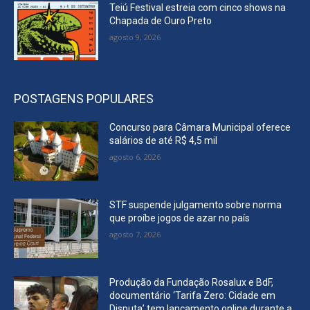
Teiú Festival estreia com cinco shows na
Chapada de Ouro Preto
agosto 9, 2026
POSTAGENS POPULARES
Concurso para Câmara Municipal oferece
salários de até R$ 4,5 mil
agosto 6, 2026
STF suspende julgamento sobre norma
que proíbe jogos de azar no país
agosto 7, 2026
Produção da Fundação Rosalux e BdF,
documentário ‘Tarifa Zero: Cidade em
Disputa’ tem lançamento online durante a