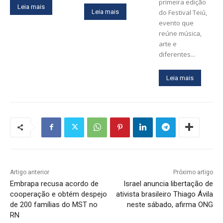
primeira edição
Leia mais
Leia mais
do Festival Teiú,
evento que
reúne música,
arte e
diferentes...
Leia mais
Artigo anterior
Próximo artigo
Embrapa recusa acordo de
Israel anuncia libertação de
cooperação e obtém despejo
ativista brasileiro Thiago Ávila
de 200 famílias do MST no
neste sábado, afirma ONG
RN