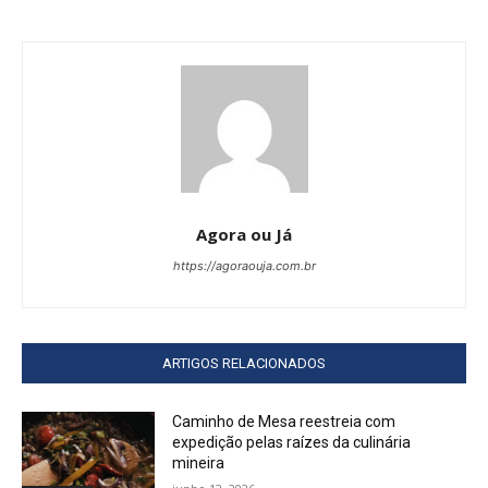
Agora ou Já
https://agoraouja.com.br
ARTIGOS RELACIONADOS
Caminho de Mesa reestreia com
expedição pelas raízes da culinária
mineira