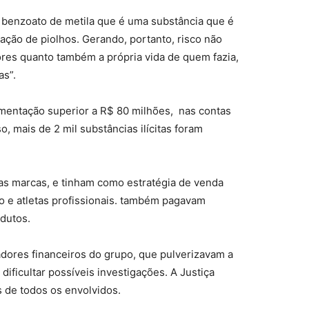
ia benzoato de metila que é uma substância que é
tação de piolhos. Gerando, portanto, risco não
res quanto também a própria vida de quem fazia,
as”.
mentação superior a R$ 80 milhões, nas contas
, mais de 2 mil substâncias ilícitas foram
as marcas, e tinham como estratégia de venda
mo e atletas profissionais. também pagavam
odutos.
dores financeiros do grupo, que pulverizavam a
 dificultar possíveis investigações. A Justiça
 de todos os envolvidos.