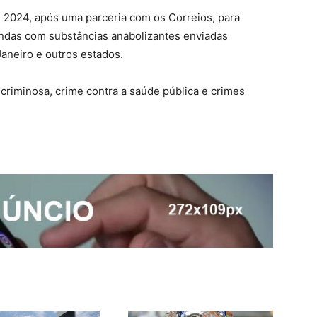
e 2024, após uma parceria com os Correios, para
ndas com substâncias anabolizantes enviadas
Janeiro e outros estados.
riminosa, crime contra a saúde pública e crimes