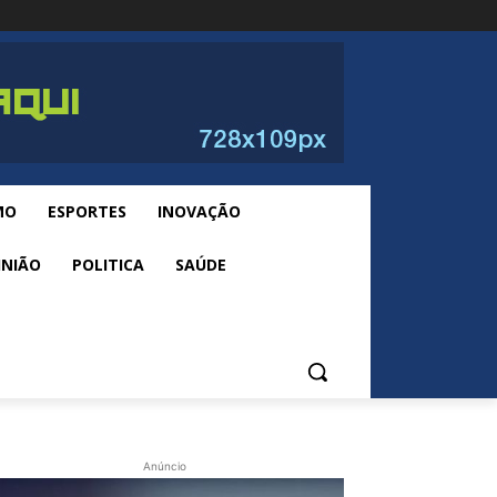
MO
ESPORTES
INOVAÇÃO
INIÃO
POLITICA
SAÚDE
Anúncio