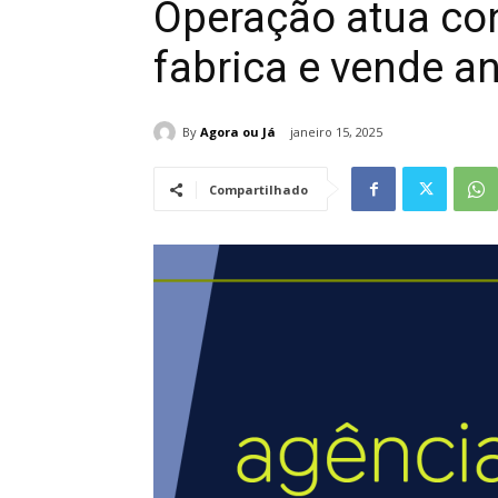
Operação atua con
fabrica e vende a
By
Agora ou Já
janeiro 15, 2025
Compartilhado