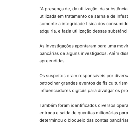
“A presença de, da utilização, da substânc
utilizada em tratamento de sarna e de infes
somente a integridade física dos consumido
adquiria, e fazia utilização dessas substânci
As investigações apontaram para uma movi
bancárias de alguns investigados. Além disso
apreendidas.
Os suspeitos eram responsáveis por divers
patrocinar grandes eventos de fisiculturis
influenciadores digitais para divulgar os pr
Também foram identificados diversos opera
entrada e saída de quantias milionárias para
determinou o bloqueio das contas bancárias