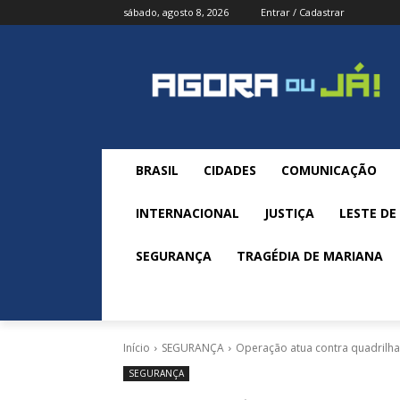
sábado, agosto 8, 2026
Entrar / Cadastrar
BRASIL
CIDADES
COMUNICAÇÃO
INTERNACIONAL
JUSTIÇA
LESTE DE
SEGURANÇA
TRAGÉDIA DE MARIANA
Início
SEGURANÇA
Operação atua contra quadrilha
SEGURANÇA