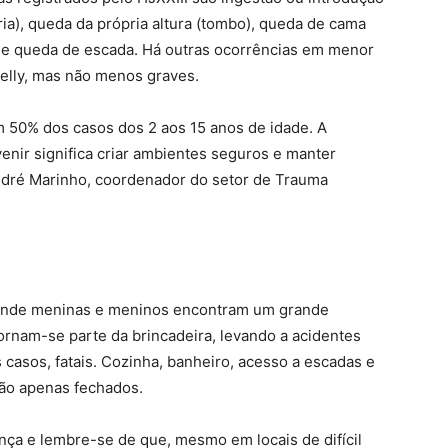
ia), queda da própria altura (tombo), queda de cama
o e queda de escada. Há outras ocorrências em menor
elly, mas não menos graves.
 50% dos casos dos 2 aos 15 anos de idade. A
enir significa criar ambientes seguros e manter
André Marinho, coordenador do setor de Trauma
 onde meninas e meninos encontram um grande
 tornam-se parte da brincadeira, levando a acidentes
casos, fatais. Cozinha, banheiro, acesso a escadas e
não apenas fechados.
nça e lembre-se de que, mesmo em locais de difícil