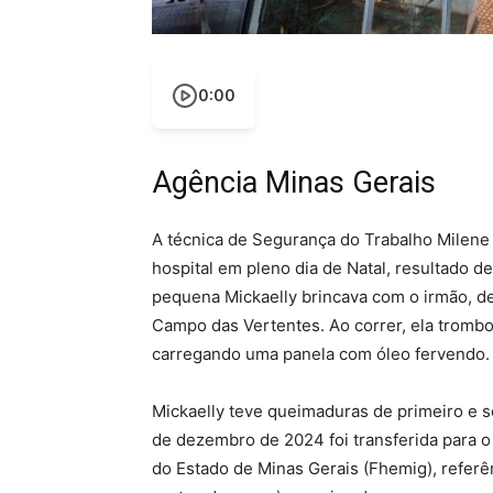
0:00
Agência Minas Gerais
A técnica de Segurança do Trabalho Milene M
hospital em pleno dia de Natal, resultado 
pequena Mickaelly brincava com o irmão, de
Campo das Vertentes. Ao correr, ela tromb
carregando uma panela com óleo fervendo.
Mickaelly teve queimaduras de primeiro e s
de dezembro de 2024 foi transferida para o 
do Estado de Minas Gerais (Fhemig), referê