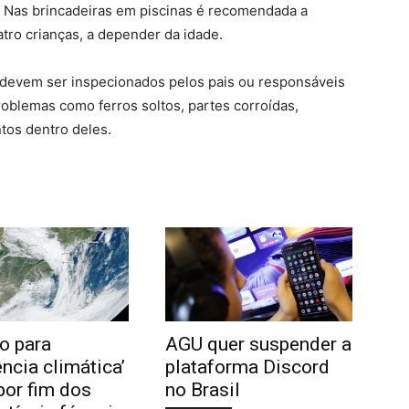
. Nas brincadeiras em piscinas é recomendada a
tro crianças, a depender da idade.
 devem ser inspecionados pelos pais ou responsáveis
oblemas como ferros soltos, partes corroídas,
os dentro deles.
o para
AGU quer suspender a
ência climática’
plataforma Discord
por fim dos
no Brasil