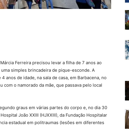
árcia Ferreira precisou levar a filha de 7 anos ao
de uma simples brincadeira de pique-esconde. A
 4 anos de idade, na sala de casa, em Barbacena, no
ou com o namorado da mãe, que passava pelo local
egundo graus em várias partes do corpo e, no dia 30
Hospital João XXIII (HJXXIII), da Fundação Hospitalar
ncia estadual em politraumas (lesões em diferentes