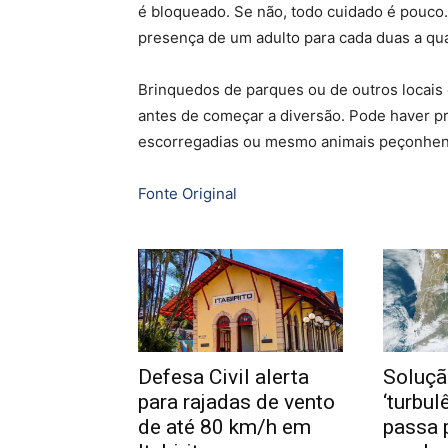
é bloqueado. Se não, todo cuidado é pouco
presença de um adulto para cada duas a qua
Brinquedos de parques ou de outros locais
antes de começar a diversão. Pode haver pr
escorregadias ou mesmo animais peçonhent
Fonte Original
Defesa Civil alerta
Soluçã
para rajadas de vento
‘turbul
de até 80 km/h em
passa 