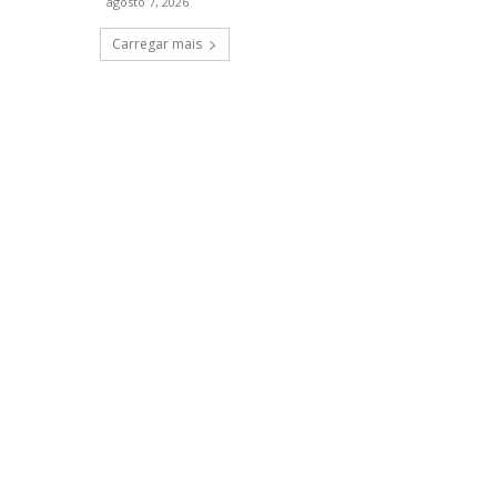
agosto 7, 2026
Carregar mais