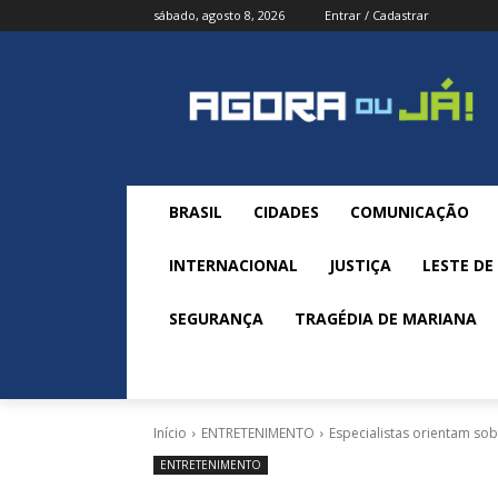
sábado, agosto 8, 2026
Entrar / Cadastrar
BRASIL
CIDADES
COMUNICAÇÃO
INTERNACIONAL
JUSTIÇA
LESTE DE
SEGURANÇA
TRAGÉDIA DE MARIANA
Início
ENTRETENIMENTO
Especialistas orientam sob
ENTRETENIMENTO