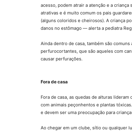
acesso, podem atrair a atenção e a criança
atrativas e é muito comum os pais guardare
(alguns coloridos e cheirosos). A criança p
danos no estômago — alerta a pediatra Regi
Ainda dentro de casa, também são comuns a
perfurocortantes, que são aqueles com can
causar perfurações.
Fora de casa
Fora de casa, as quedas de alturas lideram 
com animais peçonhentos e plantas tóxicas.
e devem ser uma preocupação para crianças 
Ao chegar em um clube, sítio ou qualquer lu