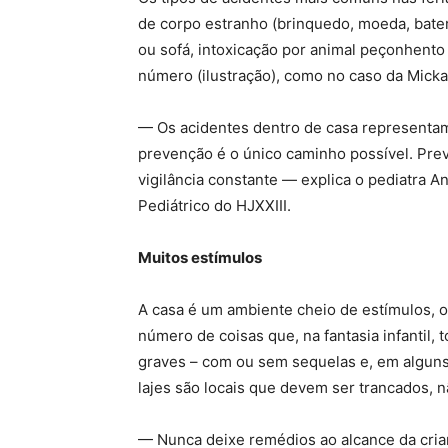
de corpo estranho (brinquedo, moeda, bater
ou sofá, intoxicação por animal peçonhent
número (ilustração), como no caso da Micka
— Os acidentes dentro de casa representam
prevenção é o único caminho possível. Prev
vigilância constante — explica o pediatra 
Pediátrico do HJXXIII.
Muitos estímulos
A casa é um ambiente cheio de estímulos,
número de coisas que, na fantasia infantil,
graves – com ou sem sequelas e, em alguns 
lajes são locais que devem ser trancados, 
— Nunca deixe remédios ao alcance da cria