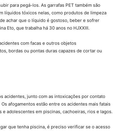
 subir para pegá-los. As garrafas PET também são
m líquidos tóxicos nelas, como produtos de limpeza
ode achar que o líquido é gostoso, beber e sofrer
na Eto, que trabalha há 30 anos no HJXXIII.
cidentes com facas e outros objetos
tos, bordas ou pontas duras capazes de cortar ou
os acidentes, junto com as intoxicações por contato
 Os afogamentos estão entre os acidentes mais fatais
e adolescentes em piscinas, cachoeiras, rios e lagos.
gar que tenha piscina, é preciso verificar se o acesso