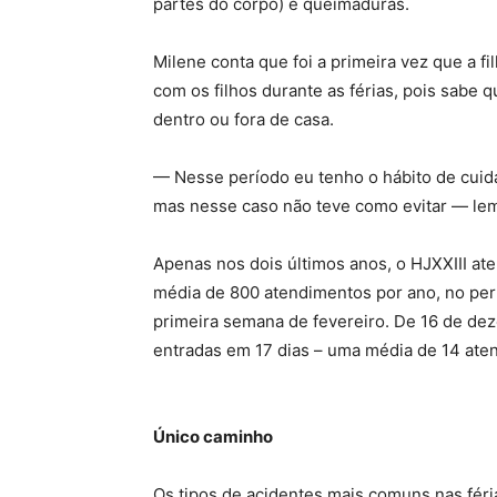
partes do corpo) e queimaduras.
Milene conta que foi a primeira vez que a 
com os filhos durante as férias, pois sabe 
dentro ou fora de casa.
— Nesse período eu tenho o hábito de cuid
mas nesse caso não teve como evitar — le
Apenas nos dois últimos anos, o HJXXIII at
média de 800 atendimentos por ano, no pe
primeira semana de fevereiro. De 16 de de
entradas em 17 dias – uma média de 14 aten
Único caminho
Os tipos de acidentes mais comuns nas féri