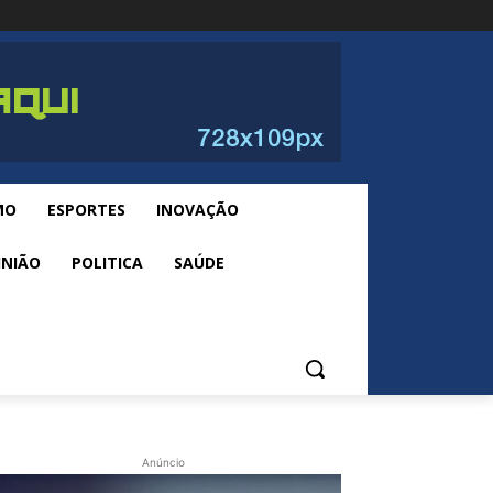
MO
ESPORTES
INOVAÇÃO
INIÃO
POLITICA
SAÚDE
Anúncio