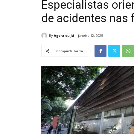
Especialistas ori
de acidentes nas 
By
Agora ou Já
janeiro 12, 2025
Compartilhado