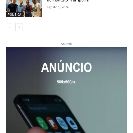
ao Instituto Trampolim
agosto 5, 2026
POLITICA
Anúncio