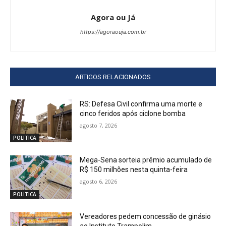
Agora ou Já
https://agoraouja.com.br
ARTIGOS RELACIONADOS
RS: Defesa Civil confirma uma morte e
cinco feridos após ciclone bomba
agosto 7, 2026
POLITICA
Mega-Sena sorteia prêmio acumulado de
R$ 150 milhões nesta quinta-feira
agosto 6, 2026
POLITICA
Vereadores pedem concessão de ginásio