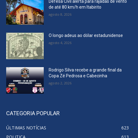
Defesa Civil alerta para rajadas de vento
de até 80 km/h em Itabirito
agosto 8, 2026
O longo adeus ao dólar estadunidense
agosto 4, 2026
Rodrigo Silva recebe a grande final da
Copa Zé Pedrosa e Cabecinha
agosto 2, 2026
CATEGORIA POPULAR
ÚLTIMAS NOTÍCIAS
623
POLITICA
613