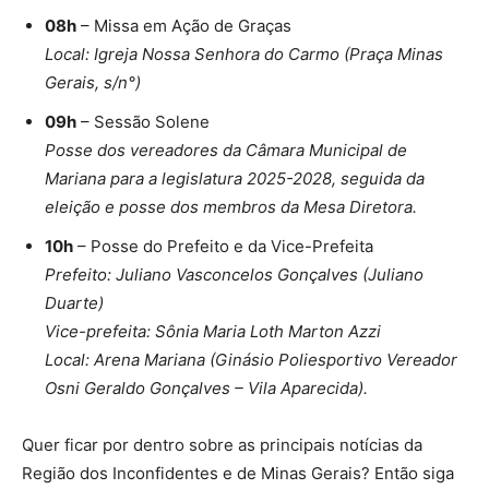
08h
– Missa em Ação de Graças
Local: Igreja Nossa Senhora do Carmo (Praça Minas
Gerais, s/n°)
09h
– Sessão Solene
Posse dos vereadores da Câmara Municipal de
Mariana para a legislatura 2025-2028, seguida da
eleição e posse dos membros da Mesa Diretora.
10h
– Posse do Prefeito e da Vice-Prefeita
Prefeito: Juliano Vasconcelos Gonçalves (Juliano
Duarte)
Vice-prefeita: Sônia Maria Loth Marton Azzi
Local: Arena Mariana (Ginásio Poliesportivo Vereador
Osni Geraldo Gonçalves – Vila Aparecida).
Quer ficar por dentro sobre as principais notícias da
Região dos Inconfidentes e de Minas Gerais? Então siga