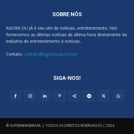
SOBRE NÓS
AGORA OU JÁ é seu site de notícias, entretenimento. Nós
fornecemos as últimas notícias de última hora diretamente da
indústria do entretenimento e notícias..
Contato:
contato@agoraouja.com.br
SIGA-NOS!
© SUPERNEWSBRASIL | TODOS OS DIREITOS RESERVADOS | 2024