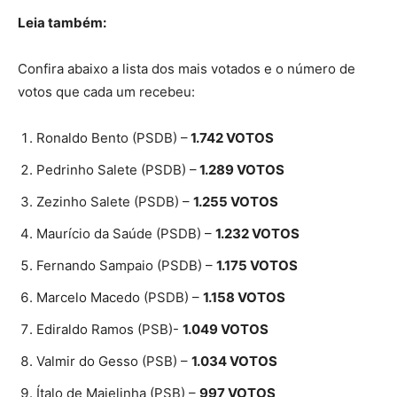
Leia também:
Confira abaixo a lista dos mais votados e o número de
votos que cada um recebeu:
Ronaldo Bento (PSDB) –
1.742 VOTOS
Pedrinho Salete (PSDB) –
1.289 VOTOS
Zezinho Salete (PSDB) –
1.255 VOTOS
Maurício da Saúde (PSDB) –
1.232 VOTOS
Fernando Sampaio (PSDB) –
1.175 VOTOS
Marcelo Macedo (PSDB) –
1.158 VOTOS
Ediraldo Ramos (PSB)-
1.049 VOTOS
Valmir do Gesso (PSB) –
1.034 VOTOS
Ítalo de Majelinha (PSB) –
997 VOTOS