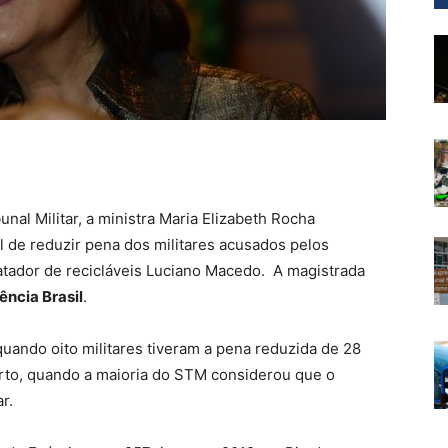
nal Militar, a ministra Maria Elizabeth Rocha
l de reduzir pena dos militares acusados pelos
atador de recicláveis Luciano Macedo. A magistrada
ência Brasil
.
ando oito militares tiveram a pena reduzida de 28
rto, quando a maioria do STM considerou que o
r.