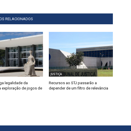
GOS RELACIONADOS
JUSTIÇA
ga legalidade da
Recursos ao STJ passarão a
a exploração de jogos de
depender de um filtro de relevância