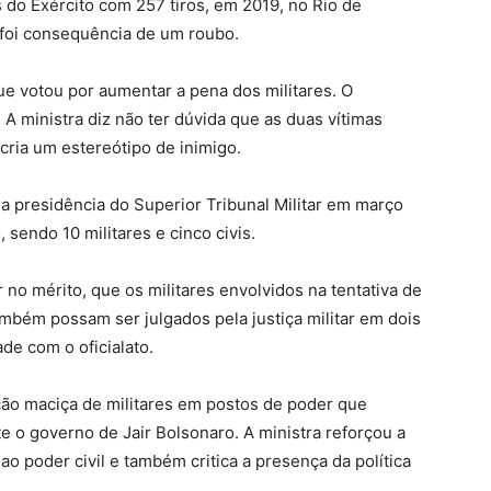
 do Exército com 257 tiros, em 2019, no Rio de
o foi consequência de um roubo.
que votou por aumentar a pena dos militares. O
A ministra diz não ter dúvida que as duas vítimas
 cria um estereótipo de inimigo.
 a presidência do Superior Tribunal Militar em março
sendo 10 militares e cinco civis.
no mérito, que os militares envolvidos na tentativa de
mbém possam ser julgados pela justiça militar em dois
de com o oficialato.
ção maciça de militares em postos de poder que
e o governo de Jair Bolsonaro. A ministra reforçou a
o poder civil e também critica a presença da política