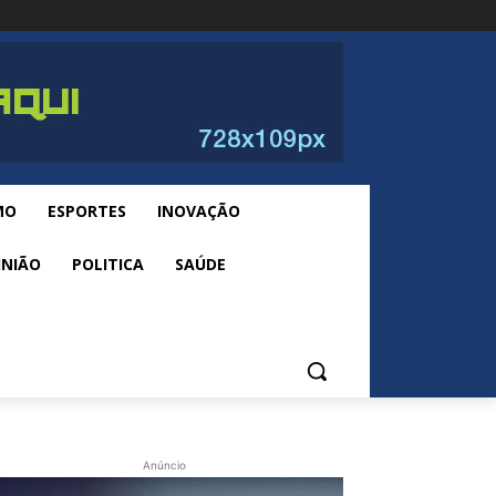
MO
ESPORTES
INOVAÇÃO
INIÃO
POLITICA
SAÚDE
Anúncio