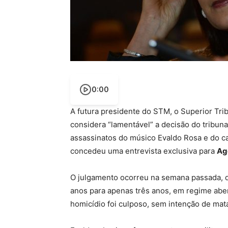
0:00
A futura presidente do STM, o Superior Tribu
considera “lamentável” a decisão do tribuna
assassinatos do músico Evaldo Rosa e do c
concedeu uma entrevista exclusiva para
Ag
O julgamento ocorreu na semana passada, qu
anos para apenas três anos, em regime abe
homicídio foi culposo, sem intenção de mata