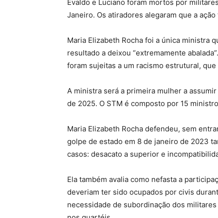
Evaldo e Luciano foram mortos por militares
Janeiro. Os atiradores alegaram que a açã
Maria Elizabeth Rocha foi a única ministra 
resultado a deixou “extremamente abalada”. 
foram sujeitas a um racismo estrutural, que
A ministra será a primeira mulher a assumir
de 2025. O STM é composto por 15 ministro, 
Maria Elizabeth Rocha defendeu, sem entrar 
golpe de estado em 8 de janeiro de 2023 ta
casos: desacato a superior e incompatibilida
Ela também avalia como nefasta a participa
deveriam ter sido ocupados por civis durant
necessidade de subordinação dos militares a
nos quartéis.