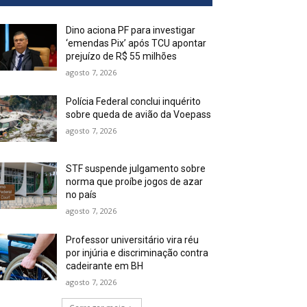
Dino aciona PF para investigar
‘emendas Pix’ após TCU apontar
prejuízo de R$ 55 milhões
agosto 7, 2026
Polícia Federal conclui inquérito
sobre queda de avião da Voepass
agosto 7, 2026
STF suspende julgamento sobre
norma que proíbe jogos de azar
no país
agosto 7, 2026
Professor universitário vira réu
por injúria e discriminação contra
cadeirante em BH
agosto 7, 2026