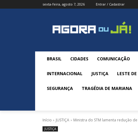
sexta-feira, agosto 7, 2026
Entrar / Cadastrar
BRASIL
CIDADES
COMUNICAÇÃO
INTERNACIONAL
JUSTIÇA
LESTE DE
SEGURANÇA
TRAGÉDIA DE MARIANA
Início
JUSTIÇA
Ministra do STM lamenta redução de
JUSTIÇA