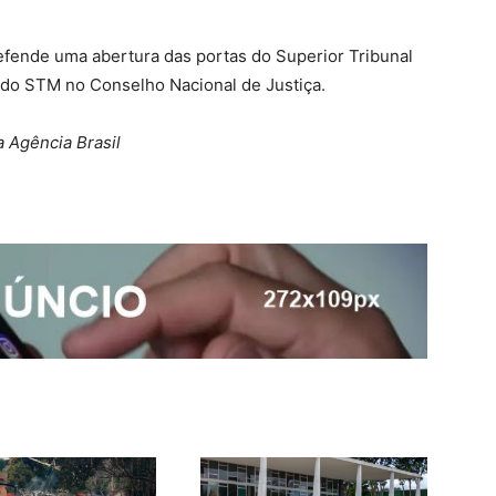
efende uma abertura das portas do Superior Tribunal
a do STM no Conselho Nacional de Justiça.
a Agência Brasil