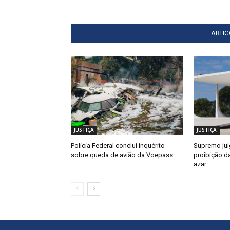
ARTI
JUSTIÇA
JUSTIÇA
Polícia Federal conclui inquérito
Supremo jul
sobre queda de avião da Voepass
proibição d
azar