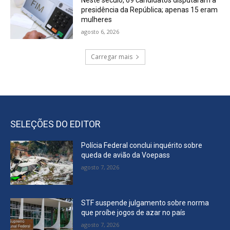
presidência da República; apenas 15 eram
mulheres
agosto 6, 2026
Carregar mais
SELEÇÕES DO EDITOR
Polícia Federal conclui inquérito sobre
queda de avião da Voepass
agosto 7, 2026
STF suspende julgamento sobre norma
que proíbe jogos de azar no país
agosto 7, 2026