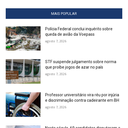
MAIS POPULAR
Polícia Federal conclui inquérito sobre
queda de avião da Voepass
agosto 7, 2026
STF suspende julgamento sobre norma
que proíbe jogos de azar no país
agosto 7, 2026
Professor universitário vira réu por injúria
e discriminação contra cadeirante em BH
agosto 7, 2026
Neste século, 69 candidatos disputaram a