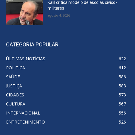
Kalil critica modelo de escolas cívico-
militares
agosto 4, 2026
CATEGORIA POPULAR
ÚLTIMAS NOTÍCIAS
622
POLITICA
612
SAÚDE
586
JUSTIÇA
583
CIDADES
573
CULTURA
567
INTERNACIONAL
556
ENTRETENIMENTO
526