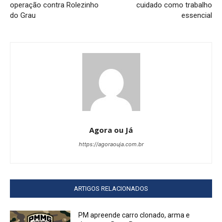
operação contra Rolezinho
cuidado como trabalho
do Grau
essencial
Agora ou Já
https://agoraouja.com.br
ARTIGOS RELACIONADOS
PM apreende carro clonado, arma e