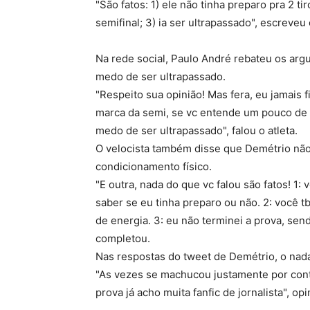
"São fatos: 1) ele não tinha preparo pra 2 
semifinal; 3) ia ser ultrapassado", escreveu 
Na rede social, Paulo André rebateu os argu
medo de ser ultrapassado.
"Respeito sua opinião! Mas fera, eu jamais 
marca da semi, se vc entende um pouco de 1
medo de ser ultrapassado", falou o atleta.
O velocista também disse que Demétrio não
condicionamento físico.
"E outra, nada do que vc falou são fatos! 1
saber se eu tinha preparo ou não. 2: você 
de energia. 3: eu não terminei a prova, sen
completou.
Nas respostas do tweet de Demétrio, o nad
"As vezes se machucou justamente por conta 
prova já acho muita fanfic de jornalista", o