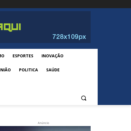
MO
ESPORTES
INOVAÇÃO
INIÃO
POLITICA
SAÚDE
Anúncio