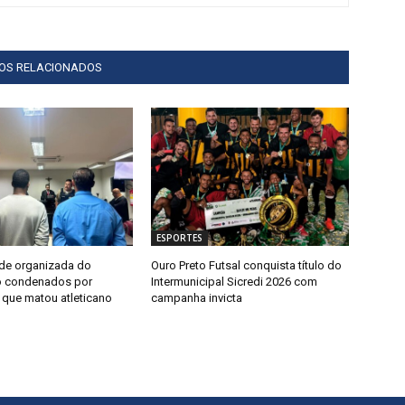
GOS RELACIONADOS
ESPORTES
de organizada do
Ouro Preto Futsal conquista título do
o condenados por
Intermunicipal Sicredi 2026 com
que matou atleticano
campanha invicta