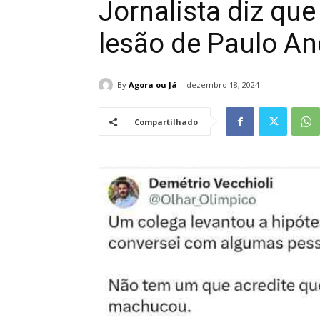
Jornalista diz qu
lesão de Paulo And
By
Agora ou Já
dezembro 18, 2024
Compartilhado