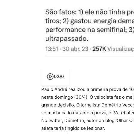
0:00
Paulo André realizou a primeira prova de 1
neste domingo (30/4). O velocista fez o mel
grande decisão. O jornalista Demétrio Vecch
se machucado durante a prova, e PA rebateu
No twitter, Démetrio, autor do blog 'Olhar O
atleta teria fingido se lesionar.