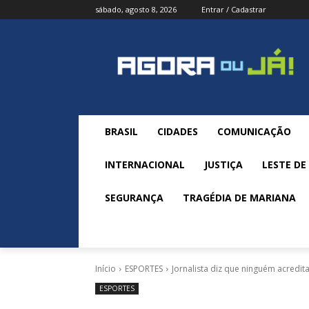
sábado, agosto 8, 2026
Entrar / Cadastrar
BRASIL
CIDADES
COMUNICAÇÃO
INTERNACIONAL
JUSTIÇA
LESTE DE
SEGURANÇA
TRAGÉDIA DE MARIANA
Início
ESPORTES
Jornalista diz que ninguém acredita
ESPORTES