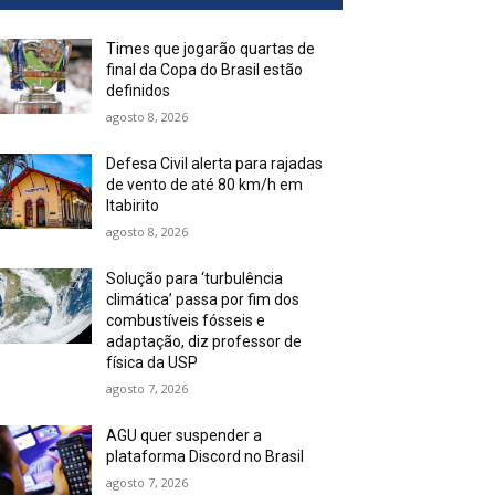
Times que jogarão quartas de
final da Copa do Brasil estão
definidos
agosto 8, 2026
Defesa Civil alerta para rajadas
de vento de até 80 km/h em
Itabirito
agosto 8, 2026
Solução para ‘turbulência
climática’ passa por fim dos
combustíveis fósseis e
adaptação, diz professor de
física da USP
agosto 7, 2026
AGU quer suspender a
plataforma Discord no Brasil
agosto 7, 2026