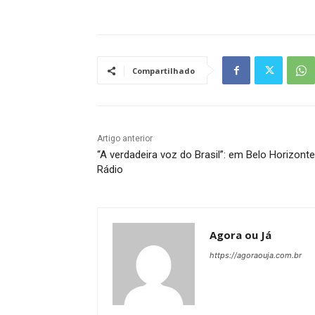
Compartilhado
Artigo anterior
“A verdadeira voz do Brasil”: em Belo Horizonte
Rádio
Agora ou Já
https://agoraouja.com.br