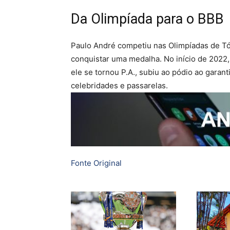
Da Olimpíada para o BBB
Paulo André competiu nas Olimpíadas de Tó
conquistar uma medalha. No início de 2022, l
ele se tornou P.A., subiu ao pódio ao gara
celebridades e passarelas.
Fonte Original