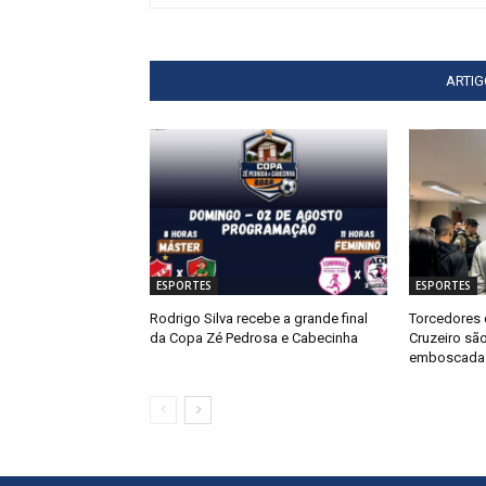
ARTI
ESPORTES
ESPORTES
Rodrigo Silva recebe a grande final
Torcedores 
da Copa Zé Pedrosa e Cabecinha
Cruzeiro sã
emboscada 