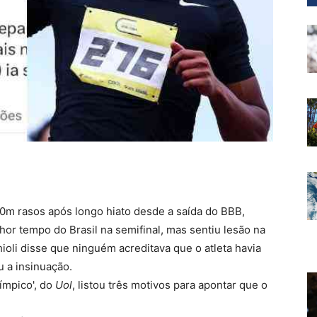
00m rasos após longo hiato desde a saída do BBB,
hor tempo do Brasil na semifinal, mas sentiu lesão na
ioli disse que ninguém acreditava que o atleta havia
 a insinuação.
límpico', do
Uol
, listou três motivos para apontar que o