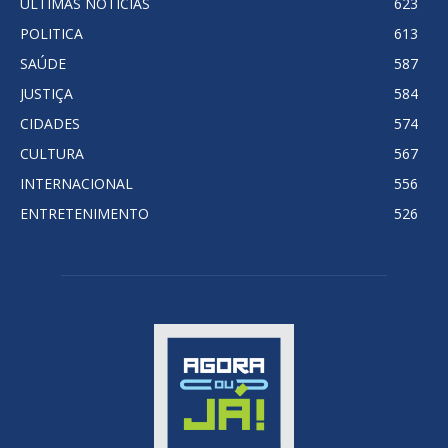
ÚLTIMAS NOTÍCIAS
623
POLITICA
613
SAÚDE
587
JUSTIÇA
584
CIDADES
574
CULTURA
567
INTERNACIONAL
556
ENTRETENIMENTO
526