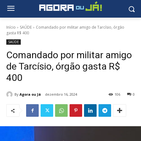
Início
SAÚDE
Comandado por militar amigo de Tarcísio, órgão
gasta R$ 400
SAÚDE
Comandado por militar amigo
de Tarcísio, órgão gasta R$
400
By
Agora ou Já
dezembro 16, 2024
106
0