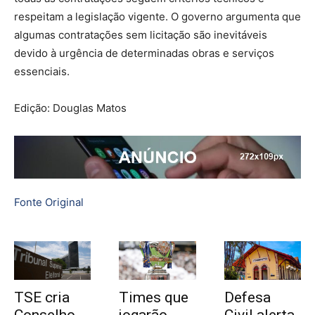
respeitam a legislação vigente. O governo argumenta que
algumas contratações sem licitação são inevitáveis
devido à urgência de determinadas obras e serviços
essenciais.
Edição: Douglas Matos
Fonte Original
TSE cria
Times que
Defesa
Conselho
jogarão
Civil alerta