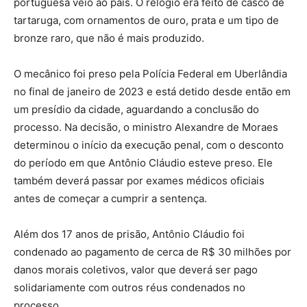
portuguesa veio ao país. O relógio era feito de casco de
tartaruga, com ornamentos de ouro, prata e um tipo de
bronze raro, que não é mais produzido.
O mecânico foi preso pela Polícia Federal em Uberlândia
no final de janeiro de 2023 e está detido desde então em
um presídio da cidade, aguardando a conclusão do
processo. Na decisão, o ministro Alexandre de Moraes
determinou o início da execução penal, com o desconto
do período em que Antônio Cláudio esteve preso. Ele
também deverá passar por exames médicos oficiais
antes de começar a cumprir a sentença.
Além dos 17 anos de prisão, Antônio Cláudio foi
condenado ao pagamento de cerca de R$ 30 milhões por
danos morais coletivos, valor que deverá ser pago
solidariamente com outros réus condenados no
processo.