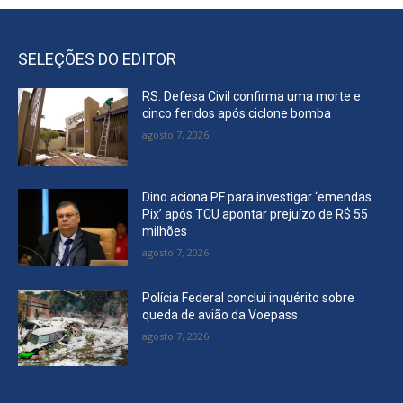
SELEÇÕES DO EDITOR
RS: Defesa Civil confirma uma morte e
cinco feridos após ciclone bomba
agosto 7, 2026
Dino aciona PF para investigar ‘emendas
Pix’ após TCU apontar prejuízo de R$ 55
milhões
agosto 7, 2026
Polícia Federal conclui inquérito sobre
queda de avião da Voepass
agosto 7, 2026