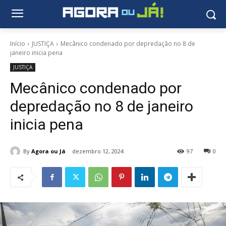
Início
JUSTIÇA
Mecânico condenado por depredação no 8 de
janeiro inicia pena
JUSTIÇA
Mecânico condenado por
depredação no 8 de janeiro
inicia pena
By
Agora ou Já
dezembro 12, 2024
97
0