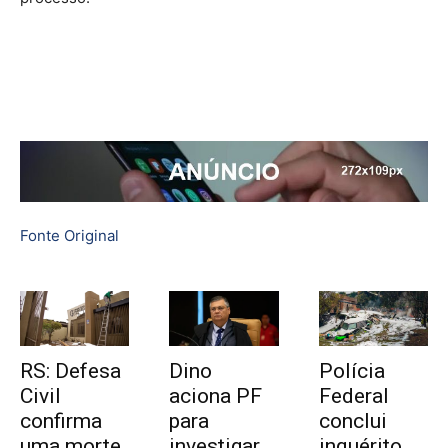
Fonte Original
RS: Defesa
Dino
Polícia
Civil
aciona PF
Federal
confirma
para
conclui
uma morte
investigar
inquérito