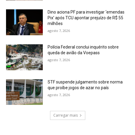
Dino aciona PF para investigar ‘emendas
Pix’ após TCU apontar prejuízo de R$ 55
milhões
agosto 7, 2026
Polícia Federal conclui inquérito sobre
queda de avião da Voepass
agosto 7, 2026
STF suspende julgamento sobre norma
que proíbe jogos de azar no país
agosto 7, 2026
Carregar mais