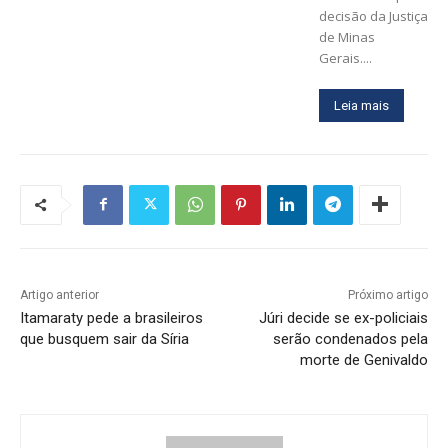
decisão da Justiça
de Minas
Gerais....
Leia mais
Artigo anterior
Próximo artigo
Itamaraty pede a brasileiros
Júri decide se ex-policiais
que busquem sair da Síria
serão condenados pela
morte de Genivaldo