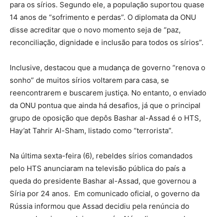
para os sírios. Segundo ele, a população suportou quase
14 anos de “sofrimento e perdas”. O diplomata da ONU
disse acreditar que o novo momento seja de “paz,
reconciliação, dignidade e inclusão para todos os sírios”.
Inclusive, destacou que a mudança de governo “renova o
sonho” de muitos sírios voltarem para casa, se
reencontrarem e buscarem justiça. No entanto, o enviado
da ONU pontua que ainda há desafios, já que o principal
grupo de oposição que depôs Bashar al-Assad é o HTS,
Hay’at Tahrir Al-Sham, listado como “terrorista”.
Na última sexta-feira (6), rebeldes sírios comandados
pelo HTS anunciaram na televisão pública do país a
queda do presidente Bashar al-Assad, que governou a
Síria por 24 anos. Em comunicado oficial, o governo da
Rússia informou que Assad decidiu pela renúncia do