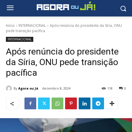
Início
INTERNACIONAL
Após renúncia do presidente da Síria, ONU
pede transição pacífica
INTERNACIONAL
Após renúncia do presidente
da Síria, ONU pede transição
pacífica
By
Agora ou Já
dezembro 8, 2024
118
0