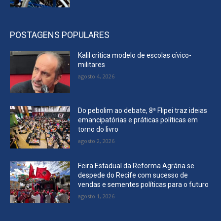
POSTAGENS POPULARES
Kalil critica modelo de escolas cívico-
militares
agosto 4, 2026
Do pebolim ao debate, 8ª Flipei traz ideias
emancipatórias e práticas políticas em
torno do livro
agosto 2, 2026
Feira Estadual da Reforma Agrária se
despede do Recife com sucesso de
vendas e sementes políticas para o futuro
agosto 1, 2026