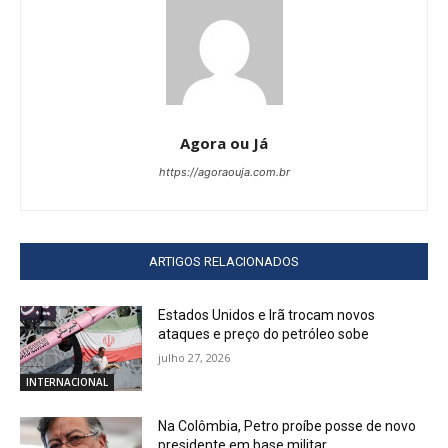
Agora ou Já
https://agoraouja.com.br
ARTIGOS RELACIONADOS
Estados Unidos e Irã trocam novos
ataques e preço do petróleo sobe
julho 27, 2026
INTERNACIONAL
Na Colômbia, Petro proíbe posse de novo
presidente em base militar