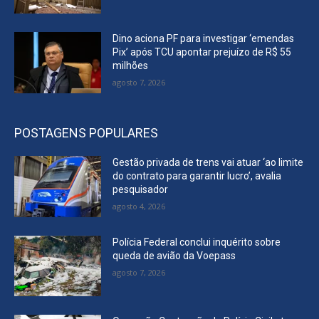
Dino aciona PF para investigar ‘emendas
Pix’ após TCU apontar prejuízo de R$ 55
milhões
agosto 7, 2026
POSTAGENS POPULARES
Gestão privada de trens vai atuar ‘ao limite
do contrato para garantir lucro’, avalia
pesquisador
agosto 4, 2026
Polícia Federal conclui inquérito sobre
queda de avião da Voepass
agosto 7, 2026