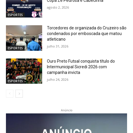
Copa Zé Pedrosa e Cabecinha
agosto 2, 2026
ESPORTES
Torcedores de organizada do Cruzeiro são
condenados por emboscada que matou
atleticano
julho 31, 2026
ESPORTES
Ouro Preto Futsal conquista título do
Intermunicipal Sicredi 2026 com
campanha invicta
julho 24, 2026
ESPORTES
Anúncio