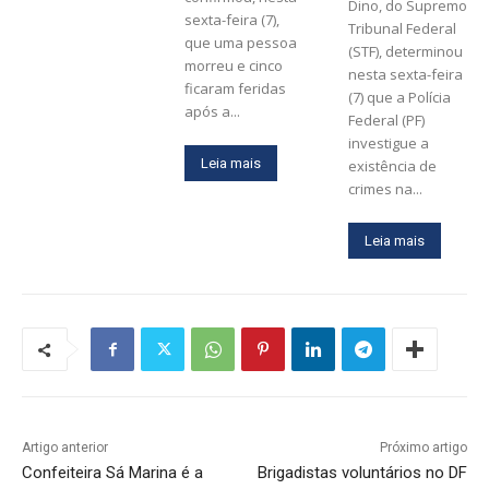
Dino, do Supremo
sexta-feira (7),
Tribunal Federal
que uma pessoa
(STF), determinou
morreu e cinco
nesta sexta-feira
ficaram feridas
(7) que a Polícia
após a...
Federal (PF)
investigue a
Leia mais
existência de
crimes na...
Leia mais
Artigo anterior
Próximo artigo
Confeiteira Sá Marina é a
Brigadistas voluntários no DF