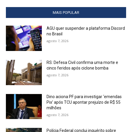
MAIS POPULAR
AGU quer suspender a plataforma Discord
no Brasil
agosto 7, 2026
RS: Defesa Civil confirma uma morte e
cinco feridos após ciclone bomba
agosto 7, 2026
Dino aciona PF para investigar ‘emendas
Pix’ após TCU apontar prejuízo de R$ 55
milhões
agosto 7, 2026
Polícia Federal conclui inquérito sobre