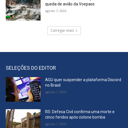
queda de avião da Voepass
agosto 7, 2026
Carregar mais
SELEÇÕES DO EDITOR
AGU quer suspender a plataforma Discord
no Brasil
agosto 7, 2026
RS: Defesa Civil confirma uma morte e
cinco feridos após ciclone bomba
agosto 7, 2026