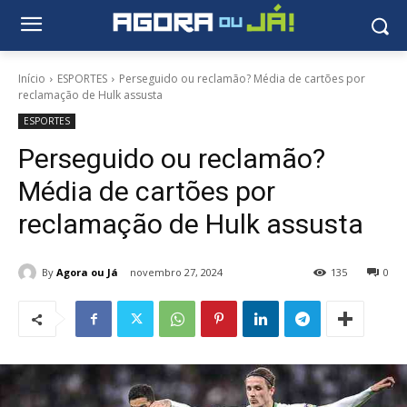
Início
ESPORTES
Perseguido ou reclamão? Média de cartões por
reclamação de Hulk assusta
ESPORTES
Perseguido ou reclamão?
Média de cartões por
reclamação de Hulk assusta
By
Agora ou Já
novembro 27, 2024
135
0