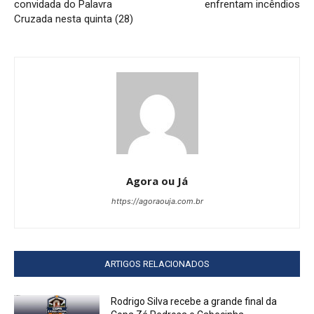
convidada do Palavra
enfrentam incêndios
Cruzada nesta quinta (28)
Agora ou Já
https://agoraouja.com.br
ARTIGOS RELACIONADOS
Rodrigo Silva recebe a grande final da