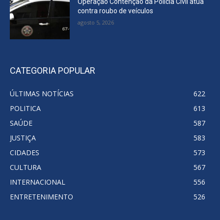
Operação Contenção da Polícia Civil atua
contra roubo de veículos
agosto 5, 2026
CATEGORIA POPULAR
ÚLTIMAS NOTÍCIAS
622
POLITICA
613
SAÚDE
587
JUSTIÇA
583
CIDADES
573
CULTURA
567
INTERNACIONAL
556
ENTRETENIMENTO
526