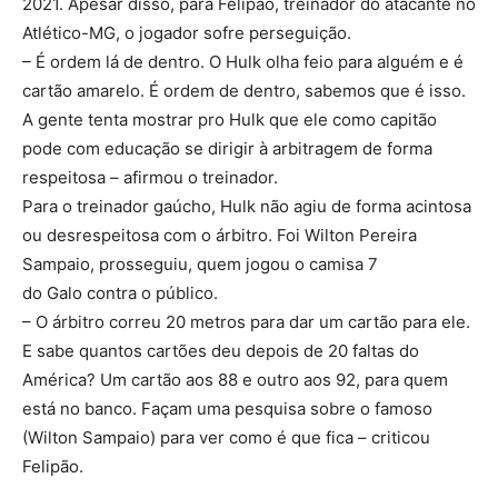
2021. Apesar disso, para Felipão, treinador do atacante no
Atlético-MG, o jogador sofre perseguição.
– É ordem lá de dentro. O Hulk olha feio para alguém e é
cartão amarelo. É ordem de dentro, sabemos que é isso.
A gente tenta mostrar pro Hulk que ele como capitão
pode com educação se dirigir à arbitragem de forma
respeitosa – afirmou o treinador.
Para o treinador gaúcho, Hulk não agiu de forma acintosa
ou desrespeitosa com o árbitro. Foi Wilton Pereira
Sampaio, prosseguiu, quem jogou o camisa 7
do Galo contra o público.
– O árbitro correu 20 metros para dar um cartão para ele.
E sabe quantos cartões deu depois de 20 faltas do
América? Um cartão aos 88 e outro aos 92, para quem
está no banco. Façam uma pesquisa sobre o famoso
(Wilton Sampaio) para ver como é que fica – criticou
Felipão.