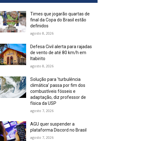
Times que jogarão quartas de
final da Copa do Brasil estão
definidos
agosto 8, 2026
Defesa Civil alerta para rajadas
de vento de até 80 km/h em
Itabirito
agosto 8, 2026
Solução para ‘turbulência
climática’ passa por fim dos
combustíveis fósseis e
adaptação, diz professor de
física da USP
agosto 7, 2026
AGU quer suspender a
plataforma Discord no Brasil
agosto 7, 2026