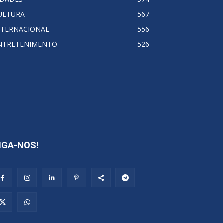
ULTURA
567
NTERNACIONAL
556
NTRETENIMENTO
526
IGA-NOS!