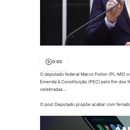
0:00
O deputado federal Marco Pollon (PL-MS) c
Emenda à Constituição (PEC) pelo fim dos fe
celebradas…
O post Deputado propõe acabar com feriado