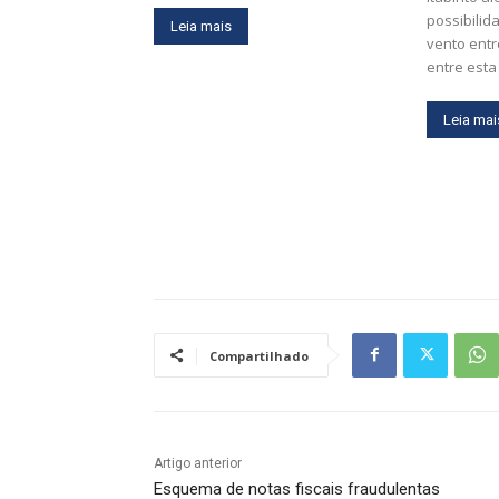
possibilid
Leia mais
vento entr
entre esta 
Leia mai
Compartilhado
Artigo anterior
Esquema de notas fiscais fraudulentas