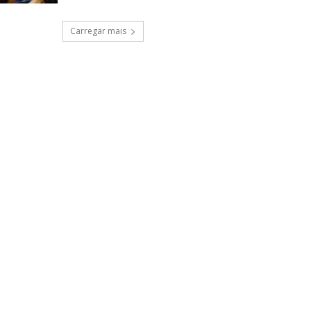
Carregar mais