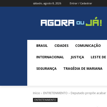
sábado, agosto 8, 2026
Entrar / Cadastrar
BRASIL
CIDADES
COMUNICAÇÃO
INTERNACIONAL
JUSTIÇA
LESTE DE
SEGURANÇA
TRAGÉDIA DE MARIANA
Início
ENTRETENIMENTO
Deputado propõe acabar c
ENTRETENIMENTO