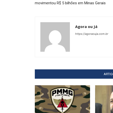
movimentou R$ 5 bilhões em Minas Gerais
Agora ou Já
https://agoraouja.com.br
ARTI