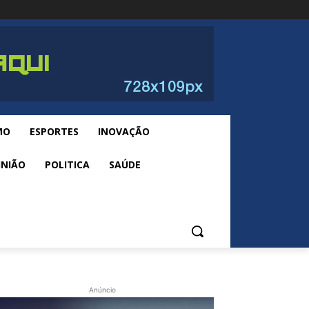
MO
ESPORTES
INOVAÇÃO
INIÃO
POLITICA
SAÚDE
Anúncio