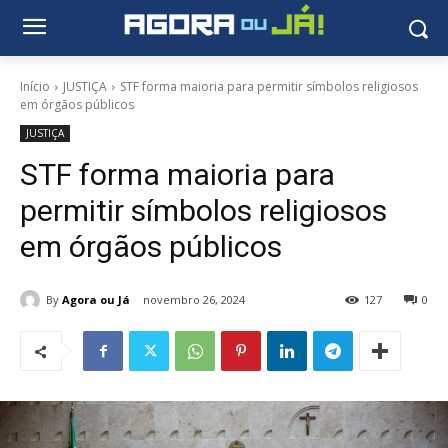
Início
JUSTIÇA
STF forma maioria para permitir símbolos religiosos
em órgãos públicos
JUSTIÇA
STF forma maioria para
permitir símbolos religiosos
em órgãos públicos
By
Agora ou Já
novembro 26, 2024
127
0