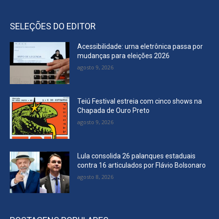
SELEÇÕES DO EDITOR
Acessibilidade: urna eletrônica passa por
mudanças para eleições 2026
agosto 9, 2026
Teiú Festival estreia com cinco shows na
Chapada de Ouro Preto
agosto 9, 2026
Lula consolida 26 palanques estaduais
contra 16 articulados por Flávio Bolsonaro
agosto 8, 2026