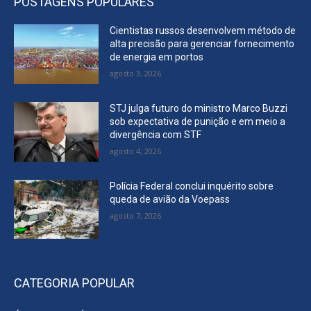
POSTAGENS POPULARES
Cientistas russos desenvolvem método de
alta precisão para gerenciar fornecimento
de energia em portos
agosto 3, 2026
STJ julga futuro do ministro Marco Buzzi
sob expectativa de punição e em meio a
divergência com STF
agosto 4, 2026
Polícia Federal conclui inquérito sobre
queda de avião da Voepass
agosto 7, 2026
CATEGORIA POPULAR