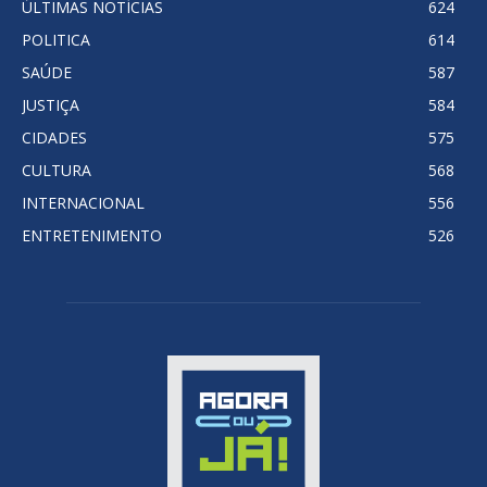
ÚLTIMAS NOTÍCIAS
624
POLITICA
614
SAÚDE
587
JUSTIÇA
584
CIDADES
575
CULTURA
568
INTERNACIONAL
556
ENTRETENIMENTO
526