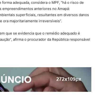
de forma adequada, considera o MPF, “há o risco de
es empreendimentos anteriores no Amapá:
ientais superficiais, resultantes em diversos danos
 ora majoritariamente irreversíveis”.
 em que se evidencia que o remédio adequado é
recaução”, afirma o procurador da República responsável