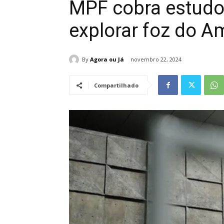
MPF cobra estudo
explorar foz do A
By
Agora ou Já
novembro 22, 2024
Compartilhado