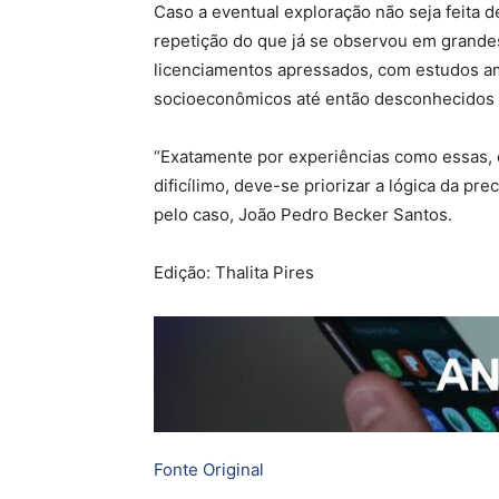
Caso a eventual exploração não seja feita 
repetição do que já se observou em grand
licenciamentos apressados, com estudos amb
socioeconômicos até então desconhecidos e
“Exatamente por experiências como essas,
dificílimo, deve-se priorizar a lógica da p
pelo caso, João Pedro Becker Santos.
Edição: Thalita Pires
Fonte Original