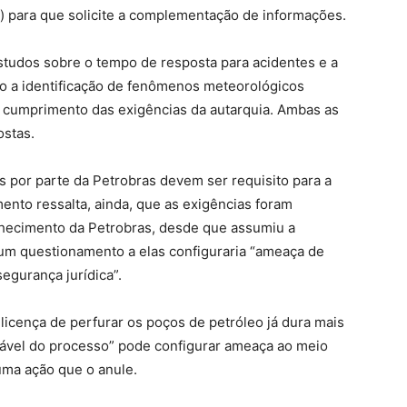
) para que solicite a complementação de informações.
studos sobre o tempo de resposta para acidentes e a
 a identificação de fenômenos meteorológicos
 cumprimento das exigências da autarquia. Ambas as
ostas.
 por parte da Petrobras devem ser requisito para a
nto ressalta, ainda, que as exigências foram
hecimento da Petrobras, desde que assumiu a
 um questionamento a elas configuraria “ameaça de
segurança jurídica”.
licença de perfurar os poços de petróleo já dura mais
ável do processo” pode configurar ameaça ao meio
 uma ação que o anule.