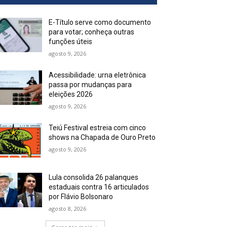
E-Título serve como documento
para votar; conheça outras
funções úteis
agosto 9, 2026
Acessibilidade: urna eletrônica
passa por mudanças para
eleições 2026
agosto 9, 2026
Teiú Festival estreia com cinco
shows na Chapada de Ouro Preto
agosto 9, 2026
Lula consolida 26 palanques
estaduais contra 16 articulados
por Flávio Bolsonaro
agosto 8, 2026