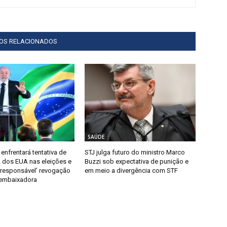
GOS RELACIONADOS
SAÚDE
 enfrentará tentativa de
STJ julga futuro do ministro Marco
a dos EUA nas eleições e
Buzzi sob expectativa de punição e
irresponsável’ revogação
em meio a divergência com STF
 embaixadora