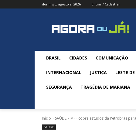
domingo, agosto 9, 2026
Entrar / Cadastrar
BRASIL
CIDADES
COMUNICAÇÃO
INTERNACIONAL
JUSTIÇA
LESTE DE
SEGURANÇA
TRAGÉDIA DE MARIANA
Início
SAÚDE
MPF cobra estudos da Petrobras para
SAÚDE