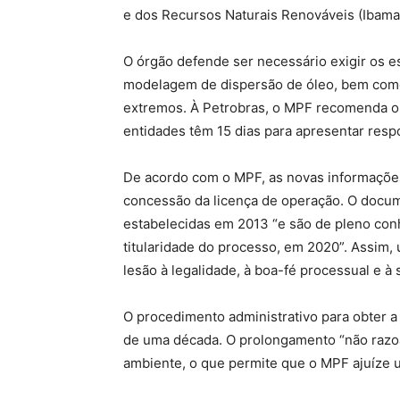
e dos Recursos Naturais Renováveis (Ibama
O órgão defende ser necessário exigir os e
modelagem de dispersão de óleo, bem como
extremos. À Petrobras, o MPF recomenda o
entidades têm 15 dias para apresentar resp
De acordo com o MPF, as novas informações
concessão da licença de operação. O docume
estabelecidas em 2013 “e são de pleno con
titularidade do processo, em 2020”. Assim,
lesão à legalidade, à boa-fé processual e à 
O procedimento administrativo para obter a 
de uma década. O prolongamento “não razo
ambiente, o que permite que o MPF ajuíze