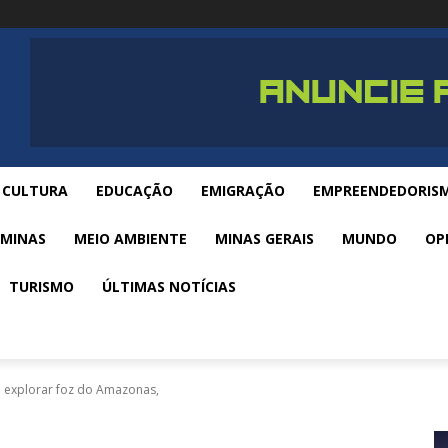
CULTURA
EDUCAÇÃO
EMIGRAÇÃO
EMPREENDEDORIS
 MINAS
MEIO AMBIENTE
MINAS GERAIS
MUNDO
OP
TURISMO
ÚLTIMAS NOTÍCIAS
 explorar foz do Amazonas,