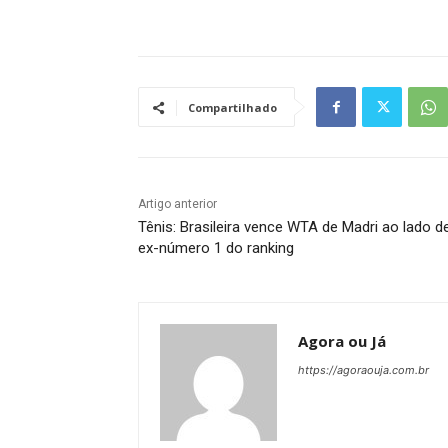
Compartilhado
Artigo anterior
Tênis: Brasileira vence WTA de Madri ao lado d
ex-número 1 do ranking
Agora ou Já
https://agoraouja.com.br