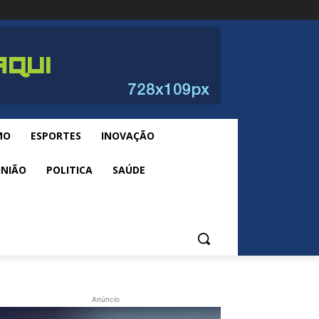
MO
ESPORTES
INOVAÇÃO
INIÃO
POLITICA
SAÚDE
Anúncio