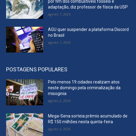
por fim dos combustíveis fósseis e
adaptação, diz professor de física da USP
agosto 7, 2026
AGU quer suspender a plataforma Discord
no Brasil
agosto 7, 2026
POSTAGENS POPULARES
Pelo menos 19 cidades realizam atos
neste domingo pela criminalização da
misoginia
agosto 2, 2026
Mega-Sena sorteia prêmio acumulado de
R$ 150 milhões nesta quinta-feira
agosto 6, 2026