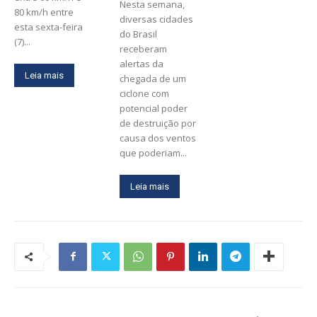
Nesta semana,
80 km/h entre
diversas cidades
esta sexta-feira
do Brasil
(7)...
receberam
alertas da
Leia mais
chegada de um
ciclone com
potencial poder
de destruição por
causa dos ventos
que poderiam...
Leia mais