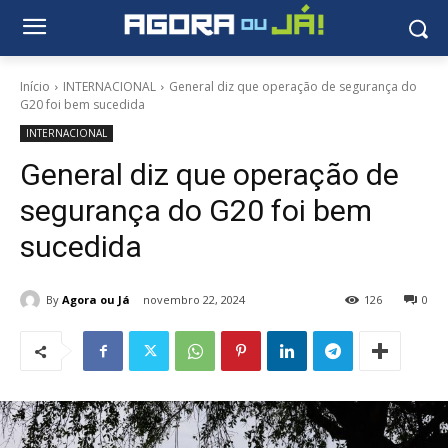
Início
INTERNACIONAL
General diz que operação de segurança do
G20 foi bem sucedida
INTERNACIONAL
General diz que operação de
segurança do G20 foi bem
sucedida
By
Agora ou Já
novembro 22, 2024
126
0