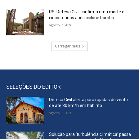
RS: Defesa Civil confirma uma morte e
cinco feridos após ciclone bomba
agosto 7, 2026
Carregar mais
SELEÇÕES DO EDITOR
Defesa Civil alerta para rajadas de vento
de até 80 km/h em Itabirito
agosto 8, 2026
Solução para ‘turbulência climática’ passa