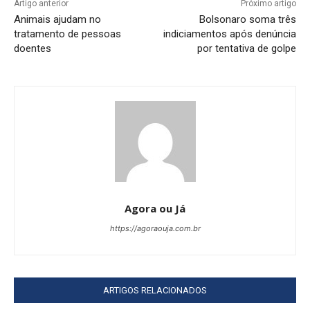
Artigo anterior
Próximo artigo
Animais ajudam no
Bolsonaro soma três
tratamento de pessoas
indiciamentos após denúncia
doentes
por tentativa de golpe
Agora ou Já
https://agoraouja.com.br
ARTIGOS RELACIONADOS