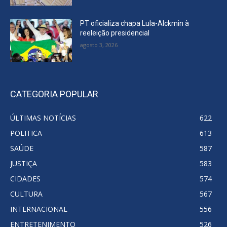
PT oficializa chapa Lula-Alckmin à
reeleição presidencial
agosto 3, 2026
CATEGORIA POPULAR
ÚLTIMAS NOTÍCIAS
622
POLITICA
613
SAÚDE
587
JUSTIÇA
583
CIDADES
574
CULTURA
567
INTERNACIONAL
556
ENTRETENIMENTO
526