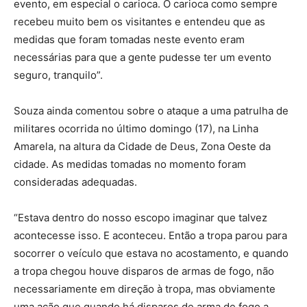
evento, em especial o carioca. O carioca como sempre
recebeu muito bem os visitantes e entendeu que as
medidas que foram tomadas neste evento eram
necessárias para que a gente pudesse ter um evento
seguro, tranquilo”.
Souza ainda comentou sobre o ataque a uma patrulha de
militares ocorrida no último domingo (17), na Linha
Amarela, na altura da Cidade de Deus, Zona Oeste da
cidade. As medidas tomadas no momento foram
consideradas adequadas.
“Estava dentro do nosso escopo imaginar que talvez
acontecesse isso. E aconteceu. Então a tropa parou para
socorrer o veículo que estava no acostamento, e quando
a tropa chegou houve disparos de armas de fogo, não
necessariamente em direção à tropa, mas obviamente
uma ação que quando há disparos de arma de fogo a