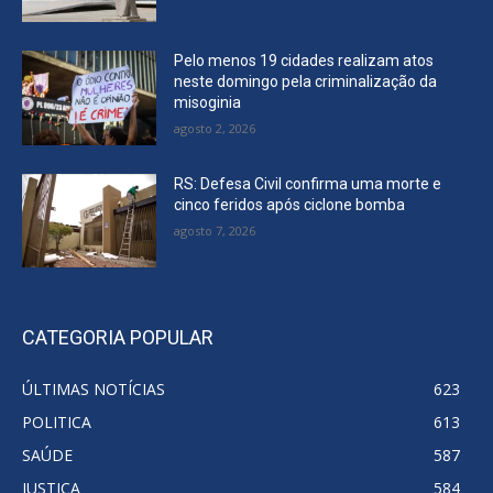
Pelo menos 19 cidades realizam atos
neste domingo pela criminalização da
misoginia
agosto 2, 2026
RS: Defesa Civil confirma uma morte e
cinco feridos após ciclone bomba
agosto 7, 2026
CATEGORIA POPULAR
ÚLTIMAS NOTÍCIAS
623
POLITICA
613
SAÚDE
587
JUSTIÇA
584