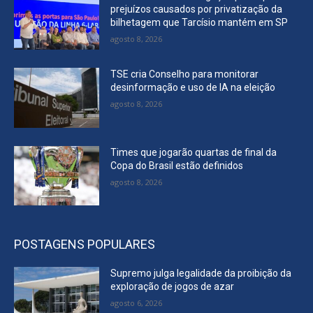
prejuízos causados por privatização da
bilhetagem que Tarcísio mantém em SP
agosto 8, 2026
TSE cria Conselho para monitorar
desinformação e uso de IA na eleição
agosto 8, 2026
Times que jogarão quartas de final da
Copa do Brasil estão definidos
agosto 8, 2026
POSTAGENS POPULARES
Supremo julga legalidade da proibição da
exploração de jogos de azar
agosto 6, 2026