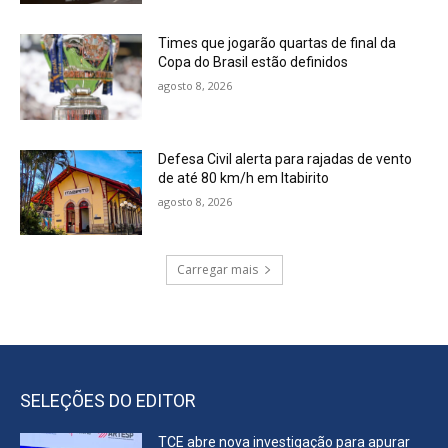
Times que jogarão quartas de final da
Copa do Brasil estão definidos
agosto 8, 2026
Defesa Civil alerta para rajadas de vento
de até 80 km/h em Itabirito
agosto 8, 2026
Carregar mais
SELEÇÕES DO EDITOR
TCE abre nova investigação para apurar