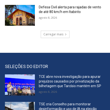
Defesa Civil alerta para rajadas de vento
de até 80 km/h em Itabirito
agosto 8, 2026
Carregar mais
SELEÇÕES DO EDITOR
TCE abre nova investigação para apurar
prejuízos causados por privatização da
bilhetagem que Tarcísio mantém em SP
agosto 8, 2026
TSE cria Conselho para monitorar
desinformação e uso de IA na eleição