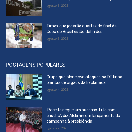
agosto 8, 2026
Times que jogarão quartas de final da
Copa do Brasil estão definidos
agosto 8, 2026
POSTAGENS POPULARES
Grupo que planejava ataques no DF tinha
plantas de órgãos da Esplanada
agosto 4, 2026
‘Receita segue um sucesso: Lula com
chuchu’, diz Alckmin em lançamento da
campanha à presidência
agosto 2, 2026