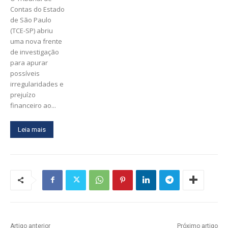
Contas do Estado
de São Paulo
(TCE-SP) abriu
uma nova frente
de investigação
para apurar
possíveis
irregularidades e
prejuízo
financeiro ao...
Leia mais
Artigo anterior
Próximo artigo