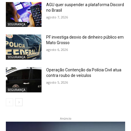
AGU quer suspender a plataforma Discord
no Brasil
agosto 7, 2026
SEGURANÇA
PF investiga desvio de dinheiro público em
Mato Grosso
agosto 6, 2026
SEGURANÇA
Operação Contenção da Polícia Civil atua
contra roubo de veículos
agosto 5, 2026
SEGURANÇA
Anúncio