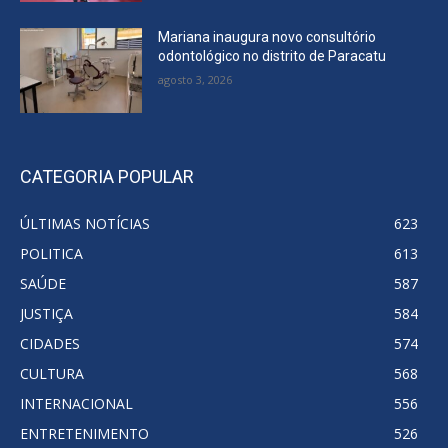
Mariana inaugura novo consultório
odontológico no distrito de Paracatu
agosto 3, 2026
CATEGORIA POPULAR
ÚLTIMAS NOTÍCIAS
623
POLITICA
613
SAÚDE
587
JUSTIÇA
584
CIDADES
574
CULTURA
568
INTERNACIONAL
556
ENTRETENIMENTO
526