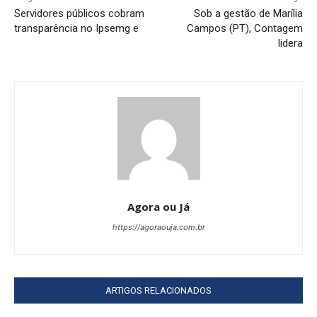
Servidores públicos cobram
Sob a gestão de Marília
transparência no Ipsemg e
Campos (PT), Contagem
lidera
Agora ou Já
https://agoraouja.com.br
ARTIGOS RELACIONADOS