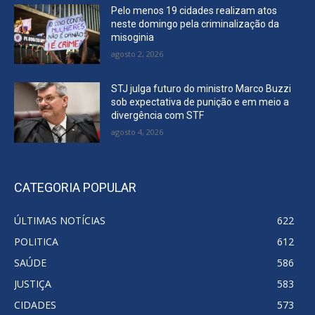
Pelo menos 19 cidades realizam atos
neste domingo pela criminalização da
misoginia
agosto 2, 2026
STJ julga futuro do ministro Marco Buzzi
sob expectativa de punição e em meio a
divergência com STF
agosto 4, 2026
CATEGORIA POPULAR
ÚLTIMAS NOTÍCIAS
622
POLITICA
612
SAÚDE
586
JUSTIÇA
583
CIDADES
573