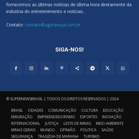
fornecemos as últimas notícias de última hora diretamente da
indústria do entretenimento e notícias..
Contato:
contato@agoraouja.com.br
SIGA-NOS!
© SUPERNEWSBRASIL | TODOS OS DIREITOS RESERVADOS | 2024
BRASIL
CIDADES
COMUNICAÇÃO
CULTURA
EDUCAÇÃO
EMIGRAÇÃO
EMPREENDEDORISMO
ESPORTES
INOVAÇÃO
INTERNACIONAL
JUSTIÇA
LESTE DE MINAS
MEIO AMBIENTE
MINAS GERAIS
MUNDO
OPINIÃO
POLITICA
SAÚDE
SEGURANÇA
TRAGÉDIA DE MARIANA
TURISMO