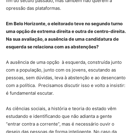
fim do século passado, mas também não querem a
opressão das plataformas.
Em Belo Horizonte, o eleitorado teve no segundo turno
uma opção de extrema direita e outra de centro-direita.
Na sua avaliação, a ausência de uma candidatura de
esquerda se relaciona com as abstenções?
A ausência de uma opção à esquerda, construída junto
com a população, junto com os jovens, escutando as
pessoas, sem dúvidas, leva à abstenção e ao desencanto
com a política. Precisamos discutir isso e volto a insistir:
é fundamental escutar.
As ciências sociais, a história e teoria do estado vêm
estudando e identificando que não adianta a gente
“entrar contra a corrente”, mas é necessário ouvir o
desejo das pessoas de forma inteligente. No caso da