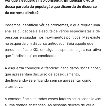
Por que a esquerda não conseguiu influenciar o voto
dessa parcela da população que discorda do discurso
da extrema direita?
Podemos identificar vários problemas, o que requer uma
análise cuidadosa e a escuta de vários especialistas e de
pessoas engajadas nos movimentos políticos. Mas existe
na esquerda um discurso antiquado. Seja aquele que
parou no século XIX, em alguns aspectos, seja a narrativa
que “endireitou” os candidatos.
A esquerda começou a “fabricar” candidatos “bonzinhos”,
que apresentam discurso de apaziguamento,
desfigurando-se e ficando sem se apresentar como
alternativa.
A consequência de todos esses fatores articulados levam
a uma grande abstenção. As pessoas deixam de ver a