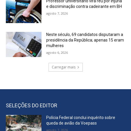
Professor universitário vira réu por injúria
e discriminação contra cadeirante em BH
agosto 7, 2026
Neste século, 69 candidatos disputaram a
presidência da República; apenas 15 eram
mulheres
agosto 6, 2026
Carregar mais
SELEÇÕES DO EDITOR
Polícia Federal conclui inquérito sobre
queda de avião da Voepass
agosto 7, 2026