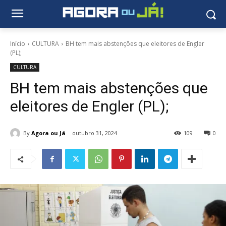
Início
CULTURA
BH tem mais abstenções que eleitores de Engler
(PL);
CULTURA
BH tem mais abstenções que
eleitores de Engler (PL);
By
Agora ou Já
outubro 31, 2024
109
0