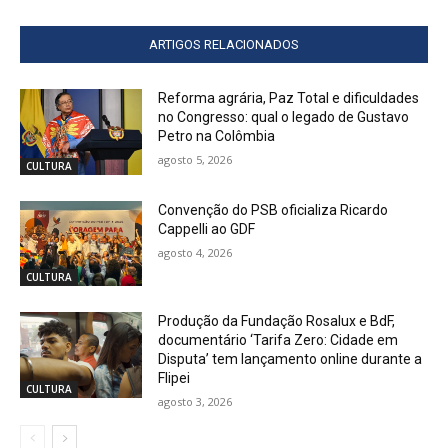
ARTIGOS RELACIONADOS
Reforma agrária, Paz Total e dificuldades
no Congresso: qual o legado de Gustavo
Petro na Colômbia
agosto 5, 2026
CULTURA
Convenção do PSB oficializa Ricardo
Cappelli ao GDF
agosto 4, 2026
CULTURA
Produção da Fundação Rosalux e BdF,
documentário ‘Tarifa Zero: Cidade em
Disputa’ tem lançamento online durante a
Flipei
CULTURA
agosto 3, 2026