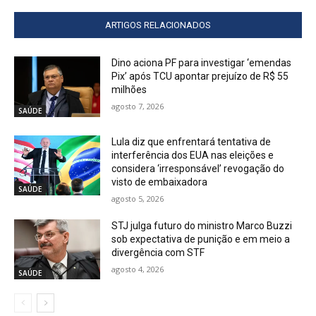
ARTIGOS RELACIONADOS
Dino aciona PF para investigar ‘emendas
Pix’ após TCU apontar prejuízo de R$ 55
milhões
agosto 7, 2026
SAÚDE
Lula diz que enfrentará tentativa de
interferência dos EUA nas eleições e
considera ‘irresponsável’ revogação do
visto de embaixadora
SAÚDE
agosto 5, 2026
STJ julga futuro do ministro Marco Buzzi
sob expectativa de punição e em meio a
divergência com STF
agosto 4, 2026
SAÚDE