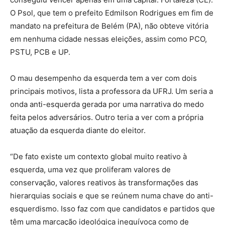
O Psol, que tem o prefeito Edmilson Rodrigues em fim de
mandato na prefeitura de Belém (PA), não obteve vitória
em nenhuma cidade nessas eleições, assim como PCO,
PSTU, PCB e UP.
O mau desempenho da esquerda tem a ver com dois
principais motivos, lista a professora da UFRJ. Um seria a
onda anti-esquerda gerada por uma narrativa do medo
feita pelos adversários. Outro teria a ver com a própria
atuação da esquerda diante do eleitor.
“De fato existe um contexto global muito reativo à
esquerda, uma vez que proliferam valores de
conservação, valores reativos às transformações das
hierarquias sociais e que se reúnem numa chave do anti-
esquerdismo. Isso faz com que candidatos e partidos que
têm uma marcação ideológica inequívoca como de