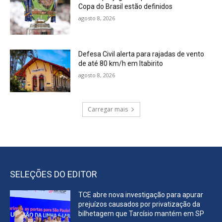
Copa do Brasil estão definidos
agosto 8, 2026
Defesa Civil alerta para rajadas de vento
de até 80 km/h em Itabirito
agosto 8, 2026
Carregar mais
SELEÇÕES DO EDITOR
TCE abre nova investigação para apurar
prejuízos causados por privatização da
bilhetagem que Tarcísio mantém em SP