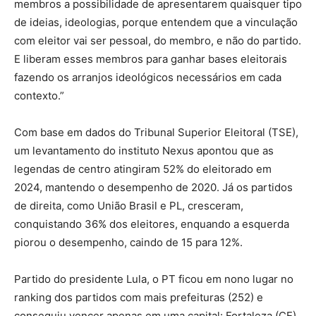
membros a possibilidade de apresentarem quaisquer tipo
de ideias, ideologias, porque entendem que a vinculação
com eleitor vai ser pessoal, do membro, e não do partido.
E liberam esses membros para ganhar bases eleitorais
fazendo os arranjos ideológicos necessários em cada
contexto.”
Com base em dados do Tribunal Superior Eleitoral (TSE),
um levantamento do instituto Nexus apontou que as
legendas de centro atingiram 52% do eleitorado em
2024, mantendo o desempenho de 2020. Já os partidos
de direita, como União Brasil e PL, cresceram,
conquistando 36% dos eleitores, enquando a esquerda
piorou o desempenho, caindo de 15 para 12%.
Partido do presidente Lula, o PT ficou em nono lugar no
ranking dos partidos com mais prefeituras (252) e
conseguiu vencer apenas em uma capital: Fortaleza (CE).