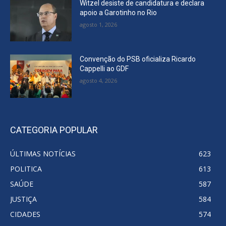
Witzel desiste de candidatura e declara
apoio a Garotinho no Rio
agosto 1, 2026
Convenção do PSB oficializa Ricardo
Cappelli ao GDF
agosto 4, 2026
CATEGORIA POPULAR
ÚLTIMAS NOTÍCIAS
623
POLITICA
613
SAÚDE
587
JUSTIÇA
584
CIDADES
574