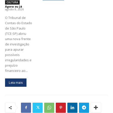
CULTURA
Agora ou Já
-
agosto 8, 2026
O Tribunal de
Contas do Estado
de São Paulo
(TCE-SP) abriu
uma nova frente
de investigação
para apurar
possíveis
irregularidades e
prejuízo
financeiro ao...
Leia mais