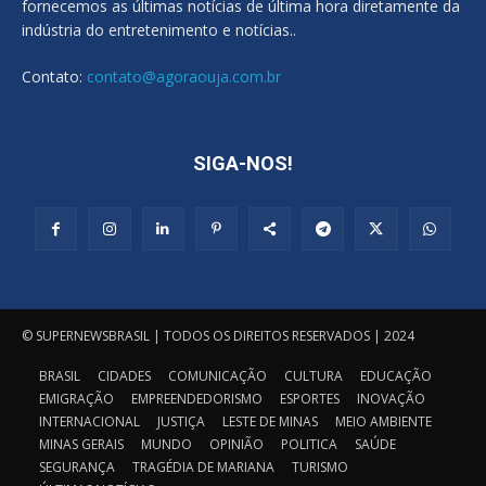
fornecemos as últimas notícias de última hora diretamente da
indústria do entretenimento e notícias..
Contato:
contato@agoraouja.com.br
SIGA-NOS!
© SUPERNEWSBRASIL | TODOS OS DIREITOS RESERVADOS | 2024
BRASIL
CIDADES
COMUNICAÇÃO
CULTURA
EDUCAÇÃO
EMIGRAÇÃO
EMPREENDEDORISMO
ESPORTES
INOVAÇÃO
INTERNACIONAL
JUSTIÇA
LESTE DE MINAS
MEIO AMBIENTE
MINAS GERAIS
MUNDO
OPINIÃO
POLITICA
SAÚDE
SEGURANÇA
TRAGÉDIA DE MARIANA
TURISMO