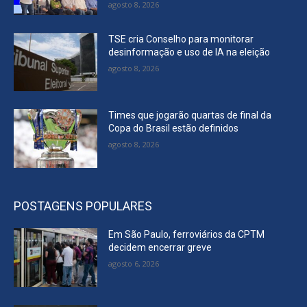
agosto 8, 2026
TSE cria Conselho para monitorar
desinformação e uso de IA na eleição
agosto 8, 2026
Times que jogarão quartas de final da
Copa do Brasil estão definidos
agosto 8, 2026
POSTAGENS POPULARES
Em São Paulo, ferroviários da CPTM
decidem encerrar greve
agosto 6, 2026