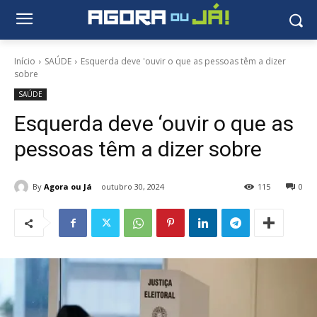
Início
SAÚDE
Esquerda deve 'ouvir o que as pessoas têm a dizer
sobre
SAÚDE
Esquerda deve ‘ouvir o que as
pessoas têm a dizer sobre
By
Agora ou Já
outubro 30, 2024
115
0