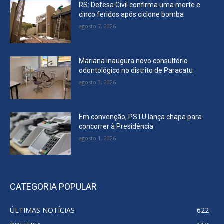
RS: Defesa Civil confirma uma morte e
cinco feridos após ciclone bomba
agosto 7, 2026
Mariana inaugura novo consultório
odontológico no distrito de Paracatu
agosto 3, 2026
Em convenção, PSTU lança chapa para
concorrer à Presidência
agosto 1, 2026
CATEGORIA POPULAR
ÚLTIMAS NOTÍCIAS
622