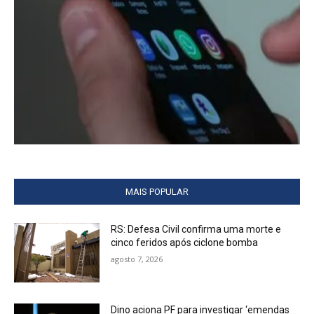
MAIS POPULAR
RS: Defesa Civil confirma uma morte e
cinco feridos após ciclone bomba
agosto 7, 2026
Dino aciona PF para investigar ‘emendas