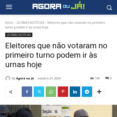
Início
ÚLTIMAS NOTÍCIAS
Eleitores que não votaram no primeiro
turno podem ir às urnas hoje
ÚLTIMAS NOTÍCIAS
Eleitores que não votaram no
primeiro turno podem ir às
urnas hoje
By
Agora ou Já
outubro 27, 2024
139
0