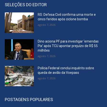
SELEÇÕES DO EDITOR
RS: Defesa Civil confirma uma morte e
cinco feridos após ciclone bomba
agosto 7, 2026
Dino aciona PF para investigar ‘emendas
Pix’ após TCU apontar prejuízo de R$ 55
milhões
agosto 7, 2026
Polícia Federal conclui inquérito sobre
queda de avião da Voepass
agosto 7, 2026
POSTAGENS POPULARES