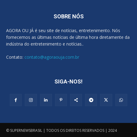
SOBRE NÓS
AGORA OU JÁ é seu site de notícias, entretenimento. Nós
fornecemos as últimas notícias de última hora diretamente da
indústria do entretenimento e notícias..
Contato:
contato@agoraouja.com.br
SIGA-NOS!
© SUPERNEWSBRASIL | TODOS OS DIREITOS RESERVADOS | 2024