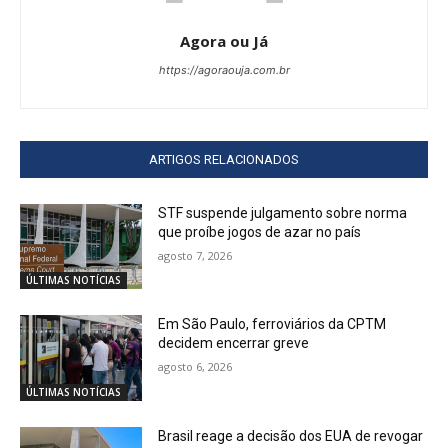
Agora ou Já
https://agoraouja.com.br
ARTIGOS RELACIONADOS
STF suspende julgamento sobre norma
que proíbe jogos de azar no país
agosto 7, 2026
ÚLTIMAS NOTÍCIAS
Em São Paulo, ferroviários da CPTM
decidem encerrar greve
agosto 6, 2026
ÚLTIMAS NOTÍCIAS
Brasil reage a decisão dos EUA de revogar