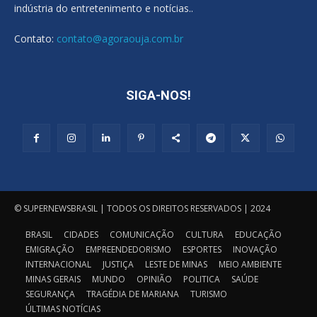
indústria do entretenimento e notícias..
Contato:
contato@agoraouja.com.br
SIGA-NOS!
© SUPERNEWSBRASIL | TODOS OS DIREITOS RESERVADOS | 2024
BRASIL
CIDADES
COMUNICAÇÃO
CULTURA
EDUCAÇÃO
EMIGRAÇÃO
EMPREENDEDORISMO
ESPORTES
INOVAÇÃO
INTERNACIONAL
JUSTIÇA
LESTE DE MINAS
MEIO AMBIENTE
MINAS GERAIS
MUNDO
OPINIÃO
POLITICA
SAÚDE
SEGURANÇA
TRAGÉDIA DE MARIANA
TURISMO
ÚLTIMAS NOTÍCIAS