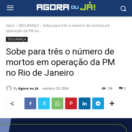
Início
SEGURANÇA
Sobe para três o número de mortos em
operação da PM no...
SEGURANÇA
Sobe para três o número de
mortos em operação da PM
no Rio de Janeiro
By
Agora ou Já
outubro 25, 2024
158
0