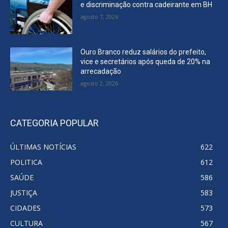
e discriminação contra cadeirante em BH
agosto 7, 2026
Ouro Branco reduz salários do prefeito,
vice e secretários após queda de 20% na
arrecadação
agosto 2, 2026
CATEGORIA POPULAR
ÚLTIMAS NOTÍCIAS
622
POLITICA
612
SAÚDE
586
JUSTIÇA
583
CIDADES
573
CULTURA
567