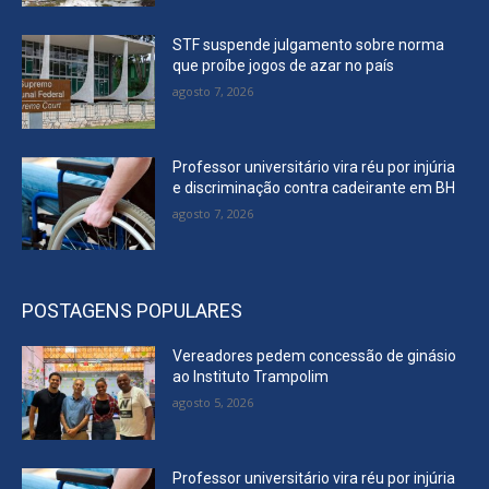
STF suspende julgamento sobre norma
que proíbe jogos de azar no país
agosto 7, 2026
Professor universitário vira réu por injúria
e discriminação contra cadeirante em BH
agosto 7, 2026
POSTAGENS POPULARES
Vereadores pedem concessão de ginásio
ao Instituto Trampolim
agosto 5, 2026
Professor universitário vira réu por injúria