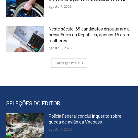
agosto 7, 2026
Neste século, 69 candidatos disputaram a
presidência da República; apenas 15 eram
mulheres
agosto 6, 2026
Carregar mais
SELEÇÕES DO EDITOR
Polícia Federal conclui inquérito sobre
queda de avião da Voepass
agosto 7, 2026