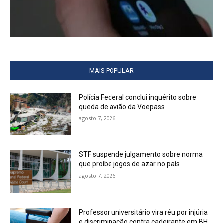
MAIS POPULAR
Polícia Federal conclui inquérito sobre
queda de avião da Voepass
agosto 7, 2026
STF suspende julgamento sobre norma
que proíbe jogos de azar no país
agosto 7, 2026
Professor universitário vira réu por injúria
e discriminação contra cadeirante em BH