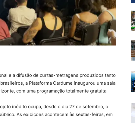
onal e a difusão de curtas-metragens produzidos tanto
brasileiros, a Plataforma Cardume inaugurou uma sala
rizonte, com uma programação totalmente gratuita.
jeto inédito ocupa, desde o dia 27 de setembro, o
público. As exibições acontecem às sextas-feiras, em