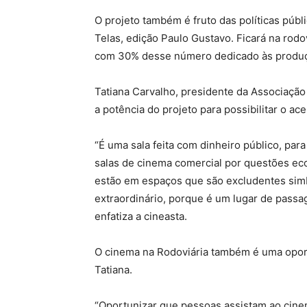
O projeto também é fruto das políticas públi
Telas, edição Paulo Gustavo. Ficará na rodov
com 30% desse número dedicado às produç
Tatiana Carvalho, presidente da Associação 
a potência do projeto para possibilitar o ac
“É uma sala feita com dinheiro público, par
salas de cinema comercial por questões ec
estão em espaços que são excludentes simb
extraordinário, porque é um lugar de passa
enfatiza a cineasta.
O cinema na Rodoviária também é uma opor
Tatiana.
“Oportunizar que pessoas assistam ao cinem