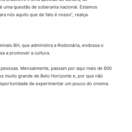
 é uma questão de soberania nacional. Estamos
ra nós aquilo que de fato é nosso”, realça.
minais BH, que administra a Rodoviária, endossa o
sa a promover a cultura.
l pessoas. Mensalmente, passam por aqui mais de 600
os muito grande de Belo Horizonte e, por que não
a oportunidade de experimentar um pouco do cinema