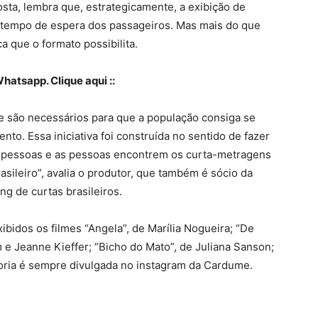
sta, lembra que, estrategicamente, a exibição de
 tempo de espera dos passageiros. Mas mais do que
ca que o formato possibilita.
hatsapp. Clique aqui ::
e são necessários para que a população consiga se
to. Essa iniciativa foi construída no sentido de fazer
 pessoas e as pessoas encontrem os curta-metragens
sileiro”, avalia o produtor, que também é sócio da
g de curtas brasileiros.
bidos os filmes “Angela”, de Marília Nogueira; “De
 e Jeanne Kieffer; “Bicho do Mato”, de Juliana Sanson;
doria é sempre divulgada no instagram da Cardume.