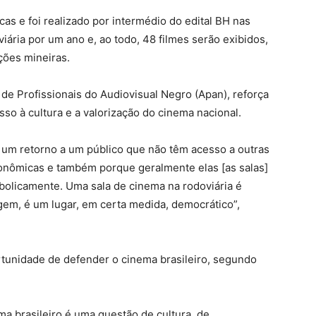
cas e foi realizado por intermédio do edital BH nas
iária por um ano e, ao todo, 48 filmes serão exibidos,
ões mineiras.
de Profissionais do Audiovisual Negro (Apan), reforça
esso à cultura e a valorização do cinema nacional.
a um retorno a um público que não têm acesso a outras
onômicas e também porque geralmente elas [as salas]
olicamente. Uma sala de cinema na rodoviária é
gem, é um lugar, em certa medida, democrático”,
tunidade de defender o cinema brasileiro, segundo
a brasileiro é uma questão de cultura, de