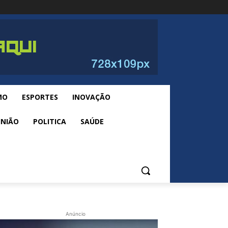
MO
ESPORTES
INOVAÇÃO
INIÃO
POLITICA
SAÚDE
Anúncio