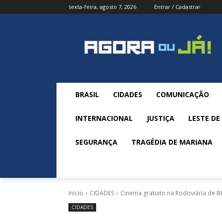
sexta-feira, agosto 7, 2026
Entrar / Cadastrar
BRASIL
CIDADES
COMUNICAÇÃO
INTERNACIONAL
JUSTIÇA
LESTE DE
SEGURANÇA
TRAGÉDIA DE MARIANA
Início
CIDADES
Cinema gratuito na Rodoviária de 
CIDADES