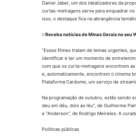
Daniel Jaber, um dos idealizadores da propo
curtas-metragens serve para enquadrar no
isso, o destaque fica na abrangência temáti
:: Receba notícias de Minas Gerais no seu W
“Esses filmes tratam de temas urgentes, qu
identificar e ter um momento de entretenimen
com que os curta-metragens encontrem as
e, automaticamente, encontrem o cinema bra
Plataforma Cardume, um serviço de streamin
Na programação de outubro, estão sendo exi
deu em déu, dois ao léu”, de Guilherme Pam
e “Anderson”, de Rodrigo Meireles. A cura
Políticas públicas