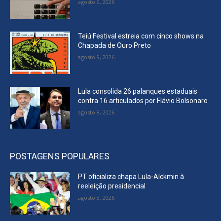
agosto 9, 2026
Teiú Festival estreia com cinco shows na
Chapada de Ouro Preto
agosto 9, 2026
Lula consolida 26 palanques estaduais
contra 16 articulados por Flávio Bolsonaro
agosto 8, 2026
POSTAGENS POPULARES
PT oficializa chapa Lula-Alckmin à
reeleição presidencial
agosto 3, 2026