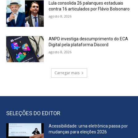
Lula consolida 26 palanques estaduais
contra 16 articulados por Flávio Bolsonaro
agosto 8, 2026
ANPD investiga descumprimento do ECA
Digital pela plataforma Discord
agosto 8, 2026
Carregar mais
SELEÇÕES DO EDITOR
Acessibilidade: urna eletrônica passa por
mudanças para eleições 2026