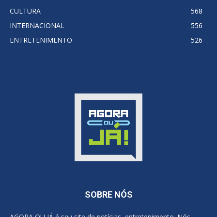
CULTURA
568
INTERNACIONAL
556
ENTRETENIMENTO
526
SOBRE NÓS
AGORA OU JÁ é seu site de notícias, entretenimento. Nós