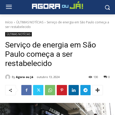
Início
ÚLTIMAS NOTÍCIAS
Serviço de energia em São Paulo começa a
ser restabelecido
ÚLTIMAS NOTÍCIAS
Serviço de energia em São
Paulo começa a ser
restabelecido
By
Agora ou Já
outubro 13, 2024
130
0