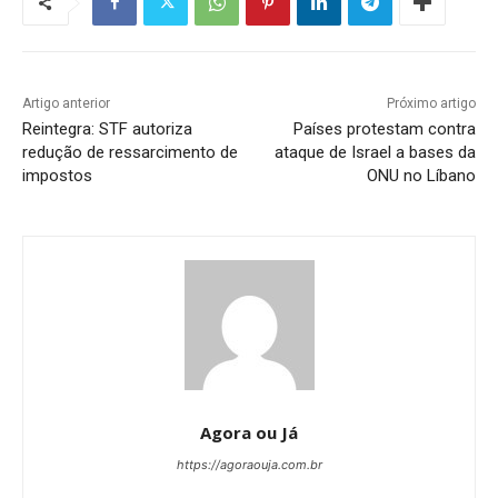
Artigo anterior
Próximo artigo
Reintegra: STF autoriza
Países protestam contra
redução de ressarcimento de
ataque de Israel a bases da
impostos
ONU no Líbano
Agora ou Já
https://agoraouja.com.br