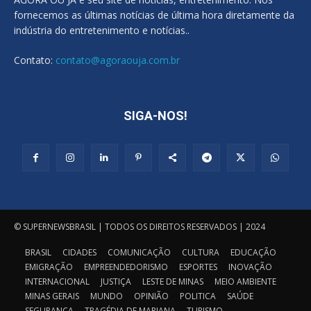
fornecemos as últimas notícias de última hora diretamente da
indústria do entretenimento e notícias..
Contato:
contato@agoraouja.com.br
SIGA-NOS!
© SUPERNEWSBRASIL | TODOS OS DIREITOS RESERVADOS | 2024
BRASIL
CIDADES
COMUNICAÇÃO
CULTURA
EDUCAÇÃO
EMIGRAÇÃO
EMPREENDEDORISMO
ESPORTES
INOVAÇÃO
INTERNACIONAL
JUSTIÇA
LESTE DE MINAS
MEIO AMBIENTE
MINAS GERAIS
MUNDO
OPINIÃO
POLITICA
SAÚDE
SEGURANÇA
TRAGÉDIA DE MARIANA
TURISMO