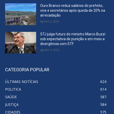
Ouro Branco reduz salários do prefeito,
vice e secretários após queda de 20% na
arrecadação
agosto 2, 2026
STJ julga futuro do ministro Marco Buzzi
sob expectativa de punição e em meio a
divergência com STF
agosto 4, 2026
CATEGORIA POPULAR
ÚLTIMAS NOTÍCIAS
624
POLITICA
614
SAÚDE
587
JUSTIÇA
584
CIDADES
575