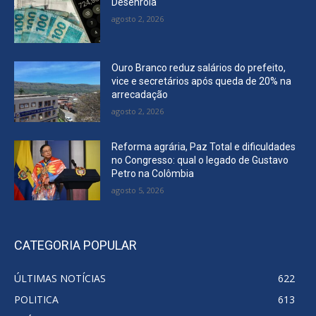
Desenrola
agosto 2, 2026
Ouro Branco reduz salários do prefeito,
vice e secretários após queda de 20% na
arrecadação
agosto 2, 2026
Reforma agrária, Paz Total e dificuldades
no Congresso: qual o legado de Gustavo
Petro na Colômbia
agosto 5, 2026
CATEGORIA POPULAR
ÚLTIMAS NOTÍCIAS
622
POLITICA
613