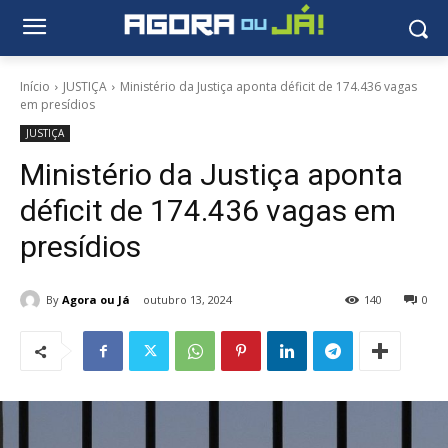
Início
JUSTIÇA
Ministério da Justiça aponta déficit de 174.436 vagas
em presídios
JUSTIÇA
Ministério da Justiça aponta
déficit de 174.436 vagas em
presídios
By
Agora ou Já
outubro 13, 2024
140
0