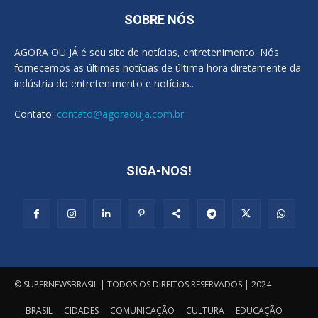
SOBRE NÓS
AGORA OU JÁ é seu site de notícias, entretenimento. Nós
fornecemos as últimas notícias de última hora diretamente da
indústria do entretenimento e notícias..
Contato:
contato@agoraouja.com.br
SIGA-NOS!
© SUPERNEWSBRASIL | TODOS OS DIREITOS RESERVADOS | 2024
BRASIL
CIDADES
COMUNICAÇÃO
CULTURA
EDUCAÇÃO