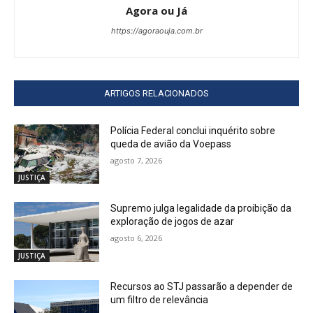
Agora ou Já
https://agoraouja.com.br
ARTIGOS RELACIONADOS
Polícia Federal conclui inquérito sobre
queda de avião da Voepass
agosto 7, 2026
JUSTIÇA
Supremo julga legalidade da proibição da
exploração de jogos de azar
agosto 6, 2026
JUSTIÇA
Recursos ao STJ passarão a depender de
um filtro de relevância