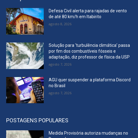
Defesa Civil alerta para rajadas de vento
de até 80 km/h em Itabirito
agosto 8, 2026
Solução para ‘turbulência climática’ passa
por fim dos combustíveis fósseis e
adaptação, diz professor de física da USP
agosto 7, 2026
AGU quer suspender a plataforma Discord
no Brasil
agosto 7, 2026
POSTAGENS POPULARES
Medida Provisória autoriza mudanças no