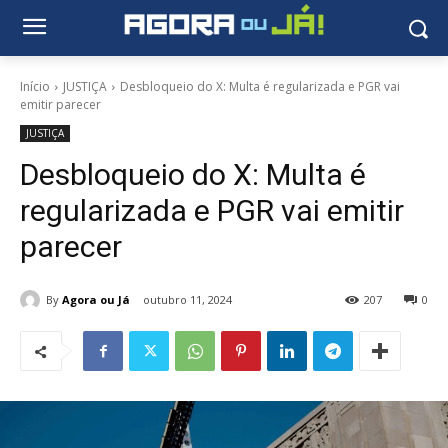
Início
JUSTIÇA
Desbloqueio do X: Multa é regularizada e PGR vai
emitir parecer
JUSTIÇA
Desbloqueio do X: Multa é
regularizada e PGR vai emitir
parecer
By
Agora ou Já
outubro 11, 2024
207
0