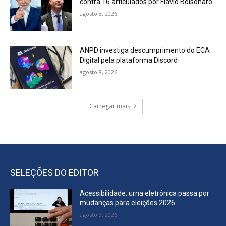
contra 16 articulados por Flávio Bolsonaro
agosto 8, 2026
ANPD investiga descumprimento do ECA
Digital pela plataforma Discord
agosto 8, 2026
Carregar mais
SELEÇÕES DO EDITOR
Acessibilidade: urna eletrônica passa por
mudanças para eleições 2026
agosto 9, 2026