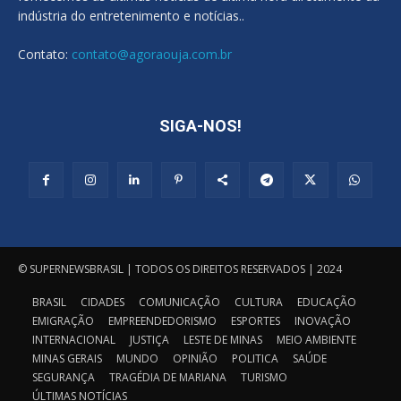
indústria do entretenimento e notícias..
Contato:
contato@agoraouja.com.br
SIGA-NOS!
© SUPERNEWSBRASIL | TODOS OS DIREITOS RESERVADOS | 2024
BRASIL
CIDADES
COMUNICAÇÃO
CULTURA
EDUCAÇÃO
EMIGRAÇÃO
EMPREENDEDORISMO
ESPORTES
INOVAÇÃO
INTERNACIONAL
JUSTIÇA
LESTE DE MINAS
MEIO AMBIENTE
MINAS GERAIS
MUNDO
OPINIÃO
POLITICA
SAÚDE
SEGURANÇA
TRAGÉDIA DE MARIANA
TURISMO
ÚLTIMAS NOTÍCIAS