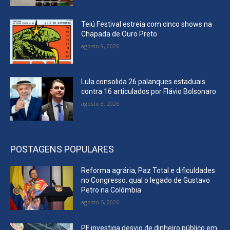
Teiú Festival estreia com cinco shows na
Chapada de Ouro Preto
agosto 9, 2026
Lula consolida 26 palanques estaduais
contra 16 articulados por Flávio Bolsonaro
agosto 8, 2026
POSTAGENS POPULARES
Reforma agrária, Paz Total e dificuldades
no Congresso: qual o legado de Gustavo
Petro na Colômbia
agosto 5, 2026
PF investiga desvio de dinheiro público em