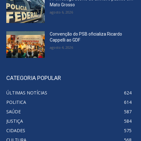
Mato Grosso
agosto 6, 2026
Convenção do PSB oficializa Ricardo
Cappelli ao GDF
agosto 4, 2026
CATEGORIA POPULAR
ÚLTIMAS NOTÍCIAS
624
POLITICA
614
SAÚDE
587
JUSTIÇA
584
CIDADES
575
CULTURA
568