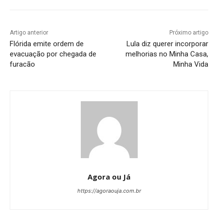
Artigo anterior
Próximo artigo
Flórida emite ordem de
Lula diz querer incorporar
evacuação por chegada de
melhorias no Minha Casa,
furacão
Minha Vida
Agora ou Já
https://agoraouja.com.br