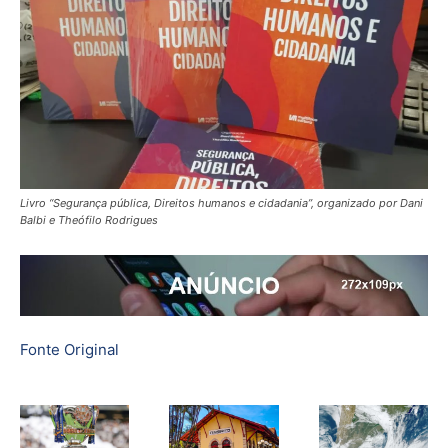
Livro “Segurança pública, Direitos humanos e cidadania”, organizado por Dani
Balbi e Theófilo Rodrigues
Fonte Original