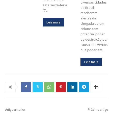
diversas cidades
esta sexta-feira
do Brasil
(7)...
receberam
alertas da
Leia mais
chegada de um
ciclone com
potencial poder
de destruição por
causa dos ventos
que poderiam...
Leia mais
Artigo anterior
Próximo artigo