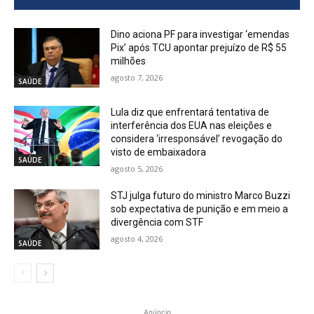
Dino aciona PF para investigar ‘emendas
Pix’ após TCU apontar prejuízo de R$ 55
milhões
agosto 7, 2026
SAÚDE
Lula diz que enfrentará tentativa de
interferência dos EUA nas eleições e
considera ‘irresponsável’ revogação do
visto de embaixadora
SAÚDE
agosto 5, 2026
STJ julga futuro do ministro Marco Buzzi
sob expectativa de punição e em meio a
divergência com STF
agosto 4, 2026
SAÚDE
Anúncio