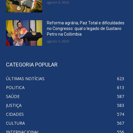
agosto 6, 2026
Reforma agrária, Paz Total e dificuldades
no Congresso: qual o legado de Gustavo
Petro na Colômbia
agosto 5, 2026
CATEGORIA POPULAR
ÚLTIMAS NOTÍCIAS
623
POLITICA
613
SAÚDE
587
JUSTIÇA
583
CIDADES
574
CULTURA
567
INTERNACIONAL
556