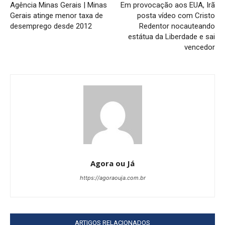
Agência Minas Gerais | Minas
Em provocação aos EUA, Irã
Gerais atinge menor taxa de
posta vídeo com Cristo
desemprego desde 2012
Redentor nocauteando
estátua da Liberdade e sai
vencedor
Agora ou Já
https://agoraouja.com.br
ARTIGOS RELACIONADOS