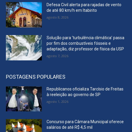
Defesa Civil alerta para rajadas de vento
de até 80 km/h em Itabirito
agosto 8, 2026
Solução para ‘turbulência climática’ passa
por fim dos combustíveis fósseis e
adaptação, diz professor de física da USP
agosto 7, 2026
POSTAGENS POPULARES
Republicanos oficializa Tarcísio de Freitas
à reeleição ao governo de SP
agosto 1, 2026
Concurso para Câmara Municipal oferece
salários de até R$ 4,5 mil