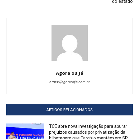
do estado
Agora ou Já
https://agoraouja.com.br
ARTIGOS RELACIONADOS
TCE abre nova investigação para apurar
prejuízos causados por privatização da
bilhetagem que Tarcísio mantém em SP