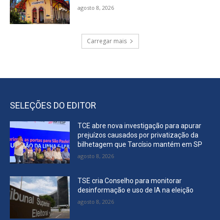
agosto 8, 2026
Carregar mais
SELEÇÕES DO EDITOR
TCE abre nova investigação para apurar
prejuízos causados por privatização da
bilhetagem que Tarcísio mantém em SP
agosto 8, 2026
TSE cria Conselho para monitorar
desinformação e uso de IA na eleição
agosto 8, 2026