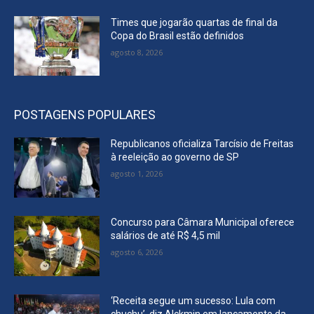
Times que jogarão quartas de final da
Copa do Brasil estão definidos
agosto 8, 2026
POSTAGENS POPULARES
Republicanos oficializa Tarcísio de Freitas
à reeleição ao governo de SP
agosto 1, 2026
Concurso para Câmara Municipal oferece
salários de até R$ 4,5 mil
agosto 6, 2026
‘Receita segue um sucesso: Lula com
chuchu’, diz Alckmin em lançamento da