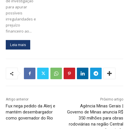
de investigação
para apurar
possíveis
irregularidades e
prejuízo
financeiro ao...
Leia mais
Artigo anterior
Próximo artigo
Fux nega pedido da Alerj e
Agência Minas Gerais |
mantém desembargador
Governo de Minas anuncia R$
como governador do Rio
350 milhões para obras
rodoviárias na região Central