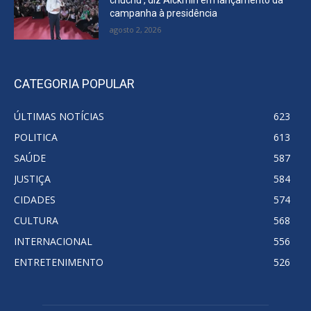
campanha à presidência
agosto 2, 2026
CATEGORIA POPULAR
ÚLTIMAS NOTÍCIAS
623
POLITICA
613
SAÚDE
587
JUSTIÇA
584
CIDADES
574
CULTURA
568
INTERNACIONAL
556
ENTRETENIMENTO
526