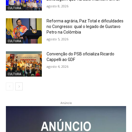
agosto 8, 2026
CULTURA
Reforma agrária, Paz Total e dificuldades
no Congresso: qual o legado de Gustavo
Petro na Colômbia
agosto 5, 2026
CULTURA
Convenção do PSB oficializa Ricardo
Cappelli ao GDF
agosto 4, 2026
CULTURA
Anúncio